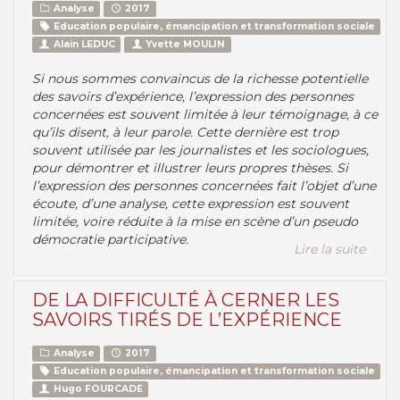
Analyse
2017
Education populaire, émancipation et transformation sociale
Alain LEDUC
Yvette MOULIN
Si nous sommes convaincus de la richesse potentielle
des savoirs d’expérience, l’expression des personnes
concernées est souvent limitée à leur témoignage, à ce
qu’ils disent, à leur parole. Cette dernière est trop
souvent utilisée par les journalistes et les sociologues,
pour démontrer et illustrer leurs propres thèses. Si
l’expression des personnes concernées fait l’objet d’une
écoute, d’une analyse, cette expression est souvent
limitée, voire réduite à la mise en scène d’un pseudo
démocratie participative.
Lire la suite
DE LA DIFFICULTÉ À CERNER LES
SAVOIRS TIRÉS DE L’EXPÉRIENCE
Analyse
2017
Education populaire, émancipation et transformation sociale
Hugo FOURCADE