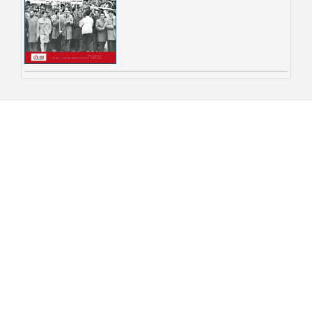
Recherche par
Ordre Chronologique