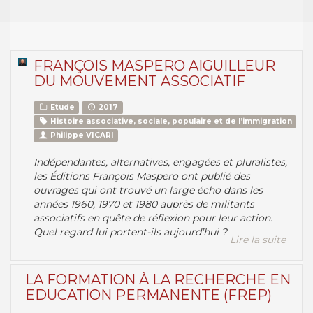
FRANÇOIS MASPERO AIGUILLEUR
DU MOUVEMENT ASSOCIATIF
Etude
2017
Histoire associative, sociale, populaire et de l’immigration
Philippe VICARI
Indépendantes, alternatives, engagées et pluralistes,
les Éditions François Maspero ont publié des
ouvrages qui ont trouvé un large écho dans les
années 1960, 1970 et 1980 auprès de militants
associatifs en quête de réflexion pour leur action.
Quel regard lui portent-ils aujourd’hui ?
Lire la suite
LA FORMATION À LA RECHERCHE EN
EDUCATION PERMANENTE (FREP)