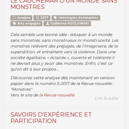
LE CAUCHEMAR D’UN MONDE SANS
MONSTRES
Analyse
2017
Idéologies dominantes
Arts engagés
Guillermo KOZLOWSKI
Cela semble une bonne idée : éduquer à un monde
sans monstres, sans monstrueux ni monstruosité. Les
monstres relèvent des préjugés, de l’imaginaire, de la
superstition, et entraînent vers la violence. Dans une
société égalitaire, « éclairée », ouverte et tolérante il
ne devrait plus y avoir des monstres. Enfin, c’est ce
qu’on dit à leur propos...
Découvrez cette analyse dès maintenant en version
papier dans le numéro 5-2017 de la Revue nouvelle :
"Monstres"
Vers le site de
la Revue nouvelle
Lire la suite
SAVOIRS D’EXPÉRIENCE ET
PARTICIPATION