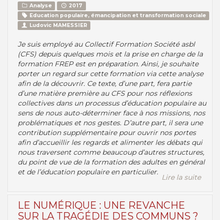
Analyse
2017
Education populaire, émancipation et transformation sociale
Ludovic MAMESSIER
Je suis employé au Collectif Formation Société asbl
(CFS) depuis quelques mois et la prise en charge de la
formation FREP est en préparation. Ainsi, je souhaite
porter un regard sur cette formation via cette analyse
afin de la découvrir. Ce texte, d’une part, fera partie
d’une matière première au CFS pour nos réflexions
collectives dans un processus d’éducation populaire au
sens de nous auto-déterminer face à nos missions, nos
problématiques et nos gestes. D’autre part, il sera une
contribution supplémentaire pour ouvrir nos portes
afin d’accueillir les regards et alimenter les débats qui
nous traversent comme beaucoup d’autres structures,
du point de vue de la formation des adultes en général
et de l’éducation populaire en particulier.
Lire la suite
Lire la suite
LE NUMÉRIQUE : UNE REVANCHE
SUR LA TRAGÉDIE DES COMMUNS ?