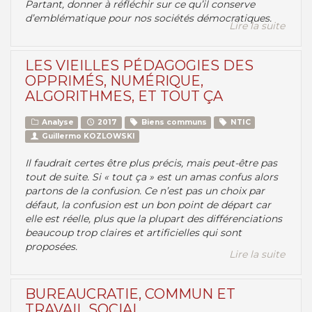
Partant, donner à réfléchir sur ce qu’il conserve
d’emblématique pour nos sociétés démocratiques.
Lire la suite
LES VIEILLES PÉDAGOGIES DES
OPPRIMÉS, NUMÉRIQUE,
ALGORITHMES, ET TOUT ÇA
Analyse
2017
Biens communs
NTIC
Guillermo KOZLOWSKI
Il faudrait certes être plus précis, mais peut-être pas
tout de suite. Si « tout ça » est un amas confus alors
partons de la confusion. Ce n’est pas un choix par
défaut, la confusion est un bon point de départ car
elle est réelle, plus que la plupart des différenciations
beaucoup trop claires et artificielles qui sont
proposées.
Lire la suite
BUREAUCRATIE, COMMUN ET
TRAVAIL SOCIAL