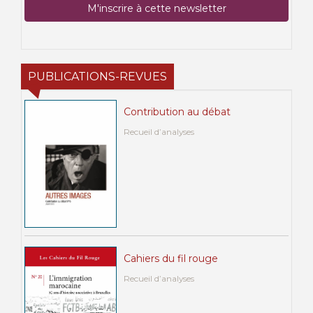
PUBLICATIONS-REVUES
Contribution au débat
Recueil d’analyses
Cahiers du fil rouge
Recueil d’analyses