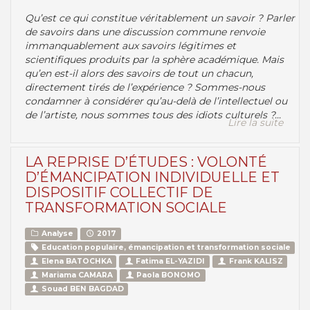
Qu’est ce qui constitue véritablement un savoir ? Parler
de savoirs dans une discussion commune renvoie
immanquablement aux savoirs légitimes et
scientifiques produits par la sphère académique. Mais
qu’en est-il alors des savoirs de tout un chacun,
directement tirés de l’expérience ? Sommes-nous
condamner à considérer qu’au-delà de l’intellectuel ou
de l’artiste, nous sommes tous des idiots culturels ?...
Lire la suite
LA REPRISE D’ÉTUDES : VOLONTÉ
D’ÉMANCIPATION INDIVIDUELLE ET
DISPOSITIF COLLECTIF DE
TRANSFORMATION SOCIALE
Analyse
2017
Education populaire, émancipation et transformation sociale
Elena BATOCHKA
Fatima EL-YAZIDI
Frank KALISZ
Mariama CAMARA
Paola BONOMO
Souad BEN BAGDAD