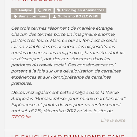
Analyse
2017
Idéologies dominantes
Biens communs
Guillermo KOZLOWSKI
Ces trois termes résonnent de manière étrange.
Chacun des termes porte un imaginaire énorme,
parfois très lourd. Mais, ce qui au fond est la seule
raison valable de s’en occuper : les dispositifs, les
modes de penser, les imaginaires, la manière dont ils
se télescopent, ont des conséquences dans les
pratiques du travail social. Des conséquences qui
portent à la fois sur une dévalorisation de certaines
expériences et sur l’omniprésence de certaines
pratiques.
Découvrez également cette analyse dans la Revue
Antipodes "Bureaucratiser pour mieux marchandiser"
Expériences et points de vue pour un renforcement
mutuel, n° 219, décembre 2017 >> Vers le site de
ITECO.be
Lire la suite