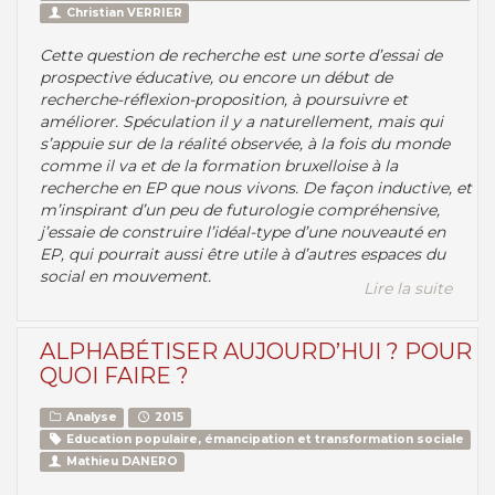
Christian VERRIER
Cette question de recherche est une sorte d’essai de
prospective éducative, ou encore un début de
recherche-réflexion-proposition, à poursuivre et
améliorer. Spéculation il y a naturellement, mais qui
s’appuie sur de la réalité observée, à la fois du monde
comme il va et de la formation bruxelloise à la
recherche en EP que nous vivons. De façon inductive, et
m’inspirant d’un peu de futurologie compréhensive,
j’essaie de construire l’idéal-type d’une nouveauté en
EP, qui pourrait aussi être utile à d’autres espaces du
social en mouvement.
Lire la suite
ALPHABÉTISER AUJOURD’HUI ? POUR
QUOI FAIRE ?
Analyse
2015
Education populaire, émancipation et transformation sociale
Mathieu DANERO