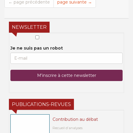
← page précédente
page suivante →
NEWSLETTER
Je ne suis pas un robot
PUBLICATIONS-REVUES
Contribution au débat
Recueil d’analyses