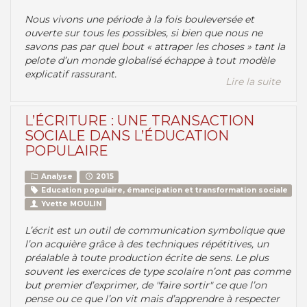
Nous vivons une période à la fois bouleversée et
ouverte sur tous les possibles, si bien que nous ne
savons pas par quel bout « attraper les choses » tant la
pelote d’un monde globalisé échappe à tout modèle
explicatif rassurant.
Lire la suite
L’ÉCRITURE : UNE TRANSACTION
SOCIALE DANS L’ÉDUCATION
POPULAIRE
Analyse
2015
Education populaire, émancipation et transformation sociale
Yvette MOULIN
L’écrit est un outil de communication symbolique que
l’on acquière grâce à des techniques répétitives, un
préalable à toute production écrite de sens. Le plus
souvent les exercices de type scolaire n’ont pas comme
but premier d’exprimer, de "faire sortir" ce que l’on
pense ou ce que l’on vit mais d’apprendre à respecter