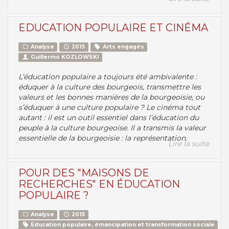
EDUCATION POPULAIRE ET CINÉMA
Analyse
2015
Arts engagés
Guillermo KOZLOWSKI
L’éducation populaire a toujours été ambivalente :
éduquer à la culture des bourgeois, transmettre les
valeurs et les bonnes manières de la bourgeoisie, ou
s’éduquer à une culture populaire ? Le cinéma tout
autant : il est un outil essentiel dans l’éducation du
peuple à la culture bourgeoise. Il a transmis la valeur
essentielle de la bourgeoisie : la représentation.
Lire la suite
POUR DES "MAISONS DE
RECHERCHES" EN ÉDUCATION
POPULAIRE ?
Analyse
2015
Education populaire, émancipation et transformation sociale