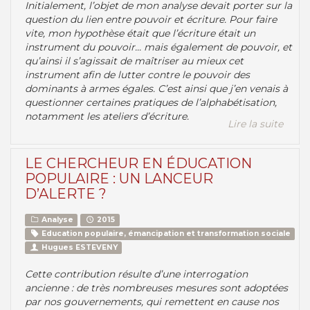
Initialement, l’objet de mon analyse devait porter sur la
question du lien entre pouvoir et écriture. Pour faire
vite, mon hypothèse était que l’écriture était un
instrument du pouvoir... mais également de pouvoir, et
qu’ainsi il s’agissait de maîtriser au mieux cet
instrument afin de lutter contre le pouvoir des
dominants à armes égales. C’est ainsi que j’en venais à
questionner certaines pratiques de l’alphabétisation,
notamment les ateliers d’écriture.
Lire la suite
LE CHERCHEUR EN ÉDUCATION
POPULAIRE : UN LANCEUR
D’ALERTE ?
Analyse
2015
Education populaire, émancipation et transformation sociale
Hugues ESTEVENY
Cette contribution résulte d’une interrogation
ancienne : de très nombreuses mesures sont adoptées
par nos gouvernements, qui remettent en cause nos