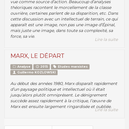
vue comme source d’action. Beaucoup d’analyses
théoriques racontent le morcellement de la classe
ouvrière, certaines parlent de sa disparition, etc. Dans
cette discussion avec un intellectuel de terrain, ce qui
apparaît est une image, non pas une image d’Épinal,
mais juste une image, dans toute sa complexité, sa
force, sa vie.
Lire la suite
MARX, LE DÉPART
Analyse
2015
Etudes marxistes
Guillermo KOZLOWSKI
Au début des années 1980, Marx disparaît rapidement
d’un paysage politique et intellectuel où il était
jusqu’alors plutôt omniprésent. Le dénigrement
succède assez rapidement à la critique, l’œuvre de
Marx est ensuite largement ringardisée et oubliée.
Lire la suite