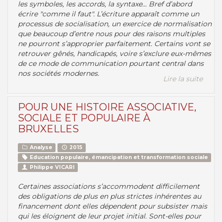
les symboles, les accords, la syntaxe... Bref d’abord
écrire "comme il faut". L’écriture apparaît comme un
processus de socialisation, un exercice de normalisation
que beaucoup d’entre nous pour des raisons multiples
ne pourront s’approprier parfaitement. Certains vont se
retrouver gênés, handicapés, voire s’exclure eux-mêmes
de ce mode de communication pourtant central dans
nos sociétés modernes.
Lire la suite
POUR UNE HISTOIRE ASSOCIATIVE,
SOCIALE ET POPULAIRE À
BRUXELLES
Analyse
2015
Education populaire, émancipation et transformation sociale
Philippe VICARI
Certaines associations s’accommodent difficilement
des obligations de plus en plus strictes inhérentes au
financement dont elles dépendent pour subsister mais
qui les éloignent de leur projet initial. Sont-elles pour