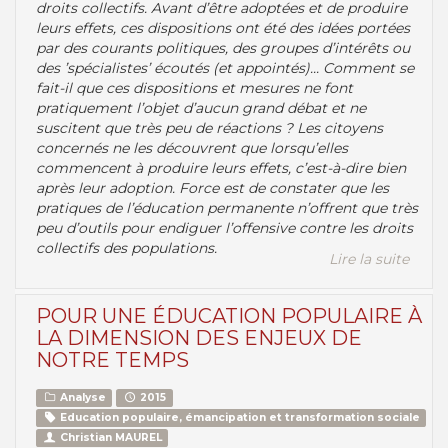
droits collectifs. Avant d’être adoptées et de produire
leurs effets, ces dispositions ont été des idées portées
par des courants politiques, des groupes d’intérêts ou
des ’spécialistes’ écoutés (et appointés)... Comment se
fait-il que ces dispositions et mesures ne font
pratiquement l’objet d’aucun grand débat et ne
suscitent que très peu de réactions ? Les citoyens
concernés ne les découvrent que lorsqu’elles
commencent à produire leurs effets, c’est-à-dire bien
après leur adoption. Force est de constater que les
pratiques de l’éducation permanente n’offrent que très
peu d’outils pour endiguer l’offensive contre les droits
collectifs des populations.
Lire la suite
POUR UNE ÉDUCATION POPULAIRE À
LA DIMENSION DES ENJEUX DE
NOTRE TEMPS
Analyse
2015
Education populaire, émancipation et transformation sociale
Christian MAUREL