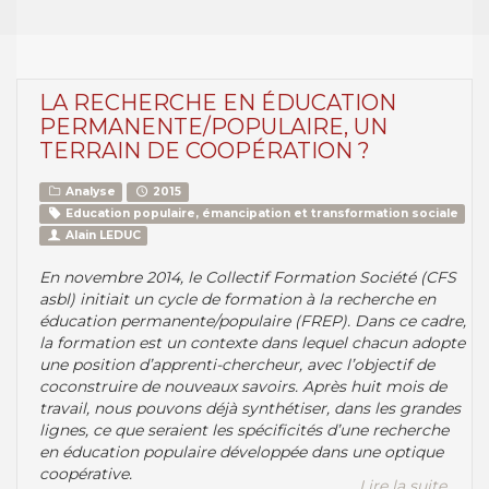
LA RECHERCHE EN ÉDUCATION
PERMANENTE/POPULAIRE, UN
TERRAIN DE COOPÉRATION ?
Analyse
2015
Education populaire, émancipation et transformation sociale
Alain LEDUC
En novembre 2014, le Collectif Formation Société (CFS
asbl) initiait un cycle de formation à la recherche en
éducation permanente/populaire (FREP). Dans ce cadre,
la formation est un contexte dans lequel chacun adopte
une position d’apprenti-chercheur, avec l’objectif de
coconstruire de nouveaux savoirs. Après huit mois de
travail, nous pouvons déjà synthétiser, dans les grandes
lignes, ce que seraient les spécificités d’une recherche
en éducation populaire développée dans une optique
coopérative.
Lire la suite