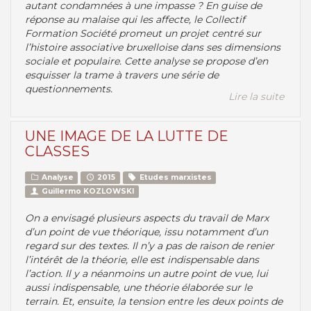
autant condamnées à une impasse ? En guise de
réponse au malaise qui les affecte, le Collectif
Formation Société promeut un projet centré sur
l’histoire associative bruxelloise dans ses dimensions
sociale et populaire. Cette analyse se propose d’en
esquisser la trame à travers une série de
questionnements.
Lire la suite
UNE IMAGE DE LA LUTTE DE
CLASSES
Analyse
2015
Etudes marxistes
Guillermo KOZLOWSKI
On a envisagé plusieurs aspects du travail de Marx
d’un point de vue théorique, issu notamment d’un
regard sur des textes. Il n’y a pas de raison de renier
l’intérêt de la théorie, elle est indispensable dans
l’action. Il y a néanmoins un autre point de vue, lui
aussi indispensable, une théorie élaborée sur le
terrain. Et, ensuite, la tension entre les deux points de