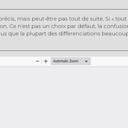
 précis, mais peut-être pas tout de suite. Si « to
ion. Ce n’est pas un choix par défaut, la confusi
plus que la plupart des différenciations beaucoup t