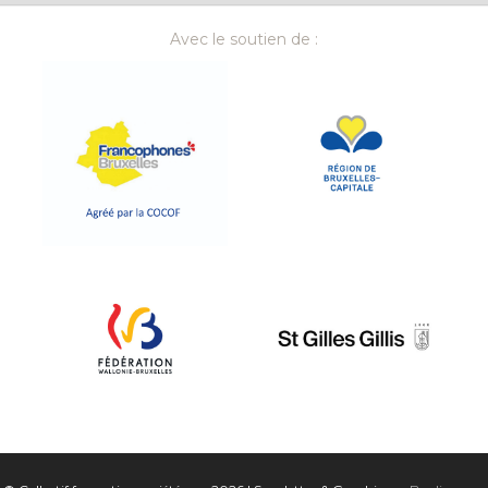
Avec le soutien de :