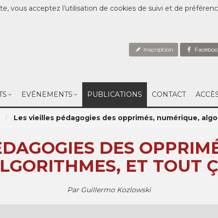
te, vous acceptez l’utilisation de cookies de suivi et de préféren
Inscription
Faceboo
TS
EVÉNEMENTS
PUBLICATIONS
CONTACT
ACCÈ
7
Les vieilles pédagogies des opprimés, numérique, algori
PÉDAGOGIES DES OPPRIM
LGORITHMES, ET TOUT 
Par Guillermo Kozlowski