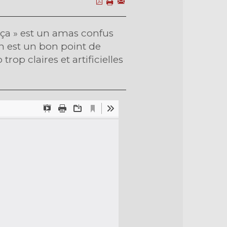
ut ça » est un amas confus
on est un bon point de
rop claires et artificielles