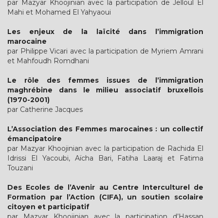
par Mazyar Khoojinian avec la participation de Jelloul El
Mahi et Mohamed El Yahyaoui
Les enjeux de la laïcité dans l’immigration
marocaine
par Philippe Vicari avec la participation de Myriem Amrani
et Mahfoudh Romdhani
Le rôle des femmes issues de l’immigration
maghrébine dans le milieu associatif bruxellois
(1970-2001)
par Catherine Jacques
L’Association des Femmes marocaines : un collectif
émancipatoire
par Mazyar Khoojinian avec la participation de Rachida El
Idrissi El Yacoubi, Aïcha Bari, Fatiha Laaraj et Fatima
Touzani
Des Ecoles de l’Avenir au Centre Interculturel de
Formation par l’Action (CIFA), un soutien scolaire
citoyen et participatif
par Mazyar Khoojinian avec la participation d’Hassan