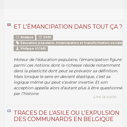
ET L’ÉMANCIPATION DANS TOUT ÇA ?
Analyse
2025
Education populaire, émancipation et transformation sociale
Philippe VICARI
Moteur de l’éducation populaire, l’émancipation figure
parmi ces notions dont la richesse réside notamment
dans la plasticité dont peut se prévaloir sa définition.
Mais lorsque le sens en devient élastique, c’est sa
logique même qui peut s’avérer invertie. Et son
acception appelle alors d’autant plus à être questionnée
par l’histoire.
Lire la suite
TRACES DE L’ASILE OU L’EXPULSION
DES COMMUNARDS EN BELGIQUE