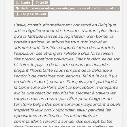
Etude
2025
Histoire associative, sociale, populaire et de l’immigration
Philippe VICARI
L’asile, constitutionnellement consacré en Belgique,
attise régulièrement des tensions d’autant plus âpres
qu’à la latitude laissée au législateur d’en borner la
portée s’arrime un arbitraire tout ministériel et
administratif. Confiée à l’appréciation des autorités,
l’expulsion des étrangers reflète à plus forte raison
des préoccupations politiques. Dans le déroulé de son
histoire, le pays a de la sorte connu des épisodes
plaçant l’hospitalité sous l’empire de la défiance à
l’endroit de certaines populations. Tel fut le cas, il y a
un siècle et demi, pour les Français ayant participé à
la Commune de Paris dont la perception menaçante
excita une réaction sécuritaire. Déceler à travers les
moyens mis en œuvre par l’État pour éloigner du
territoire belge des communards y séjournant à quels
impératifs leur choix répondait, saisir par-delà les
oppositions manifestées les rationalités les
commandant, revient à sonder des susceptibilités