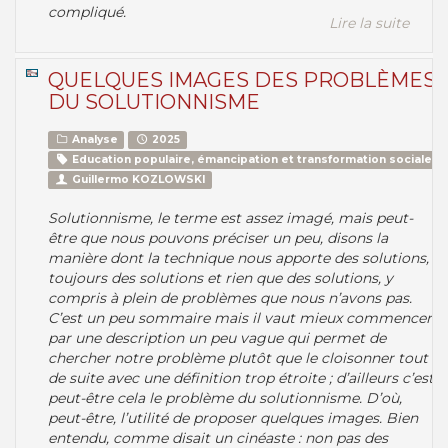
compliqué.
Lire la suite
QUELQUES IMAGES DES PROBLÈMES
DU SOLUTIONNISME
Analyse
2025
Education populaire, émancipation et transformation sociale
Guillermo KOZLOWSKI
Solutionnisme, le terme est assez imagé, mais peut-
être que nous pouvons préciser un peu, disons la
manière dont la technique nous apporte des solutions,
toujours des solutions et rien que des solutions, y
compris à plein de problèmes que nous n’avons pas.
C’est un peu sommaire mais il vaut mieux commencer
par une description un peu vague qui permet de
chercher notre problème plutôt que le cloisonner tout
de suite avec une définition trop étroite ; d’ailleurs c’est
peut-être cela le problème du solutionnisme. D’où,
peut-être, l’utilité de proposer quelques images. Bien
entendu, comme disait un cinéaste : non pas des