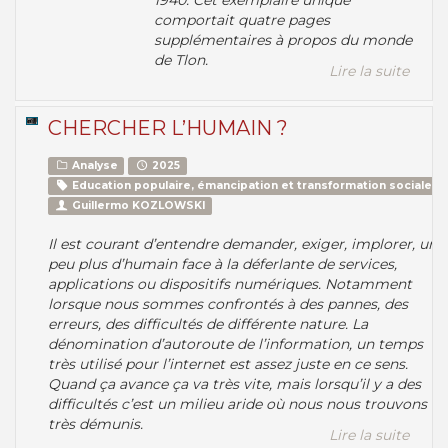
1940. Cet exemplaire unique
comportait quatre pages
supplémentaires à propos du monde
de Tlon.
Lire la suite
CHERCHER L’HUMAIN ?
Analyse
2025
Education populaire, émancipation et transformation sociale
Guillermo KOZLOWSKI
Il est courant d’entendre demander, exiger, implorer, un
peu plus d’humain face à la déferlante de services,
applications ou dispositifs numériques. Notamment
lorsque nous sommes confrontés à des pannes, des
erreurs, des difficultés de différente nature. La
dénomination d’autoroute de l’information, un temps
très utilisé pour l’internet est assez juste en ce sens.
Quand ça avance ça va très vite, mais lorsqu’il y a des
difficultés c’est un milieu aride où nous nous trouvons
très démunis.
Lire la suite