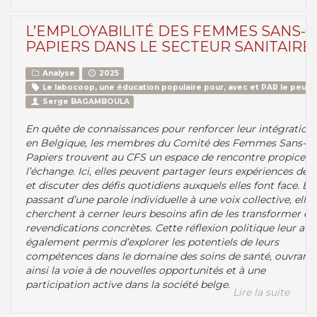
L’EMPLOYABILITÉ DES FEMMES SANS-
PAPIERS DANS LE SECTEUR SANITAIRE
Analyse
2025
Le labocoop, une éducation populaire pour, avec et PAR le peupl
Serge BAGAMBOULA
En quête de connaissances pour renforcer leur intégration
en Belgique, les membres du Comité des Femmes Sans-
Papiers trouvent au CFS un espace de rencontre propice à
l’échange. Ici, elles peuvent partager leurs expériences de v
et discuter des défis quotidiens auxquels elles font face. En
passant d’une parole individuelle à une voix collective, elles
cherchent à cerner leurs besoins afin de les transformer en
revendications concrètes. Cette réflexion politique leur a
également permis d’explorer les potentiels de leurs
compétences dans le domaine des soins de santé, ouvrant
ainsi la voie à de nouvelles opportunités et à une
participation active dans la société belge.
Lire la suite