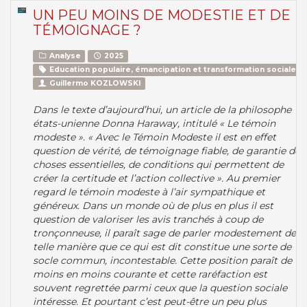
UN PEU MOINS DE MODESTIE ET DE
TÉMOIGNAGE ?
Analyse
2025
Education populaire, émancipation et transformation sociale
Guillermo KOZLOWSKI
Dans le texte d’aujourd’hui, un article de la philosophe
états-unienne Donna Haraway, intitulé « Le témoin
modeste ». « Avec le Témoin Modeste il est en effet
question de vérité, de témoignage fiable, de garantie de
choses essentielles, de conditions qui permettent de
créer la certitude et l’action collective ». Au premier
regard le témoin modeste à l’air sympathique et
généreux. Dans un monde où de plus en plus il est
question de valoriser les avis tranchés à coup de
tronçonneuse, il paraît sage de parler modestement de
telle manière que ce qui est dit constitue une sorte de
socle commun, incontestable. Cette position paraît de
moins en moins courante et cette raréfaction est
souvent regrettée parmi ceux que la question sociale
intéresse. Et pourtant c’est peut-être un peu plus