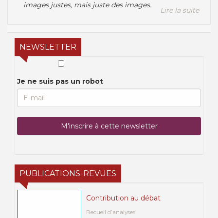
images justes, mais juste des images.
Lire la suite
NEWSLETTER
Je ne suis pas un robot
PUBLICATIONS-REVUES
Contribution au débat
Recueil d’analyses