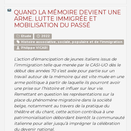
QUAND LA MÉMOIRE DEVIENT UNE
ARME. LUTTE IMMIGRÉE ET
MOBILISATION DU PASSÉ
Etude
2022
Histoire associative, sociale, populaire et de l’immigration
Philippe VICARI
L’action d’émancipation de jeunes italiens issus de
l’immigration telle que menée par le CASI-UO dès le
début des années 70 s’est axée pour partie sur un
travail autour de la mémoire qui est vite muée en une
arme politique à partir de laquelle ils pourront avoir
une prise sur l’histoire et influer sur leur vie.
Remettant en question les représentations sur la
place du phénomène migratoire dans la société
belge, notamment au travers de la pratique du
théâtre et du chant, cette action contribua à une
patrimonialisation débordant bientôt la communauté
italienne pour aller jusqu’à imprégner la célébration
du devenir national.