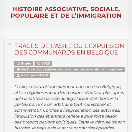
HISTOIRE ASSOCIATIVE, SOCIALE,
POPULAIRE ET DE L’IMMIGRATION
TRACES DE L’ASILE OU L’EXPULSION
DES COMMUNARDS EN BELGIQUE
Etude
2025
Histoire associative, sociale, populaire et de l’immigration
Philippe VICARI
L’asile, constitutionnellement consacré en Belgique,
attise régulièrement des tensions d’autant plus âpres
qu’à la latitude laissée au législateur d’en borner la
portée s’arrime un arbitraire tout ministériel et
administratif. Confiée à l’appréciation des autorités,
l’expulsion des étrangers reflète à plus forte raison
des préoccupations politiques. Dans le déroulé de son
histoire, le pays a de la sorte connu des épisodes