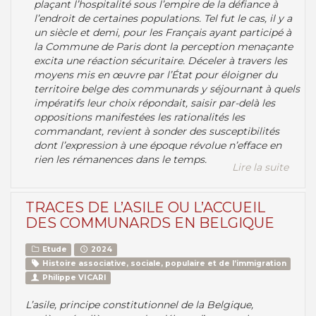
plaçant l’hospitalité sous l’empire de la défiance à
l’endroit de certaines populations. Tel fut le cas, il y a
un siècle et demi, pour les Français ayant participé à
la Commune de Paris dont la perception menaçante
excita une réaction sécuritaire. Déceler à travers les
moyens mis en œuvre par l’État pour éloigner du
territoire belge des communards y séjournant à quels
impératifs leur choix répondait, saisir par-delà les
oppositions manifestées les rationalités les
commandant, revient à sonder des susceptibilités
dont l’expression à une époque révolue n’efface en
rien les rémanences dans le temps.
Lire la suite
TRACES DE L’ASILE OU L’ACCUEIL
DES COMMUNARDS EN BELGIQUE
Etude
2024
Histoire associative, sociale, populaire et de l’immigration
Philippe VICARI
L’asile, principe constitutionnel de la Belgique,