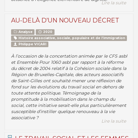
Lire la suite
AU-DELÀ D’UN NOUVEAU DÉCRET
Analyse
2020
Histoire associative, sociale, populaire et de l’immigration
Philippe VICARI
À l’occasion de la concertation animée par le CFS asbl
et Ensemble Pour 1060 asbl par rapport à la réforme
du décret de 2004 relatif à la Cohésion sociale dans la
Région de Bruxelles-Capitale, des acteurs associatifs
de Saint-Gilles ont souhaité mener une réflexion de
fond sur les évolutions du travail social en dehors de
toute attente politique. Témoignage de la
promptitude à la mobilisation dans le champ du
social, cette initiative serait-elle plus particulièrement
susceptible d’instiller quelque renouveau à la vie
associative ?
Lire la suite