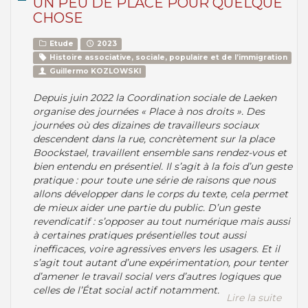
UN PEU DE PLACE POUR QUELQUE
CHOSE
Etude
2023
Histoire associative, sociale, populaire et de l’immigration
Guillermo KOZLOWSKI
Depuis juin 2022 la Coordination sociale de Laeken
organise des journées « Place à nos droits ». Des
journées où des dizaines de travailleurs sociaux
descendent dans la rue, concrètement sur la place
Boockstael, travaillent ensemble sans rendez-vous et
bien entendu en présentiel. Il s’agit à la fois d’un geste
pratique : pour toute une série de raisons que nous
allons développer dans le corps du texte, cela permet
de mieux aider une partie du public. D’un geste
revendicatif : s’opposer au tout numérique mais aussi
à certaines pratiques présentielles tout aussi
inefficaces, voire agressives envers les usagers. Et il
s’agit tout autant d’une expérimentation, pour tenter
d’amener le travail social vers d’autres logiques que
celles de l’État social actif notamment.
Lire la suite