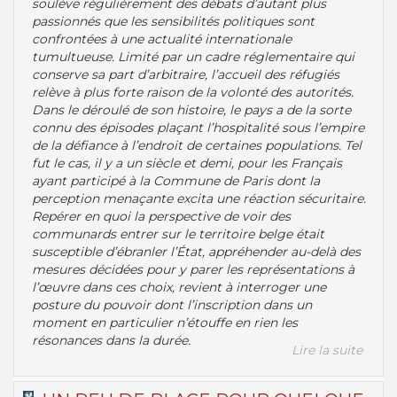
soulève régulièrement des débats d’autant plus
passionnés que les sensibilités politiques sont
confrontées à une actualité internationale
tumultueuse. Limité par un cadre réglementaire qui
conserve sa part d’arbitraire, l’accueil des réfugiés
relève à plus forte raison de la volonté des autorités.
Dans le déroulé de son histoire, le pays a de la sorte
connu des épisodes plaçant l’hospitalité sous l’empire
de la défiance à l’endroit de certaines populations. Tel
fut le cas, il y a un siècle et demi, pour les Français
ayant participé à la Commune de Paris dont la
perception menaçante excita une réaction sécuritaire.
Repérer en quoi la perspective de voir des
communards entrer sur le territoire belge était
susceptible d’ébranler l’État, appréhender au-delà des
mesures décidées pour y parer les représentations à
l’œuvre dans ces choix, revient à interroger une
posture du pouvoir dont l’inscription dans un
moment en particulier n’étouffe en rien les
résonances dans la durée.
Lire la suite