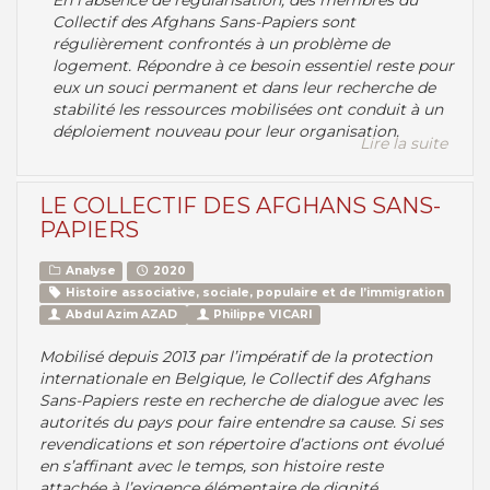
En l’absence de régularisation, des membres du
Collectif des Afghans Sans-Papiers sont
régulièrement confrontés à un problème de
logement. Répondre à ce besoin essentiel reste pour
eux un souci permanent et dans leur recherche de
stabilité les ressources mobilisées ont conduit à un
déploiement nouveau pour leur organisation.
Lire la suite
LE COLLECTIF DES AFGHANS SANS-
PAPIERS
Analyse
2020
Histoire associative, sociale, populaire et de l’immigration
Abdul Azim AZAD
Philippe VICARI
Mobilisé depuis 2013 par l’impératif de la protection
internationale en Belgique, le Collectif des Afghans
Sans-Papiers reste en recherche de dialogue avec les
autorités du pays pour faire entendre sa cause. Si ses
revendications et son répertoire d’actions ont évolué
en s’affinant avec le temps, son histoire reste
attachée à l’exigence élémentaire de dignité.