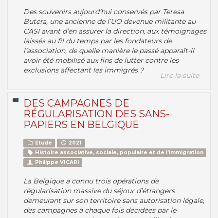
Des souvenirs aujourd’hui conservés par Teresa
Butera, une ancienne de l’UO devenue militante au
CASI avant d’en assurer la direction, aux témoignages
laissés au fil du temps par les fondateurs de
l’association, de quelle manière le passé apparaît-il
avoir été mobilisé aux fins de lutter contre les
exclusions affectant les immigrés ?
Lire la suite
DES CAMPAGNES DE
RÉGULARISATION DES SANS-
PAPIERS EN BELGIQUE
Etude
2021
Histoire associative, sociale, populaire et de l’immigration
Philippe VICARI
La Belgique a connu trois opérations de
régularisation massive du séjour d’étrangers
demeurant sur son territoire sans autorisation légale,
des campagnes à chaque fois décidées par le