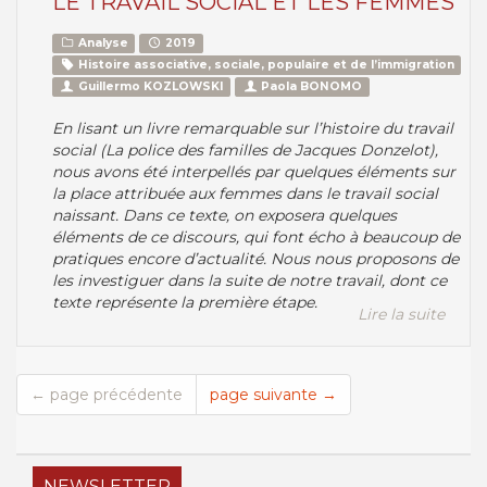
LE TRAVAIL SOCIAL ET LES FEMMES
Analyse
2019
Histoire associative, sociale, populaire et de l’immigration
Guillermo KOZLOWSKI
Paola BONOMO
En lisant un livre remarquable sur l’histoire du travail
social (La police des familles de Jacques Donzelot),
nous avons été interpellés par quelques éléments sur
la place attribuée aux femmes dans le travail social
naissant. Dans ce texte, on exposera quelques
éléments de ce discours, qui font écho à beaucoup de
pratiques encore d’actualité. Nous nous proposons de
les investiguer dans la suite de notre travail, dont ce
texte représente la première étape.
Lire la suite
← page précédente
page suivante →
NEWSLETTER