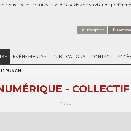
te, vous acceptez l’utilisation de cookies de suivi et de préféren
Inscription
Faceboo
TS
EVÉNEMENTS
PUBLICATIONS
CONTACT
ACCÈ
tif PUNCH
NUMÉRIQUE - COLLECTI
Projets