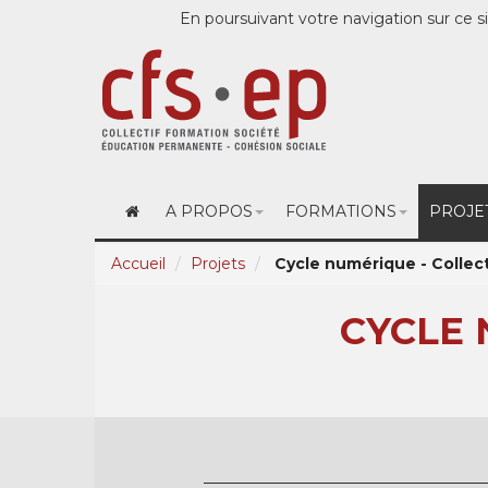
En poursuivant votre navigation sur ce si
A PROPOS
FORMATIONS
PROJE
Accueil
Projets
Cycle numérique - Collec
CYCLE 