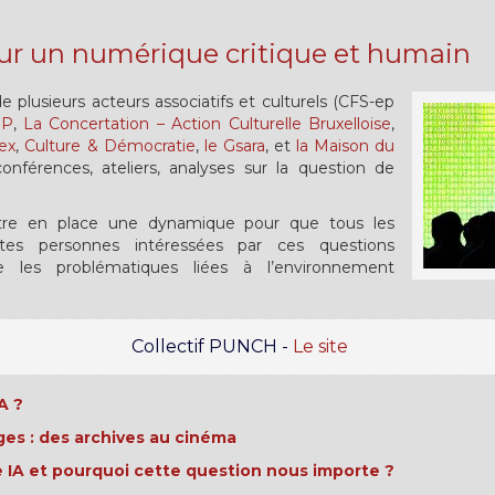
ur un numérique critique et humain
 plusieurs acteurs associatifs et culturels (CFS-ep
EP
,
La Concertation – Action Culturelle Bruxelloise
,
rex
,
Culture & Démocratie
,
le Gsara
, et
la Maison du
nférences, ateliers, analyses sur la question de
ttre en place une dynamique pour que tous les
outes personnes intéressées par ces questions
e les problématiques liées à l’environnement
Collectif PUNCH -
Le site
A ?
ges : des archives au cinéma
 IA et pourquoi cette question nous importe ?