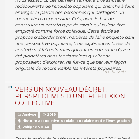
Nous assistons, ces derniers temps, à une salutaire
redécouverte de l’enquête populaire qui cherche à faire
émerger la parole des personnes qui partagent un
même vécu d’oppression. Cela, avec le but de
construire un certain type de savoir qui puisse être
employé comme force politique. Cette étude se
propose d’aborder trois manières de faire enquête dans
une perspective populaire, trois expériences tirées de
contextes différents mais qui ont en commun d’avoir
été pionnières dans les domaines qu’elles se
proposaient d’explorer, ne fût-ce que par leur façon
originale de rendre visible les intérêts populaires.
Lire la suite
VERS UN NOUVEAU DÉCRET.
PERSPECTIVES D’UNE RÉFLEXION
COLLECTIVE
Analyse
2018
Histoire associative, sociale, populaire et de l’immigration
Philippe VICARI