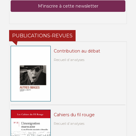
PUBLICATIONS-REVUES
Contribution au débat
Recueil d’analyses
Cahiers du fil rouge
Recueil d’analyses