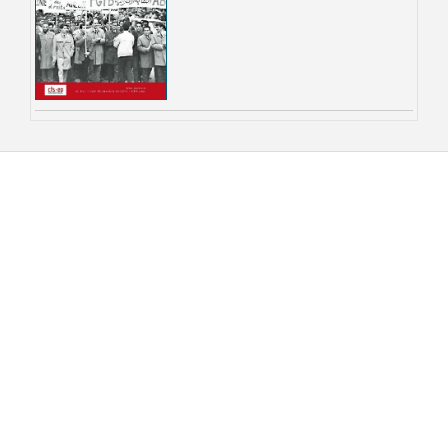
Recherche par
Ordre Chronologique