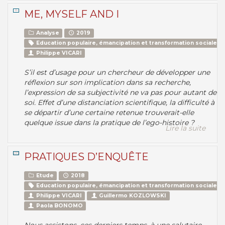
ME, MYSELF AND I
Analyse
2019
Education populaire, émancipation et transformation sociale
Philippe VICARI
S’il est d’usage pour un chercheur de développer une
réflexion sur son implication dans sa recherche,
l’expression de sa subjectivité ne va pas pour autant de
soi. Effet d’une distanciation scientifique, la difficulté à
se départir d’une certaine retenue trouverait-elle
quelque issue dans la pratique de l’ego-histoire ?
Lire la suite
PRATIQUES D’ENQUÊTE
Etude
2018
Education populaire, émancipation et transformation sociale
Philippe VICARI
Guillermo KOZLOWSKI
Paola BONOMO