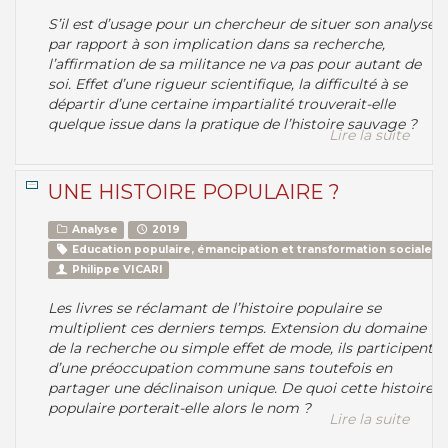
S’il est d’usage pour un chercheur de situer son analyse
par rapport à son implication dans sa recherche,
l’affirmation de sa militance ne va pas pour autant de
soi. Effet d’une rigueur scientifique, la difficulté à se
départir d’une certaine impartialité trouverait-elle
quelque issue dans la pratique de l’histoire sauvage ?
Lire la suite
UNE HISTOIRE POPULAIRE ?
Analyse
2019
Education populaire, émancipation et transformation sociale
Philippe VICARI
Les livres se réclamant de l’histoire populaire se
multiplient ces derniers temps. Extension du domaine
de la recherche ou simple effet de mode, ils participent
d’une préoccupation commune sans toutefois en
partager une déclinaison unique. De quoi cette histoire
populaire porterait-elle alors le nom ?
Lire la suite