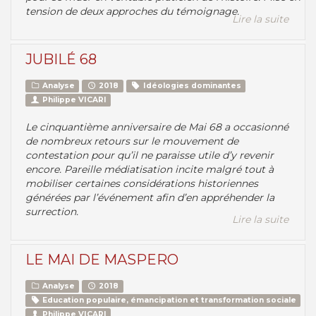
tension de deux approches du témoignage.
Lire la suite
JUBILÉ 68
Analyse
2018
Idéologies dominantes
Philippe VICARI
Le cinquantième anniversaire de Mai 68 a occasionné
de nombreux retours sur le mouvement de
contestation pour qu’il ne paraisse utile d’y revenir
encore. Pareille médiatisation incite malgré tout à
mobiliser certaines considérations historiennes
générées par l’événement afin d’en appréhender la
surrection.
Lire la suite
LE MAI DE MASPERO
Analyse
2018
Education populaire, émancipation et transformation sociale
Philippe VICARI