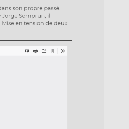
dans son propre passé.
e Jorge Semprun, il
e. Mise en tension de deux