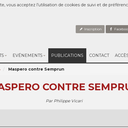
te, vous acceptez l’utilisation de cookies de suivi et de préféren
Inscription
Faceboo
TS
EVÉNEMENTS
PUBLICATIONS
CONTACT
ACCÈ
8
Maspero contre Semprun
ASPERO CONTRE SEMPR
Par Philippe Vicari