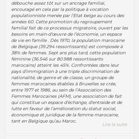
débouche assez tôt sur un ancrage familial,
encouragé en cela par la politique à vocation
populationniste menée par l’Etat belge au cours des
années 60. Cette promotion du regroupement
familial fait de ce processus migratoire, ouvert par les
besoins en main-d’œuvre de l’économie, un espace
de vie en famille . Dès 1970, la population marocaine
de Belgique (39.294 ressortissants) est composée à
38% de femmes. Sept ans plus tard, cette population
féminine (36.546 sur 80.988 ressortissants
marocains) atteint les 45%. Confrontées dans leur
pays d’immigration à une triple discrimination de
nationalité, de genre et de classe, un groupe de
femmes marocaines établies à Bruxelles se crée,
entre 1977 et 1986, au sein de l’Association des
Femmes Marocaines (AFM), une association de fait
qui constitue un espace d’échange, d’entraide et de
lutte en faveur de l’amélioration du statut social,
économique et juridique de la femme marocaine,
tant en Belgique qu’au Maroc.
Lire la suite