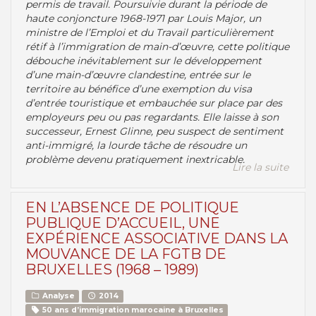
permis de travail. Poursuivie durant la période de
haute conjoncture 1968-1971 par Louis Major, un
ministre de l’Emploi et du Travail particulièrement
rétif à l’immigration de main-d’œuvre, cette politique
débouche inévitablement sur le développement
d’une main-d’œuvre clandestine, entrée sur le
territoire au bénéfice d’une exemption du visa
d’entrée touristique et embauchée sur place par des
employeurs peu ou pas regardants. Elle laisse à son
successeur, Ernest Glinne, peu suspect de sentiment
anti-immigré, la lourde tâche de résoudre un
problème devenu pratiquement inextricable.
Lire la suite
EN L’ABSENCE DE POLITIQUE
PUBLIQUE D’ACCUEIL, UNE
EXPÉRIENCE ASSOCIATIVE DANS LA
MOUVANCE DE LA FGTB DE
BRUXELLES (1968 – 1989)
Analyse
2014
50 ans d’immigration marocaine à Bruxelles