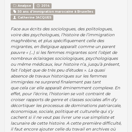
Analyse
2014
50 ans d’immigration marocaine à Bruxelles
Catherine JACQUES
Face aux écrits des sociologues, des politologues,
voire des psychologues, l’histoire de l’immigration
maghrébine, et plus spécifiquement celle des
migrantes, en Belgique apparaît comme un parent
pauvre « (...) si les femmes migrantes sont l’objet de
nombreux éclairages sociologiques, psychologiques
ou même médicaux, leur histoire n’a, jusqu’à présent,
fait l’objet que de très peu d’études ». La quasi
absence de travaux historiques sur les femmes
immigrées ne surprend finalement pas tant
que cela car elle apparaît éminemment complexe. En
effet, pour l’écrire, l’historien se voit contraint de
croiser rapports de genre et classes sociales afin d’y
décortiquer les processus de dominations patriarcale,
économique, sociale, politique et culturelle qui s’y
cachent si il ne veut pas livrer une vue simpliste et
lacunaire de cette histoire. A cette première difficulté,
il faut encore ajouter celle du travail en archives où