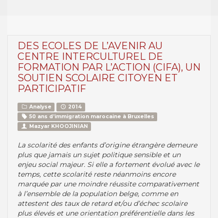
DES ECOLES DE L’AVENIR AU
CENTRE INTERCULTUREL DE
FORMATION PAR L’ACTION (CIFA), UN
SOUTIEN SCOLAIRE CITOYEN ET
PARTICIPATIF
Analyse
2014
50 ans d’immigration marocaine à Bruxelles
Mazyar KHOOJINIAN
La scolarité des enfants d’origine étrangère demeure
plus que jamais un sujet politique sensible et un
enjeu social majeur. Si elle a fortement évolué avec le
temps, cette scolarité reste néanmoins encore
marquée par une moindre réussite comparativement
à l’ensemble de la population belge, comme en
attestent des taux de retard et/ou d’échec scolaire
plus élevés et une orientation préférentielle dans les