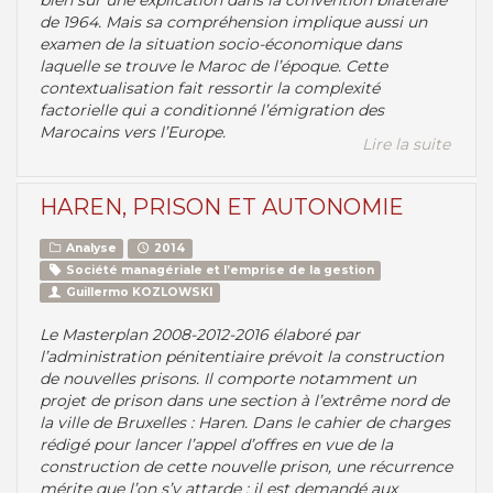
bien sûr une explication dans la convention bilatérale
de 1964. Mais sa compréhension implique aussi un
examen de la situation socio-économique dans
laquelle se trouve le Maroc de l’époque. Cette
contextualisation fait ressortir la complexité
factorielle qui a conditionné l’émigration des
Marocains vers l’Europe.
Lire la suite
HAREN, PRISON ET AUTONOMIE
Analyse
2014
Société managériale et l’emprise de la gestion
Guillermo KOZLOWSKI
Le Masterplan 2008-2012-2016 élaboré par
l’administration pénitentiaire prévoit la construction
de nouvelles prisons. Il comporte notamment un
projet de prison dans une section à l’extrême nord de
la ville de Bruxelles : Haren. Dans le cahier de charges
rédigé pour lancer l’appel d’offres en vue de la
construction de cette nouvelle prison, une récurrence
mérite que l’on s’y attarde : il est demandé aux