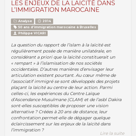
LES ENJEUX DE LA LAÏCITÉ DANS
L’IMMIGRATION MAROCAINE
Analyse
2014
50 ans d’immigration marocaine à Bruxelles
Philippe VICARI
La question du rapport de l’islam à la laïcité est
régulièrement posée de manière unilatérale, en
considérant a priori que la laïcité constituerait un
« rempart » à l’islamisation de nos sociétés
occidentales. D’autres manières d’envisager leur
articulation existent pourtant. Au cœur même de
l’associatif immigré se sont développés des projets
plaçant la laïcité au centre de leur action. Parmi
celles-ci, les expériences du Centre Laïque
d’Ascendance Musulmane (CLAM) et de l’asbl Dakira
sont-elles susceptibles de proposer une vision
alternative ? Créées à 20 ans de distance, leur
confrontation permet-elle de dégager quelque
éclaircissement sur les enjeux de la laïcité dans
l’immigration ?
Lire la suite