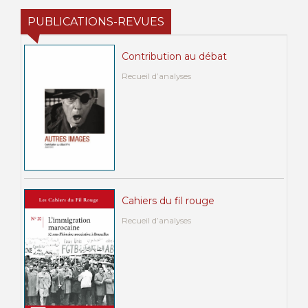
PUBLICATIONS-REVUES
Contribution au débat
Recueil d’analyses
Cahiers du fil rouge
Recueil d’analyses