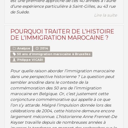
est une première approche de ces 40 années à l’aune
d’une expérience particulière à Saint-Gilles, au 43 rue
de Suède.
Lire la suite
POURQUOI TRAITER DE L’HISTOIRE
DE L’IMMIGRATION MAROCAINE ?
Analyse
2014
50 ans d’immigration marocaine à Bruxelles
Philippe VICARI
Pour quelle raison aborder l’immigration marocaine
dans une perspective historienne ? La question peut
sembler anodine dans le contexte de la
commémoration des 50 ans de l’immigration
marocaine en Belgique. Or, c’est justement cette
conjoncture commémorative qui appelle à ce que
l’on s’y attarde. Malgré l’impulsion donnée lors des
célébrations de 2004, cette histoire demeure encore
largement méconnue. L’historienne Anne Frennet-De
Keyser travaille depuis de nombreuses années à