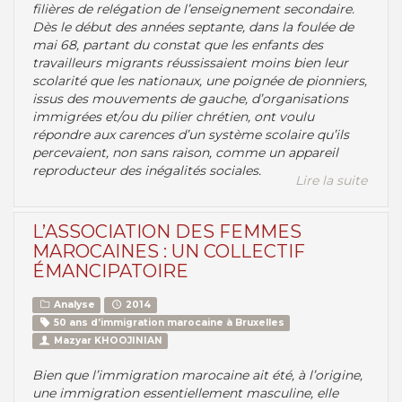
filières de relégation de l’enseignement secondaire.
Dès le début des années septante, dans la foulée de
mai 68, partant du constat que les enfants des
travailleurs migrants réussissaient moins bien leur
scolarité que les nationaux, une poignée de pionniers,
issus des mouvements de gauche, d’organisations
immigrées et/ou du pilier chrétien, ont voulu
répondre aux carences d’un système scolaire qu’ils
percevaient, non sans raison, comme un appareil
reproducteur des inégalités sociales.
Lire la suite
L’ASSOCIATION DES FEMMES
MAROCAINES : UN COLLECTIF
ÉMANCIPATOIRE
Analyse
2014
50 ans d’immigration marocaine à Bruxelles
Mazyar KHOOJINIAN
Bien que l’immigration marocaine ait été, à l’origine,
une immigration essentiellement masculine, elle