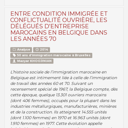
ENTRE CONDITION IMMIGRÉE ET
CONFLICTUALITÉ OUVRIÈRE, LES
DÉLÉGUÉS D’ENTREPRISE
MAROCAINS EN BELGIQUE DANS
LES ANNÉES 70
Analyse
2014
50 ans d’immigration marocaine à Bruxelles
Mazyar KHOOJINIAN
L’histoire sociale de l’immigration marocaine en
Belgique est intimement liée à celle de l’immigration
de travail des années 60 et 70. Suivant un
recensement spécial de 1967, la Belgique compte, dès
cette époque, quelque 13.301 ouvriers marocains
(dont 406 femmes), occupés pour la plupart dans les
industries métallurgiques, manufacturières, minières
et de la construction. Ils atteignent 14.555 unités
(dont 1.100 femmes) en 1970 et 16.963 unités (dont
1.910 femmes) en 1977. Cette évolution appelle