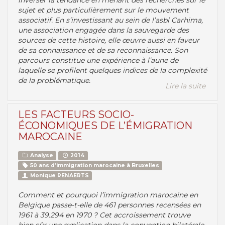
inverser la tendance en menant des recherches sur le
sujet et plus particulièrement sur le mouvement
associatif. En s’investissant au sein de l’asbl Carhima,
une association engagée dans la sauvegarde des
sources de cette histoire, elle œuvre aussi en faveur
de sa connaissance et de sa reconnaissance. Son
parcours constitue une expérience à l’aune de
laquelle se profilent quelques indices de la complexité
de la problématique.
Lire la suite
LES FACTEURS SOCIO-
ÉCONOMIQUES DE L’ÉMIGRATION
MAROCAINE
Analyse
2014
50 ans d’immigration marocaine à Bruxelles
Monique RENAERTS
Comment et pourquoi l’immigration marocaine en
Belgique passe-t-elle de 461 personnes recensées en
1961 à 39.294 en 1970 ? Cet accroissement trouve