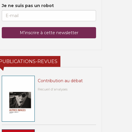
Je ne suis pas un robot
PUBLICATIONS-REVUES
Contribution au débat
Recueil d’analyses