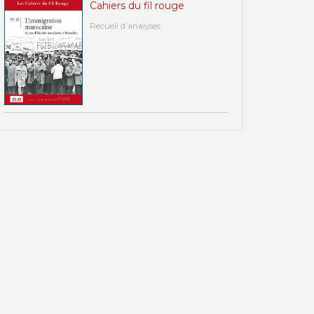
Cahiers du fil rouge
Recueil d’analyses