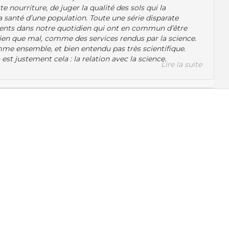
e nourriture, de juger la qualité des sols qui la
a santé d’une population. Toute une série disparate
ents dans notre quotidien qui ont en commun d’être
bien que mal, comme des services rendus par la science.
me ensemble, et bien entendu pas très scientifique.
est justement cela : la relation avec la science.
Lire la suite
Recherche par
Thèmes