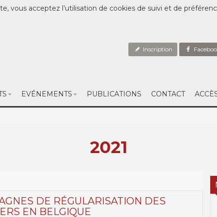
te, vous acceptez l’utilisation de cookies de suivi et de préféren
Inscription
Faceboo
TS
EVÉNEMENTS
PUBLICATIONS
CONTACT
ACCÈ
2021
AGNES DE RÉGULARISATION DES
ERS EN BELGIQUE