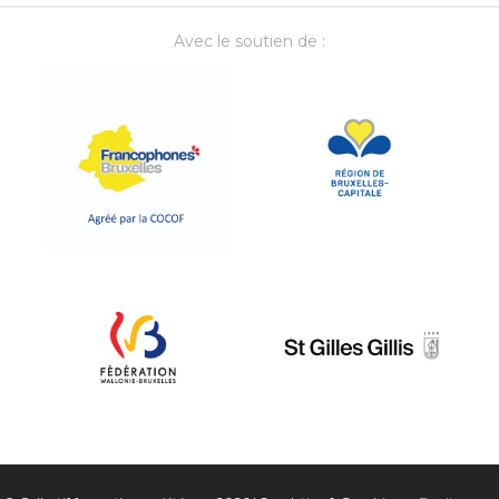
Avec le soutien de :