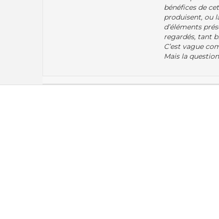
bénéfices de cett
produisent, ou l
d’éléments prés
regardés, tant 
C’est vague com
Mais la question 
Recherche par
Ordre Chronologique