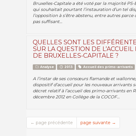
Bruxelles-Capitale a été voté par la majorité PS-
qui souhaitait pourtant l’instauration d’un tel di
l’opposition à s’être abstenu, entre autres parce
pas suffisant...
QUELLES SONT LES DIFFÉRENTE
SUR LA QUESTION DE L’ACCUEIL
DE BRUXELLES-CAPITALE ?
Analyse
2013
Accueil des primo-arrivants
A l’instar de ses consœurs flamande et wallonne, 
dispositif d’accueil pour les nouveaux arrivants s
décret relatif à l’accueil des primo-arrivants en
décembre 2012 en Collège de la COCOF...
← page précédente
page suivante →