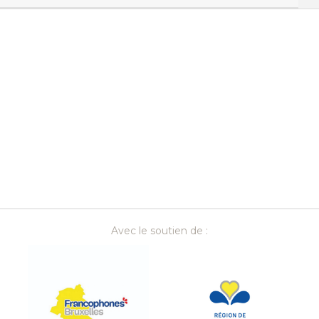
Recherche par
Thèmes
Avec le soutien de :