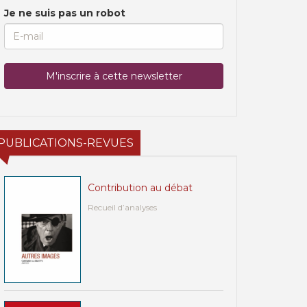
Je ne suis pas un robot
PUBLICATIONS-REVUES
Contribution au débat
Recueil d’analyses