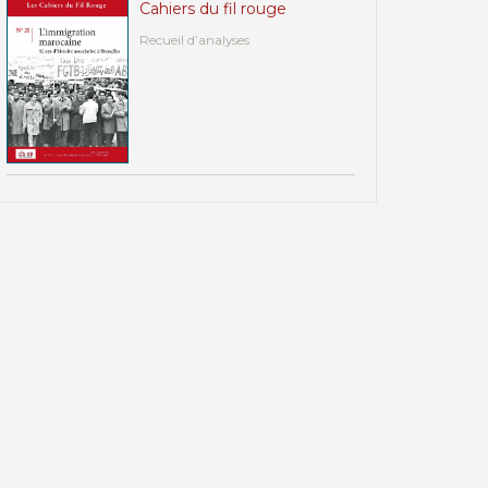
Cahiers du fil rouge
Recueil d’analyses