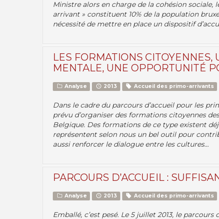
Ministre alors en charge de la cohésion sociale, 
arrivant » constituent 10% de la population brux
nécessité de mettre en place un dispositif d’accue
LES FORMATIONS CITOYENNES, U
MENTALE, UNE OPPORTUNITÉ P
Analyse
2013
Accueil des primo-arrivants
Dans le cadre du parcours d’accueil pour les prim
prévu d’organiser des formations citoyennes des
Belgique. Des formations de ce type existent déj
représentent selon nous un bel outil pour contri
aussi renforcer le dialogue entre les cultures...
PARCOURS D’ACCUEIL : SUFFISA
Analyse
2013
Accueil des primo-arrivants
Emballé, c’est pesé. Le 5 juillet 2013, le parcours