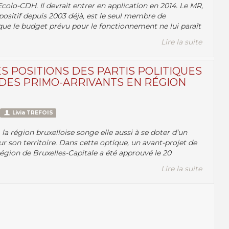
Ecolo-CDH. Il devrait entrer en application en 2014. Le MR,
spositif depuis 2003 déjà, est le seul membre de
 que le budget prévu pour le fonctionnement ne lui paraît
Lire la suite
S POSITIONS DES PARTIS POLITIQUES
 DES PRIMO-ARRIVANTS EN RÉGION
Livia TREFOIS
la région bruxelloise songe elle aussi à se doter d’un
ur son territoire. Dans cette optique, un avant-projet de
 Région de Bruxelles-Capitale a été approuvé le 20
Lire la suite