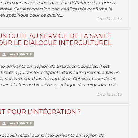
les personnes correspondant à la définition du « primo-
elloise. Cette proportion non négligeable confirme la
il spécifique pour ce public...
Lire la suite
N OUTIL AU SERVICE DE LA SANTÉ
OUR LE DIALOGUE INTERCULTUREL
Livia TREFOIS
o-arrivants en Région de Bruxelles-Capitales, il est
tinées à guider les migrants dans leurs premiers pas en
à, notamment dans le cadre de la Cohésion sociale, et
buer à la fois au bien-être psychique des migrants mais
Lire la suite
NT POUR L’INTÉGRATION ?
Livia TREFOIS
 d’accueil relatif aux primo-arrivants en Région de