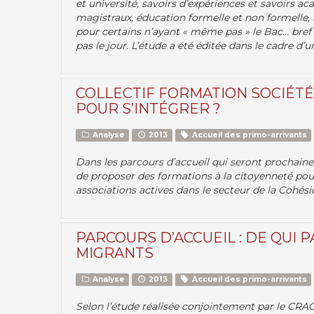
et université, savoirs d’expériences et savoirs 
magistraux, éducation formelle et non formelle, à 
pour certains n’ayant « même pas » le Bac… bref 
pas le jour. L’étude a été éditée dans le cadre d’
COLLECTIF FORMATION SOCIÉTÉ 
POUR S’INTÉGRER ?
Analyse
2013
Accueil des primo-arrivants
Dans les parcours d’accueil qui seront prochaine
de proposer des formations à la citoyenneté pour
associations actives dans le secteur de la Cohésio
PARCOURS D’ACCUEIL : DE QUI 
MIGRANTS
Analyse
2013
Accueil des primo-arrivants
Selon l’étude réalisée conjointement par le CRAC