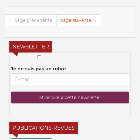
← page précédente
page suivante →
NEWSLETTER
Je ne suis pas un robot
PUBLICATIONS-REVUES