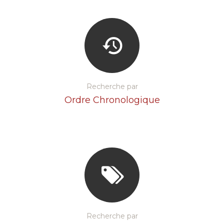
Recherche par
Ordre Chronologique
Recherche par