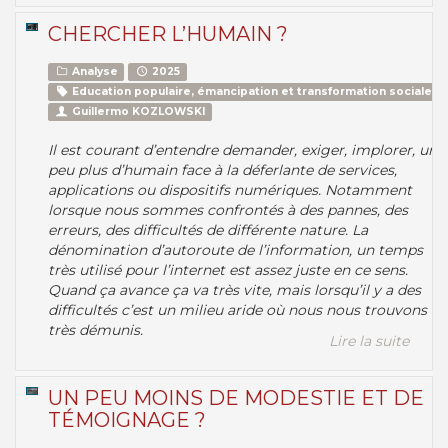
CHERCHER L’HUMAIN ?
Analyse
2025
Education populaire, émancipation et transformation sociale
Guillermo KOZLOWSKI
Il est courant d’entendre demander, exiger, implorer, un
peu plus d’humain face à la déferlante de services,
applications ou dispositifs numériques. Notamment
lorsque nous sommes confrontés à des pannes, des
erreurs, des difficultés de différente nature. La
dénomination d’autoroute de l’information, un temps
très utilisé pour l’internet est assez juste en ce sens.
Quand ça avance ça va très vite, mais lorsqu’il y a des
difficultés c’est un milieu aride où nous nous trouvons
très démunis.
Lire la suite
UN PEU MOINS DE MODESTIE ET DE
TÉMOIGNAGE ?