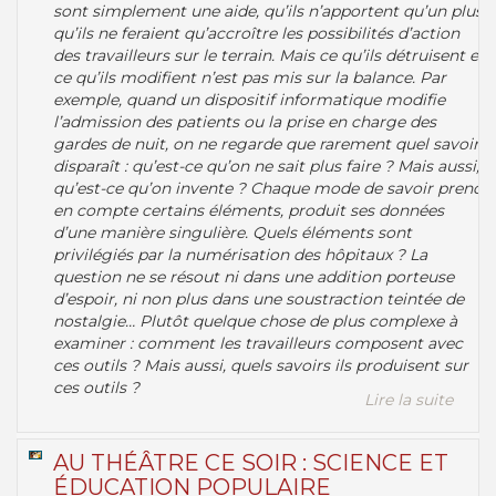
sont simplement une aide, qu’ils n’apportent qu’un plus,
qu’ils ne feraient qu’accroître les possibilités d’action
des travailleurs sur le terrain. Mais ce qu’ils détruisent et
ce qu’ils modifient n’est pas mis sur la balance. Par
exemple, quand un dispositif informatique modifie
l’admission des patients ou la prise en charge des
gardes de nuit, on ne regarde que rarement quel savoir
disparaît : qu’est-ce qu’on ne sait plus faire ? Mais aussi,
qu’est-ce qu’on invente ? Chaque mode de savoir prend
en compte certains éléments, produit ses données
d’une manière singulière. Quels éléments sont
privilégiés par la numérisation des hôpitaux ? La
question ne se résout ni dans une addition porteuse
d’espoir, ni non plus dans une soustraction teintée de
nostalgie… Plutôt quelque chose de plus complexe à
examiner : comment les travailleurs composent avec
ces outils ? Mais aussi, quels savoirs ils produisent sur
ces outils ?
Lire la suite
AU THÉÂTRE CE SOIR : SCIENCE ET
ÉDUCATION POPULAIRE