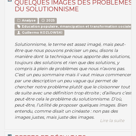
QUELQUES IMAGES DES PROBLÈMES
DU SOLUTIONNISME
Analyse
2025
Education populaire, émancipation et transformation sociale
Guillermo KOZLOWSKI
Solutionnisme, le terme est assez imagé, mais peut-
être que nous pouvons préciser un peu, disons la
manière dont la technique nous apporte des solutions,
toujours des solutions et rien que des solutions, y
compris à plein de problèmes que nous n’avons pas.
C’est un peu sommaire mais il vaut mieux commencer
par une description un peu vague qui permet de
chercher notre problème plutôt que le cloisonner tout
de suite avec une définition trop étroite ; d’ailleurs c’est
peut-être cela le problème du solutionnisme. D’où,
peut-être, l’utilité de proposer quelques images. Bien
entendu, comme disait un cinéaste : non pas des
images justes, mais juste des images.
Lire la suite