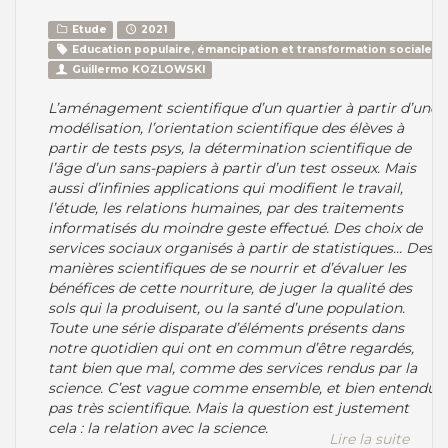
Etude
2021
Education populaire, émancipation et transformation sociale
Guillermo KOZLOWSKI
L’aménagement scientifique d’un quartier à partir d’une
modélisation, l’orientation scientifique des élèves à
partir de tests psys, la détermination scientifique de
l’âge d’un sans-papiers à partir d’un test osseux. Mais
aussi d’infinies applications qui modifient le travail,
l’étude, les relations humaines, par des traitements
informatisés du moindre geste effectué. Des choix de
services sociaux organisés à partir de statistiques… Des
manières scientifiques de se nourrir et d’évaluer les
bénéfices de cette nourriture, de juger la qualité des
sols qui la produisent, ou la santé d’une population.
Toute une série disparate d’éléments présents dans
notre quotidien qui ont en commun d’être regardés,
tant bien que mal, comme des services rendus par la
science. C’est vague comme ensemble, et bien entendu
pas très scientifique. Mais la question est justement
cela : la relation avec la science.
Lire la suite