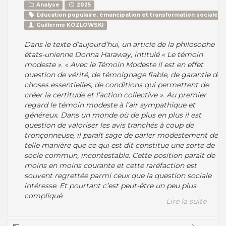
Analyse
2025
Education populaire, émancipation et transformation sociale
Guillermo KOZLOWSKI
Dans le texte d’aujourd’hui, un article de la philosophe
états-unienne Donna Haraway, intitulé « Le témoin
modeste ». « Avec le Témoin Modeste il est en effet
question de vérité, de témoignage fiable, de garantie de
choses essentielles, de conditions qui permettent de
créer la certitude et l’action collective ». Au premier
regard le témoin modeste à l’air sympathique et
généreux. Dans un monde où de plus en plus il est
question de valoriser les avis tranchés à coup de
tronçonneuse, il paraît sage de parler modestement de
telle manière que ce qui est dit constitue une sorte de
socle commun, incontestable. Cette position paraît de
moins en moins courante et cette raréfaction est
souvent regrettée parmi ceux que la question sociale
intéresse. Et pourtant c’est peut-être un peu plus
compliqué.
Lire la suite