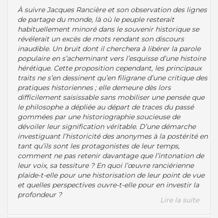
À suivre Jacques Rancière et son observation des lignes
de partage du monde, là où le peuple resterait
habituellement minoré dans le souvenir historique se
révélerait un excès de mots rendant son discours
inaudible. Un bruit dont il cherchera à libérer la parole
populaire en s’acheminant vers l’esquisse d’une histoire
hérétique. Cette proposition cependant, les principaux
traits ne s’en dessinent qu’en filigrane d’une critique des
pratiques historiennes ; elle demeure dès lors
difficilement saisissable sans mobiliser une pensée que
le philosophe a dépliée au départ de traces du passé
gommées par une historiographie soucieuse de
dévoiler leur signification véritable. D’une démarche
investiguant l’historicité des anonymes à la postérité en
tant qu’ils sont les protagonistes de leur temps,
comment ne pas retenir davantage que l’intonation de
leur voix, sa tessiture ? En quoi l’œuvre ranciérienne
plaide-t-elle pour une historisation de leur point de vue
et quelles perspectives ouvre-t-elle pour en investir la
profondeur ?
Lire la suite