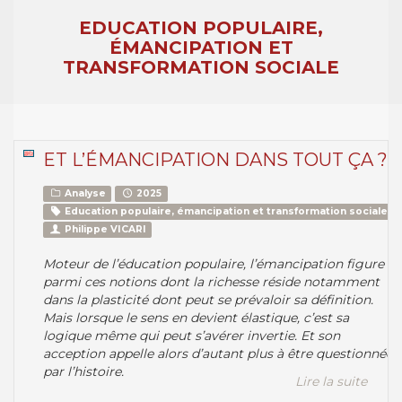
EDUCATION POPULAIRE,
ÉMANCIPATION ET
TRANSFORMATION SOCIALE
ET L’ÉMANCIPATION DANS TOUT ÇA ?
Analyse
2025
Education populaire, émancipation et transformation sociale
Philippe VICARI
Moteur de l’éducation populaire, l’émancipation figure
parmi ces notions dont la richesse réside notamment
dans la plasticité dont peut se prévaloir sa définition.
Mais lorsque le sens en devient élastique, c’est sa
logique même qui peut s’avérer invertie. Et son
acception appelle alors d’autant plus à être questionnée
par l’histoire.
Lire la suite