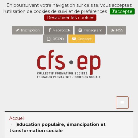
En poursuivant votre navigation sur ce site, vous acceptez
l’utilisation de cookies de suivi et de préférences
J’accepte
Désactiver les cookies
Inscription
Facebook
Instagram
RSS
RGPD
Contact
Toggle
navigati
Accueil
Education populaire, émancipation et
transformation sociale