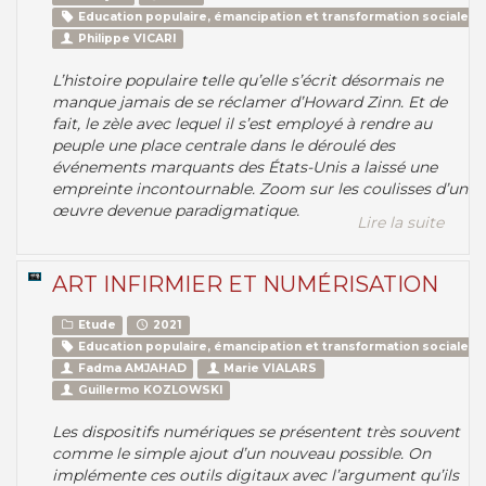
Education populaire, émancipation et transformation sociale
Philippe VICARI
L’histoire populaire telle qu’elle s’écrit désormais ne
manque jamais de se réclamer d’Howard Zinn. Et de
fait, le zèle avec lequel il s’est employé à rendre au
peuple une place centrale dans le déroulé des
événements marquants des États-Unis a laissé une
empreinte incontournable. Zoom sur les coulisses d’une
œuvre devenue paradigmatique.
Lire la suite
ART INFIRMIER ET NUMÉRISATION
Etude
2021
Education populaire, émancipation et transformation sociale
Fadma AMJAHAD
Marie VIALARS
Guillermo KOZLOWSKI
Les dispositifs numériques se présentent très souvent
comme le simple ajout d’un nouveau possible. On
implémente ces outils digitaux avec l’argument qu’ils