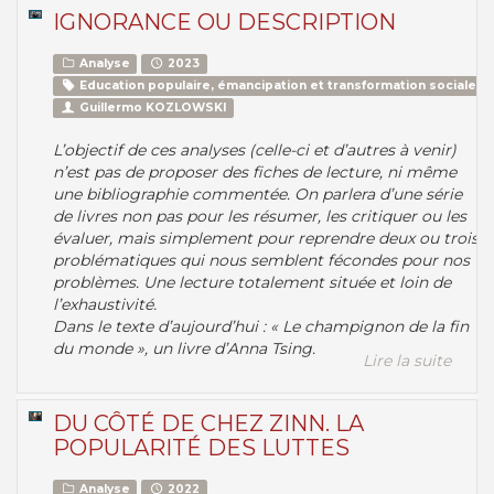
IGNORANCE OU DESCRIPTION
Analyse
2023
Education populaire, émancipation et transformation sociale
Guillermo KOZLOWSKI
L’objectif de ces analyses (celle-ci et d’autres à venir)
n’est pas de proposer des fiches de lecture, ni même
une bibliographie commentée. On parlera d’une série
de livres non pas pour les résumer, les critiquer ou les
évaluer, mais simplement pour reprendre deux ou trois
problématiques qui nous semblent fécondes pour nos
problèmes. Une lecture totalement située et loin de
l’exhaustivité.
Dans le texte d’aujourd’hui : « Le champignon de la fin
du monde », un livre d’Anna Tsing.
Lire la suite
DU CÔTÉ DE CHEZ ZINN. LA
POPULARITÉ DES LUTTES
Analyse
2022