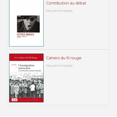
Contribution au débat
Recueil d’analyses
Cahiers du fil rouge
Recueil d’analyses