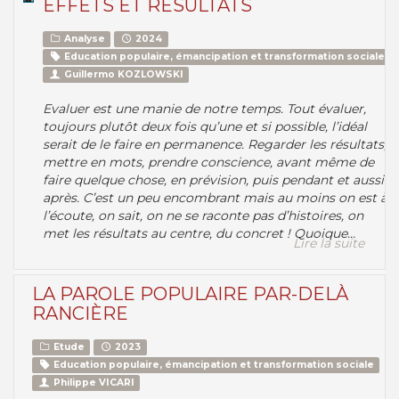
EFFETS ET RÉSULTATS
Analyse
2024
Education populaire, émancipation et transformation sociale
Guillermo KOZLOWSKI
Evaluer est une manie de notre temps. Tout évaluer,
toujours plutôt deux fois qu’une et si possible, l’idéal
serait de le faire en permanence. Regarder les résultats,
mettre en mots, prendre conscience, avant même de
faire quelque chose, en prévision, puis pendant et aussi
après. C’est un peu encombrant mais au moins on est à
l’écoute, on sait, on ne se raconte pas d’histoires, on
met les résultats au centre, du concret ! Quoique…
Lire la suite
LA PAROLE POPULAIRE PAR-DELÀ
RANCIÈRE
Etude
2023
Education populaire, émancipation et transformation sociale
Philippe VICARI