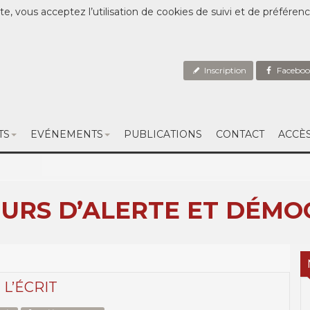
te, vous acceptez l’utilisation de cookies de suivi et de préféren
Inscription
Faceboo
TS
EVÉNEMENTS
PUBLICATIONS
CONTACT
ACCÈ
URS D’ALERTE ET DÉMO
L’ÉCRIT