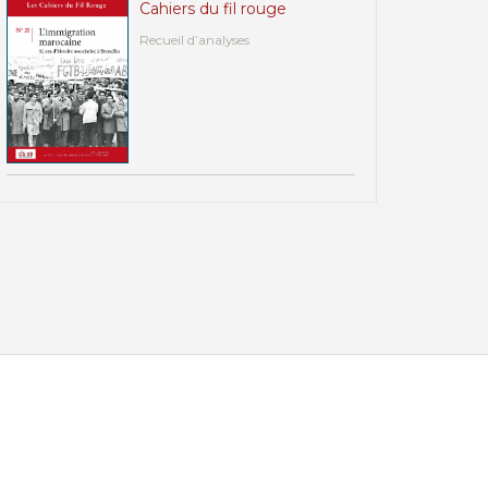
Cahiers du fil rouge
Recueil d’analyses