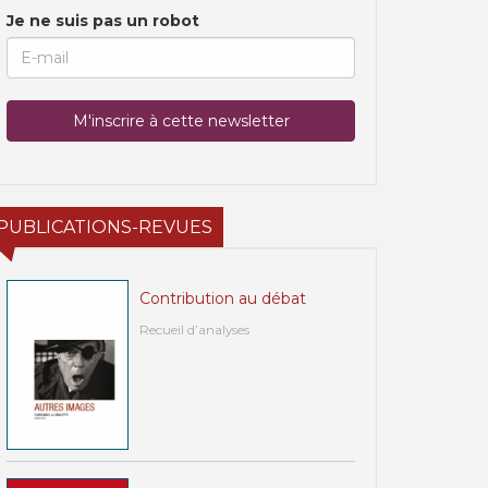
Je ne suis pas un robot
PUBLICATIONS-REVUES
Contribution au débat
Recueil d’analyses