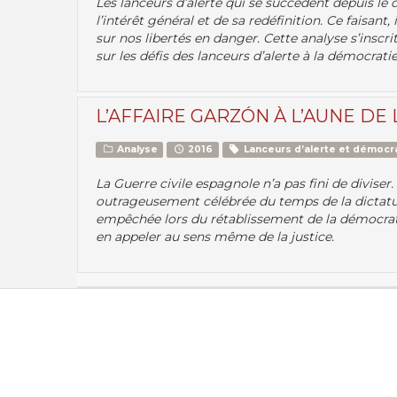
Les lanceurs d’alerte qui se succèdent depuis le
l’intérêt général et de sa redéfinition. Ce faisant
sur nos libertés en danger. Cette analyse s’inscr
sur les défis des lanceurs d’alerte à la démocratie
L’AFFAIRE GARZÓN À L’AUNE DE
Analyse
2016
Lanceurs d’alerte et démocr
La Guerre civile espagnole n’a pas fini de divis
outrageusement célébrée du temps de la dictat
empêchée lors du rétablissement de la démocrat
en appeler au sens même de la justice.