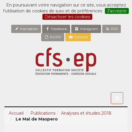
En poursuivant votre navigation sur ce site, vous acceptez
l’utilisation de cookies de suivi et de préférences
J’accepte
Désactiver les cookies
Inscription
Facebook
Instagram
RSS
RGPD
Contact
Toggle
navigati
Accueil
Publications
Analyses et études 2018
Le Mai de Maspero