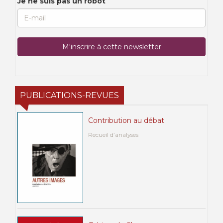
Je ne suis pas un robot
PUBLICATIONS-REVUES
Contribution au débat
Recueil d’analyses