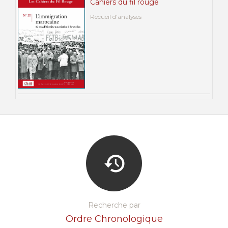
Cahiers du fil rouge
Recueil d’analyses
Recherche par
Ordre Chronologique