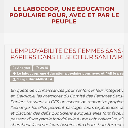
LE LABOCOOP, UNE ÉDUCATION
POPULAIRE POUR, AVEC ET PAR LE
PEUPLE
L’EMPLOYABILITÉ DES FEMMES SANS-
PAPIERS DANS LE SECTEUR SANITAIRE
Analyse
2025
Le labocoop, une éducation populaire pour, avec et PAR le peupl
Serge BAGAMBOULA
En quête de connaissances pour renforcer leur intégration
en Belgique, les membres du Comité des Femmes Sans-
Papiers trouvent au CFS un espace de rencontre propice à
l’échange. Ici, elles peuvent partager leurs expériences de v
et discuter des défis quotidiens auxquels elles font face. En
passant d’une parole individuelle à une voix collective, elles
cherchent à cerner leurs besoins afin de les transformer en