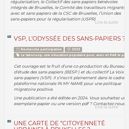
régularisation, le Collectif des sans-papiers bénévoles
intégrés de Bruxelles, le Comité des travailleurs migrants
avec et sans-papiers de la CSC de Bruxelles, l’Union des
sans-papiers pour la régularisation (USPR)
Lire la suite
VSP, L’ODYSSÉE DES SANS-PAPIERS ?
Recherche participative
2023
Le labocoop, une éducation populaire pour, avec et PAR le peu
Cet ouvrage est le fruit d’une co-production du Bureau
d’étude des sans-papiers (BESP ) et du collectif La Voix d
sans-papiers (VSP). Il s’inscrit pleinement dans le cadre de
plateforme nationale IN MY NAME pour une politique
migratoire positive.
Une publication a été éditée en 2024. Vous souhaitez un
exemplaire papier ou une version pdf ? Contactez-nous !
Lire la suite
UNE CARTE DE "CITOYENNETÉ