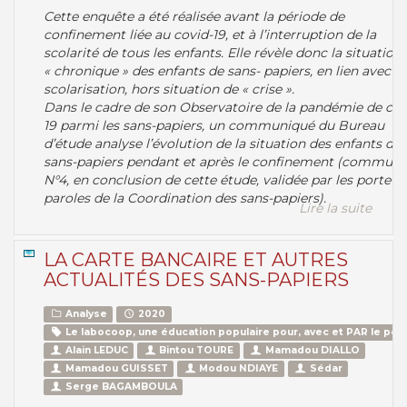
Cette enquête a été réalisée avant la période de
confinement liée au covid-19, et à l’interruption de la
scolarité de tous les enfants. Elle révèle donc la situation
« chronique » des enfants de sans- papiers, en lien avec le
scolarisation, hors situation de « crise ».
Dans le cadre de son Observatoire de la pandémie de cov
19 parmi les sans-papiers, un communiqué du Bureau
d’étude analyse l’évolution de la situation des enfants de
sans-papiers pendant et après le confinement (communi
N°4, en conclusion de cette étude, validée par les porte-
paroles de la Coordination des sans-papiers).
Lire la suite
LA CARTE BANCAIRE ET AUTRES
ACTUALITÉS DES SANS-PAPIERS
Analyse
2020
Le labocoop, une éducation populaire pour, avec et PAR le peu
Alain LEDUC
Bintou TOURE
Mamadou DIALLO
Mamadou GUISSET
Modou NDIAYE
Sédar
Serge BAGAMBOULA