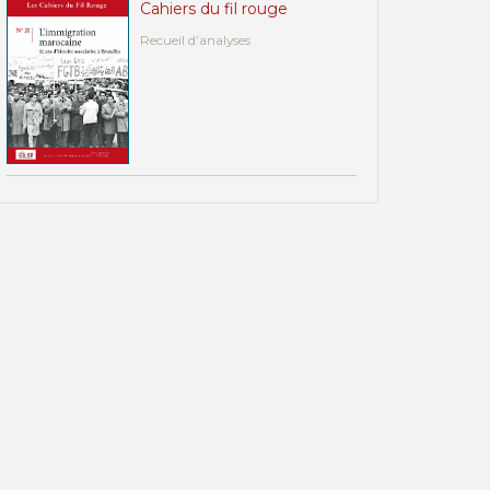
Cahiers du fil rouge
Recueil d’analyses