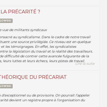
 LA PRÉCARITÉ ?
ZLOWSKI
 de vue de militants syndicaux
consacré au syndicalisme. Dans le cadre de notre travail
stituent une source privilégiée. Ce niveau est en quelque
 et les témoignages. En effet, les syndicalistes
e la législation du travail et la réalité des travailleurs.
e difficulté de contrer cette avancée fulgurante de la
 leurs luttes et leurs échecs, leurs pistes de travail.
Lire la suite
 THÉORIQUE DU PRÉCARIAT
ZLOWSKI
 d’exceptionnel ou de provisoire. On pourrait l’appeler
carité devient un registre propre à l’organisation du