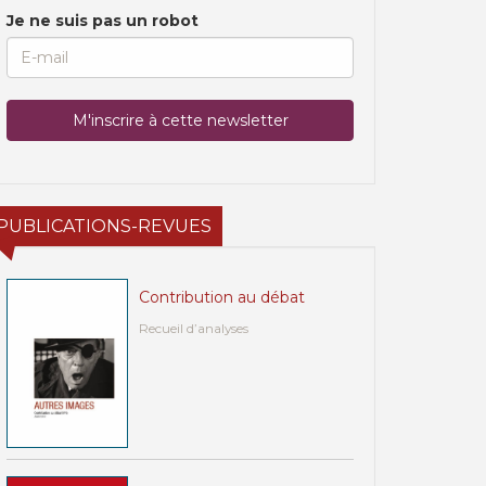
Je ne suis pas un robot
PUBLICATIONS-REVUES
Contribution au débat
Recueil d’analyses