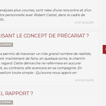
analyses plus courtes, sont nées d’une rencontre et d’un
tre personnelle avec Robert Castel, dans le cadre de
1...
Lire la suite
ISANT LE CONCEPT DE PRÉCARIAT ?
ZLOWSKI
s a permis de traverser un très grand nombre de réalités,
ant maintenant de faire, en quelque sorte, le chemin
ce regard. Cette démarche ne refermera en aucune
, au contraire, elle avancera en sa compagnie. En
uestion toute simple : Qu’avons-nous appris en
Lire la suite
EL RAPPORT ?
ZLOWSKI