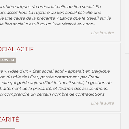
oblématiques du précariat:celle du lien social. En
s assez flou. La rupture du lien social est-elle une
e une cause de la précarité ? Est-ce que le travail sur le
,le lien social n’est-il qu’un luxe réservé aux non-
Lire la suite
CIAL ACTIF
ZLOWSKI
e », l’idée d’un « État social actif » apparaît en Belgique
on du rôle de l’État, portée notamment par Frank
le qui guide aujourd’hui le travail social, la gestion de
raitement de la précarité, et l’action des associations.
ieux comprendre un certain nombre de contradictions
Lire la suite
CARITÉ