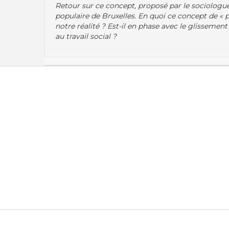
Retour sur ce concept, proposé par le sociologue R
populaire de Bruxelles. En quoi ce concept de «
notre réalité ? Est-il en phase avec le glissement
au travail social ?
Recherche par
Ordre Chronologique