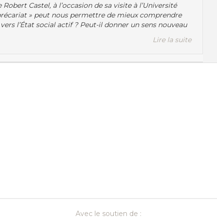
obert Castel, à l’occasion de sa visite à l’Université
 précariat » peut nous permettre de mieux comprendre
 vers l’État social actif ? Peut-il donner un sens nouveau
Lire la suite
Recherche par
Thèmes
Avec le soutien de :