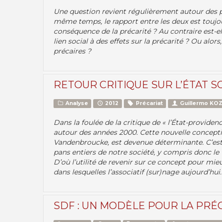
Une question revient régulièrement autour des pr
même temps, le rapport entre les deux est toujour
conséquence de la précarité ? Au contraire est-ell
lien social à des effets sur la précarité ? Ou alors
précaires ?
RETOUR CRITIQUE SUR L’ÉTAT SO
Analyse
2012
Précariat
Guillermo KO
Dans la foulée de la critique de « l’État-providenc
autour des années 2000. Cette nouvelle concepti
Vandenbroucke, est devenue déterminante. C’est el
pans entiers de notre société, y compris donc le t
D’où l’utilité de revenir sur ce concept pour m
dans lesquelles l’associatif (sur)nage aujourd’hui.
SDF : UN MODÈLE POUR LA PRÉ