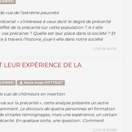
ZLOWSKI
t de vue de l’extrême pauvreté
précariat » s’intéresse à ceux dont le degré de précarité
’effet de la précarité sur cette population ? A-t-elle
es précaires ? Quelle est leur place dans la société ? Et
travers l’histoire, joue-t-elle dans notre société
Lire la suite
 LEUR EXPÉRIENCE DE LA
ZLOWSKI
Marie Ange HOTTELET
t de vue de chômeurs en insertion
e sur la précarité », cette analyse présente un autre
uramment. Le discours de quatre personnes en formation
 de simples témoignages, mais une expérience, un certain
précarité. En quelque sorte, une question : Comment
Lire la suite