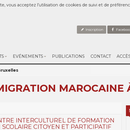
te, vous acceptez l’utilisation de cookies de suivi et de préféren
Inscription
Faceboo
TS
EVÉNEMENTS
PUBLICATIONS
CONTACT
ACCÈ
ruxelles
MMIGRATION MAROCAINE 
ENTRE INTERCULTUREL DE FORMATION
N SCOLAIRE CITOYEN ET PARTICIPATIF