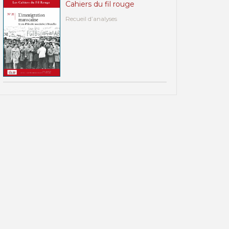
Cahiers du fil rouge
Recueil d’analyses