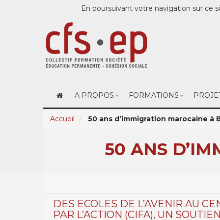
En poursuivant votre navigation sur ce si
A PROPOS
FORMATIONS
PROJE
Accueil
50 ans d’immigration marocaine à B
50 ANS D’I
DES ECOLES DE L’AVENIR AU C
PAR L’ACTION (CIFA), UN SOUTIE