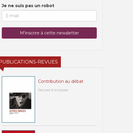
Je ne suis pas un robot
PUBLICATIONS-REVUES
Contribution au débat
Recueil d’analyses