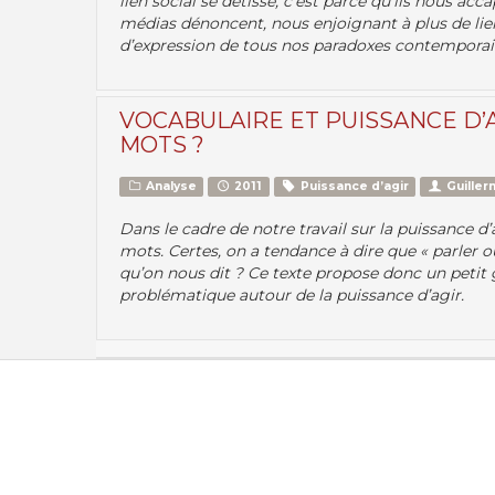
lien social se détisse, c’est parce qu’ils nous acc
médias dénoncent, nous enjoignant à plus de lien s
d’expression de tous nos paradoxes contemporain
VOCABULAIRE ET PUISSANCE D’A
MOTS ?
Analyse
2011
Puissance d’agir
Guille
Dans le cadre de notre travail sur la puissance d
mots. Certes, on a tendance à dire que « parler ou 
qu’on nous dit ? Ce texte propose donc un petit
problématique autour de la puissance d’agir.