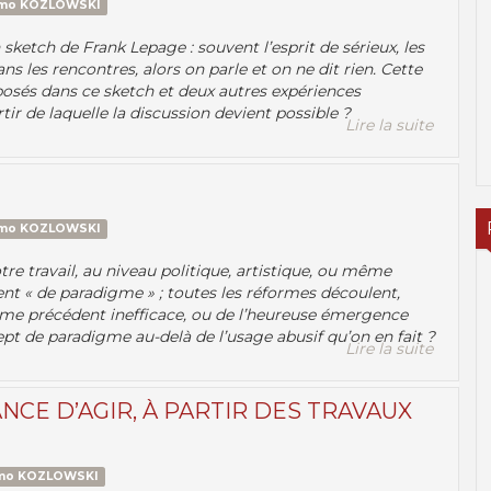
rmo KOZLOWSKI
 sketch de Frank Lepage : souvent l’esprit de sérieux, les
s les rencontres, alors on parle et on ne dit rien. Cette
osés dans ce sketch et deux autres expériences
tir de laquelle la discussion devient possible ?
Lire la suite
rmo KOZLOWSKI
e travail, au niveau politique, artistique, ou même
t « de paradigme » ; toutes les réformes découlent,
igme précédent inefficace, ou de l’heureuse émergence
t de paradigme au-delà de l’usage abusif qu’on en fait ?
Lire la suite
NCE D’AGIR, À PARTIR DES TRAVAUX
rmo KOZLOWSKI