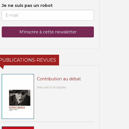
Je ne suis pas un robot
PUBLICATIONS-REVUES
Contribution au débat
Recueil d’analyses