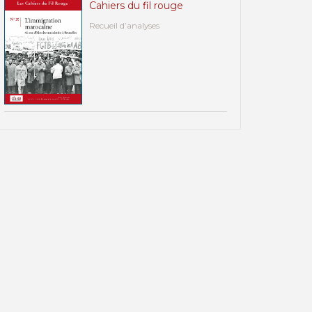
Cahiers du fil rouge
Recueil d’analyses