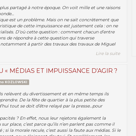
lus partagé à notre époque. On voit mille et une raisons
onde...
ique est un problème. Mais on ne sait concrètement que
téristique de cette impuissance est justement cela : on ne
orialisés. D’où cette question : comment chacun d’entre
ns de répondre à cette question qui traverse
 notamment à partir des travaux des travaux de Miguel
Lire la suite
U « MÉDIAS ET IMPUISSANCE D’AGIR ?
rmo KOZLOWSKI
 ils relèvent du divertissement et en même temps ils
rendre. De la fête de quartier à la plus petite des
d’hui tout se doit d’être relayé par la presse…pour
pacités ? En effet, nous leur rejetons également la
u sur place, c’est parce qu’ils n’en parlent pas comme il
; si la morale recule, c’est aussi la faute aux médias. Si le