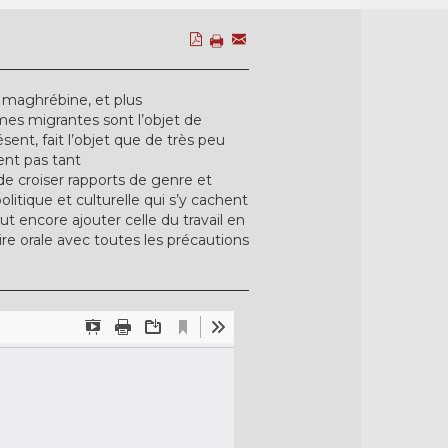
n maghrébine, et plus
mes migrantes sont l’objet de
ent, fait l’objet que de très peu
ent pas tant
 de croiser rapports de genre et
litique et culturelle qui s’y cachent
aut encore ajouter celle du travail en
ire orale avec toutes les précautions