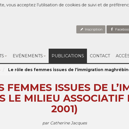
te, vous acceptez l’utilisation de cookies de suivi et de préféren
Inscription
Faceboo
TS
EVÉNEMENTS
PUBLICATIONS
CONTACT
ACCÈ
4
Le rôle des femmes issues de l’immigration maghrébine d
S FEMMES ISSUES DE L’
LE MILIEU ASSOCIATIF B
2001)
par Catherine Jacques