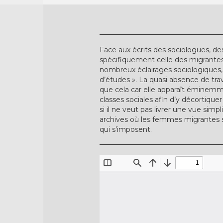
Face aux écrits des sociologues, des
spécifiquement celle des migrantes,
nombreux éclairages sociologiques, 
d’études ». La quasi absence de tr
que cela car elle apparaît éminemmen
classes sociales afin d’y décortique
si il ne veut pas livrer une vue simpl
archives où les femmes migrantes sem
qui s’imposent.