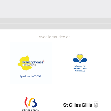
Avec le soutien de :