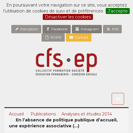
En poursuivant votre navigation sur ce site, vous acceptez
l’utilisation de cookies de suivi et de préférences
J’accepte
Désactiver les cookies
Inscription
Facebook
Instagram
RSS
RGPD
Contact
Toggle
navigati
Accueil
Publications
Analyses et études 2014
En l’absence de politique publique d’accueil,
une expérience associative (...)