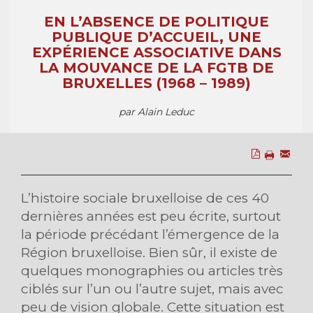
EN L’ABSENCE DE POLITIQUE
PUBLIQUE D’ACCUEIL, UNE
EXPÉRIENCE ASSOCIATIVE DANS
LA MOUVANCE DE LA FGTB DE
BRUXELLES (1968 – 1989)
par Alain Leduc
L’histoire sociale bruxelloise de ces 40
dernières années est peu écrite, surtout
la période précédant l’émergence de la
Région bruxelloise. Bien sûr, il existe de
quelques monographies ou articles très
ciblés sur l’un ou l’autre sujet, mais avec
peu de vision globale. Cette situation est