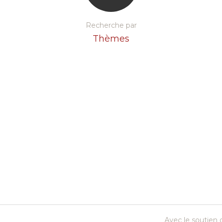
Recherche par
Thèmes
Avec le soutien d