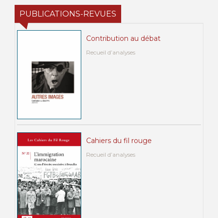
PUBLICATIONS-REVUES
Contribution au débat
Recueil d’analyses
Cahiers du fil rouge
Recueil d’analyses