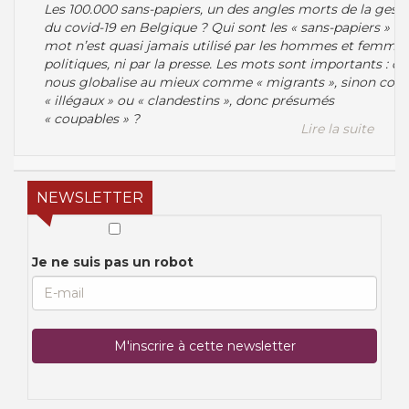
Les 100.000 sans-papiers, un des angles morts de la gest
du covid-19 en Belgique ? Qui sont les « sans-papiers » ? 
mot n’est quasi jamais utilisé par les hommes et femme
politiques, ni par la presse. Les mots sont importants : on
nous globalise au mieux comme « migrants », sinon co
« illégaux » ou « clandestins », donc présumés
« coupables » ?
Lire la suite
NEWSLETTER
Je ne suis pas un robot