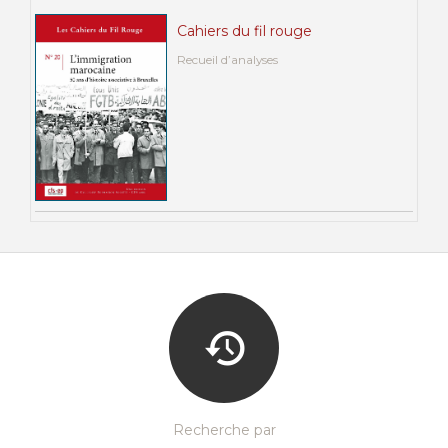
Cahiers du fil rouge
Recueil d’analyses
Recherche par