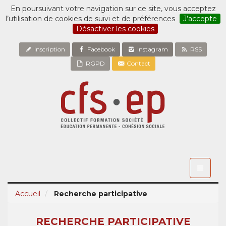
En poursuivant votre navigation sur ce site, vous acceptez
l’utilisation de cookies de suivi et de préférences
J’accepte
Désactiver les cookies
Inscription
Facebook
Instagram
RSS
RGPD
Contact
Toggle
navigati
Accueil
Recherche participative
RECHERCHE PARTICIPATIVE