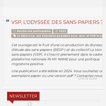
VSP, L’ODYSSÉE DES SANS-PAPIERS ?
Recherche participative
2023
Le labocoop, une éducation populaire pour, avec et PAR le peu
Cet ouvrage est le fruit d’une co-production du Bureau
d’étude des sans-papiers (BESP ) et du collectif La Voix d
sans-papiers (VSP). Il s’inscrit pleinement dans le cadre de
plateforme nationale IN MY NAME pour une politique
migratoire positive.
Une publication a été éditée en 2024. Vous souhaitez un
exemplaire papier ou une version pdf ? Contactez-nous !
Lire la suite
NEWSLETTER