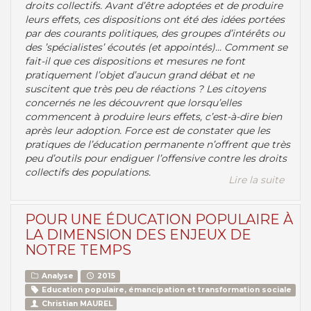
droits collectifs. Avant d’être adoptées et de produire
leurs effets, ces dispositions ont été des idées portées
par des courants politiques, des groupes d’intérêts ou
des ’spécialistes’ écoutés (et appointés)... Comment se
fait-il que ces dispositions et mesures ne font
pratiquement l’objet d’aucun grand débat et ne
suscitent que très peu de réactions ? Les citoyens
concernés ne les découvrent que lorsqu’elles
commencent à produire leurs effets, c’est-à-dire bien
après leur adoption. Force est de constater que les
pratiques de l’éducation permanente n’offrent que très
peu d’outils pour endiguer l’offensive contre les droits
collectifs des populations.
Lire la suite
POUR UNE ÉDUCATION POPULAIRE À
LA DIMENSION DES ENJEUX DE
NOTRE TEMPS
Analyse
2015
Education populaire, émancipation et transformation sociale
Christian MAUREL