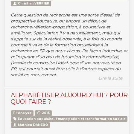
Christian VERRIER
Cette question de recherche est une sorte d’essai de
prospective éducative, ou encore un début de
recherche-réflexion-proposition, à poursuivre et
améliorer. Spéculation il y a naturellement, mais qui
s’appuie sur de la réalité observée, à la fois du monde
comme il va et de la formation bruxelloise à la
recherche en EP que nous vivons. De façon inductive, et
m’inspirant d’un peu de futurologie compréhensive,
j’essaie de construire l’idéal-type d’une nouveauté en
EP, qui pourrait aussi être utile à d’autres espaces du
social en mouvement.
Lire la suite
ALPHABÉTISER AUJOURD’HUI ? POUR
QUOI FAIRE ?
Analyse
2015
Education populaire, émancipation et transformation sociale
Mathieu DANERO