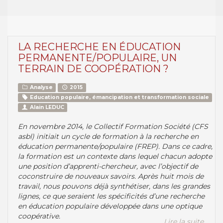
LA RECHERCHE EN ÉDUCATION
PERMANENTE/POPULAIRE, UN
TERRAIN DE COOPÉRATION ?
Analyse
2015
Education populaire, émancipation et transformation sociale
Alain LEDUC
En novembre 2014, le Collectif Formation Société (CFS
asbl) initiait un cycle de formation à la recherche en
éducation permanente/populaire (FREP). Dans ce cadre,
la formation est un contexte dans lequel chacun adopte
une position d’apprenti-chercheur, avec l’objectif de
coconstruire de nouveaux savoirs. Après huit mois de
travail, nous pouvons déjà synthétiser, dans les grandes
lignes, ce que seraient les spécificités d’une recherche
en éducation populaire développée dans une optique
coopérative.
Lire la suite