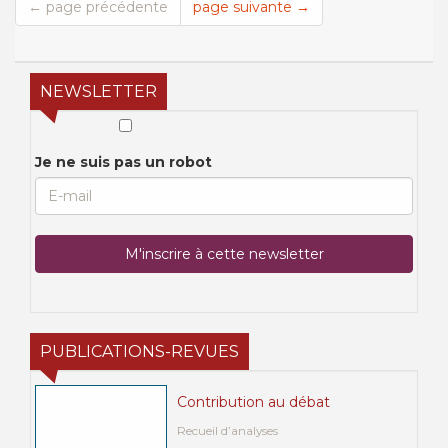
← page précédente
page suivante →
NEWSLETTER
Je ne suis pas un robot
PUBLICATIONS-REVUES
Contribution au débat
Recueil d’analyses