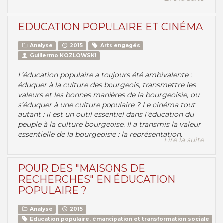
EDUCATION POPULAIRE ET CINÉMA
Analyse
2015
Arts engagés
Guillermo KOZLOWSKI
L’éducation populaire a toujours été ambivalente :
éduquer à la culture des bourgeois, transmettre les
valeurs et les bonnes manières de la bourgeoisie, ou
s’éduquer à une culture populaire ? Le cinéma tout
autant : il est un outil essentiel dans l’éducation du
peuple à la culture bourgeoise. Il a transmis la valeur
essentielle de la bourgeoisie : la représentation.
Lire la suite
POUR DES "MAISONS DE
RECHERCHES" EN ÉDUCATION
POPULAIRE ?
Analyse
2015
Education populaire, émancipation et transformation sociale