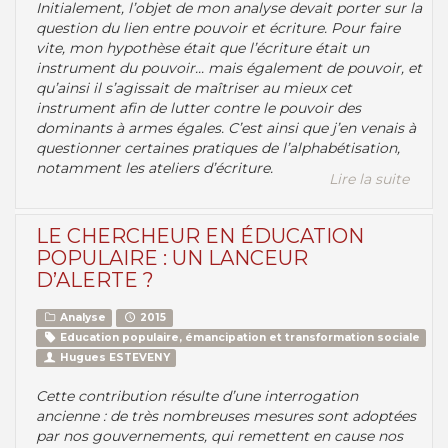
Initialement, l’objet de mon analyse devait porter sur la
question du lien entre pouvoir et écriture. Pour faire
vite, mon hypothèse était que l’écriture était un
instrument du pouvoir... mais également de pouvoir, et
qu’ainsi il s’agissait de maîtriser au mieux cet
instrument afin de lutter contre le pouvoir des
dominants à armes égales. C’est ainsi que j’en venais à
questionner certaines pratiques de l’alphabétisation,
notamment les ateliers d’écriture.
Lire la suite
LE CHERCHEUR EN ÉDUCATION
POPULAIRE : UN LANCEUR
D’ALERTE ?
Analyse
2015
Education populaire, émancipation et transformation sociale
Hugues ESTEVENY
Cette contribution résulte d’une interrogation
ancienne : de très nombreuses mesures sont adoptées
par nos gouvernements, qui remettent en cause nos