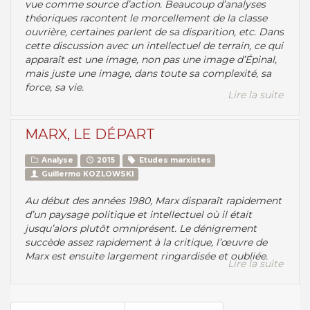
vue comme source d’action. Beaucoup d’analyses
théoriques racontent le morcellement de la classe
ouvrière, certaines parlent de sa disparition, etc. Dans
cette discussion avec un intellectuel de terrain, ce qui
apparaît est une image, non pas une image d’Épinal,
mais juste une image, dans toute sa complexité, sa
force, sa vie.
Lire la suite
MARX, LE DÉPART
Analyse
2015
Etudes marxistes
Guillermo KOZLOWSKI
Au début des années 1980, Marx disparaît rapidement
d’un paysage politique et intellectuel où il était
jusqu’alors plutôt omniprésent. Le dénigrement
succède assez rapidement à la critique, l’œuvre de
Marx est ensuite largement ringardisée et oubliée.
Lire la suite