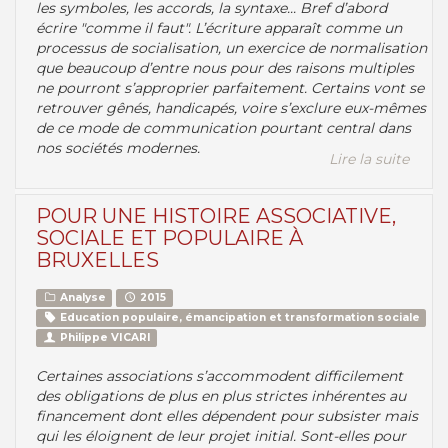
les symboles, les accords, la syntaxe... Bref d’abord
écrire "comme il faut". L’écriture apparaît comme un
processus de socialisation, un exercice de normalisation
que beaucoup d’entre nous pour des raisons multiples
ne pourront s’approprier parfaitement. Certains vont se
retrouver gênés, handicapés, voire s’exclure eux-mêmes
de ce mode de communication pourtant central dans
nos sociétés modernes.
Lire la suite
POUR UNE HISTOIRE ASSOCIATIVE,
SOCIALE ET POPULAIRE À
BRUXELLES
Analyse
2015
Education populaire, émancipation et transformation sociale
Philippe VICARI
Certaines associations s’accommodent difficilement
des obligations de plus en plus strictes inhérentes au
financement dont elles dépendent pour subsister mais
qui les éloignent de leur projet initial. Sont-elles pour