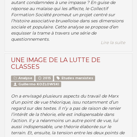
autant condamnées à une impasse ? En guise de
réponse au malaise qui les affecte, le Collectif
Formation Société promeut un projet centré sur
l’histoire associative bruxelloise dans ses dimensions
sociale et populaire. Cette analyse se propose d’en
esquisser la trame à travers une série de
questionnements.
Lire la suite
UNE IMAGE DE LA LUTTE DE
CLASSES
Analyse
2015
Etudes marxistes
Guillermo KOZLOWSKI
On a envisagé plusieurs aspects du travail de Marx
d’un point de vue théorique, issu notamment d’un
regard sur des textes. Il n’y a pas de raison de renier
l’intérêt de la théorie, elle est indispensable dans
l’action. Il y a néanmoins un autre point de vue, lui
aussi indispensable, une théorie élaborée sur le
terrain. Et, ensuite, la tension entre les deux points de