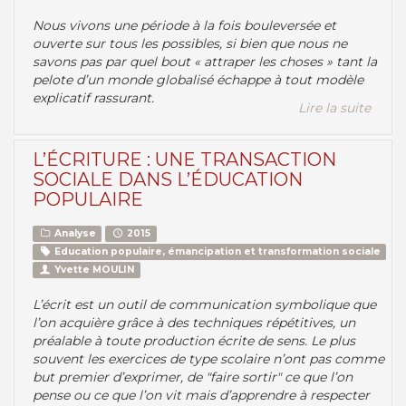
Nous vivons une période à la fois bouleversée et
ouverte sur tous les possibles, si bien que nous ne
savons pas par quel bout « attraper les choses » tant la
pelote d’un monde globalisé échappe à tout modèle
explicatif rassurant.
Lire la suite
L’ÉCRITURE : UNE TRANSACTION
SOCIALE DANS L’ÉDUCATION
POPULAIRE
Analyse
2015
Education populaire, émancipation et transformation sociale
Yvette MOULIN
L’écrit est un outil de communication symbolique que
l’on acquière grâce à des techniques répétitives, un
préalable à toute production écrite de sens. Le plus
souvent les exercices de type scolaire n’ont pas comme
but premier d’exprimer, de "faire sortir" ce que l’on
pense ou ce que l’on vit mais d’apprendre à respecter