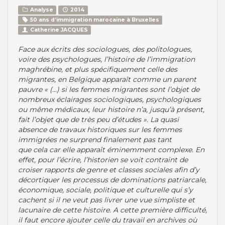
Analyse
2014
50 ans d’immigration marocaine à Bruxelles
Catherine JACQUES
Face aux écrits des sociologues, des politologues,
voire des psychologues, l’histoire de l’immigration
maghrébine, et plus spécifiquement celle des
migrantes, en Belgique apparaît comme un parent
pauvre « (...) si les femmes migrantes sont l’objet de
nombreux éclairages sociologiques, psychologiques
ou même médicaux, leur histoire n’a, jusqu’à présent,
fait l’objet que de très peu d’études ». La quasi
absence de travaux historiques sur les femmes
immigrées ne surprend finalement pas tant
que cela car elle apparaît éminemment complexe. En
effet, pour l’écrire, l’historien se voit contraint de
croiser rapports de genre et classes sociales afin d’y
décortiquer les processus de dominations patriarcale,
économique, sociale, politique et culturelle qui s’y
cachent si il ne veut pas livrer une vue simpliste et
lacunaire de cette histoire. A cette première difficulté,
il faut encore ajouter celle du travail en archives où