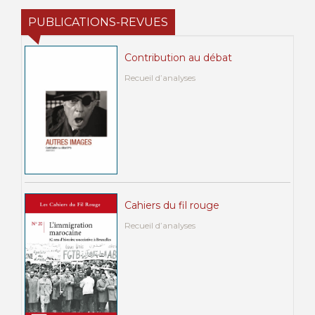
PUBLICATIONS-REVUES
Contribution au débat
Recueil d’analyses
Cahiers du fil rouge
Recueil d’analyses