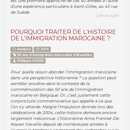
est une première approche de ces 40 années à l’aune
d’une expérience particulière à Saint-Gilles, au 43 rue
de Suède.
Lire la suite
POURQUOI TRAITER DE L’HISTOIRE
DE L’IMMIGRATION MAROCAINE ?
Analyse
2014
50 ans d’immigration marocaine à Bruxelles
Philippe VICARI
Pour quelle raison aborder l’immigration marocaine
dans une perspective historienne ? La question peut
sembler anodine dans le contexte de la
commémoration des 50 ans de l’immigration
marocaine en Belgique. Or, c’est justement cette
conjoncture commémorative qui appelle à ce que
l’on s’y attarde. Malgré l’impulsion donnée lors des
célébrations de 2004, cette histoire demeure encore
largement méconnue. L’historienne Anne Frennet-De
Keyser travaille depuis de nombreuses années à