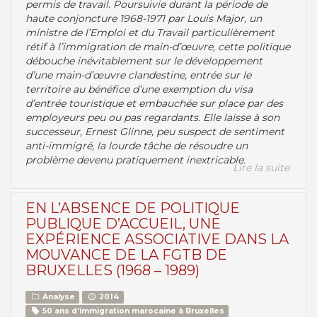
permis de travail. Poursuivie durant la période de
haute conjoncture 1968-1971 par Louis Major, un
ministre de l’Emploi et du Travail particulièrement
rétif à l’immigration de main-d’œuvre, cette politique
débouche inévitablement sur le développement
d’une main-d’œuvre clandestine, entrée sur le
territoire au bénéfice d’une exemption du visa
d’entrée touristique et embauchée sur place par des
employeurs peu ou pas regardants. Elle laisse à son
successeur, Ernest Glinne, peu suspect de sentiment
anti-immigré, la lourde tâche de résoudre un
problème devenu pratiquement inextricable.
Lire la suite
EN L’ABSENCE DE POLITIQUE
PUBLIQUE D’ACCUEIL, UNE
EXPÉRIENCE ASSOCIATIVE DANS LA
MOUVANCE DE LA FGTB DE
BRUXELLES (1968 – 1989)
Analyse
2014
50 ans d’immigration marocaine à Bruxelles