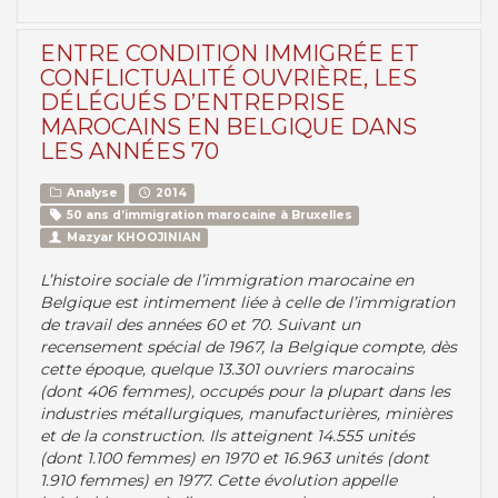
ENTRE CONDITION IMMIGRÉE ET
CONFLICTUALITÉ OUVRIÈRE, LES
DÉLÉGUÉS D’ENTREPRISE
MAROCAINS EN BELGIQUE DANS
LES ANNÉES 70
Analyse
2014
50 ans d’immigration marocaine à Bruxelles
Mazyar KHOOJINIAN
L’histoire sociale de l’immigration marocaine en
Belgique est intimement liée à celle de l’immigration
de travail des années 60 et 70. Suivant un
recensement spécial de 1967, la Belgique compte, dès
cette époque, quelque 13.301 ouvriers marocains
(dont 406 femmes), occupés pour la plupart dans les
industries métallurgiques, manufacturières, minières
et de la construction. Ils atteignent 14.555 unités
(dont 1.100 femmes) en 1970 et 16.963 unités (dont
1.910 femmes) en 1977. Cette évolution appelle