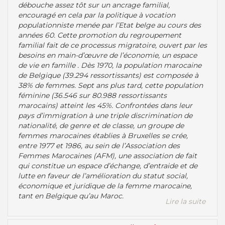
débouche assez tôt sur un ancrage familial,
encouragé en cela par la politique à vocation
populationniste menée par l’Etat belge au cours des
années 60. Cette promotion du regroupement
familial fait de ce processus migratoire, ouvert par les
besoins en main-d’œuvre de l’économie, un espace
de vie en famille . Dès 1970, la population marocaine
de Belgique (39.294 ressortissants) est composée à
38% de femmes. Sept ans plus tard, cette population
féminine (36.546 sur 80.988 ressortissants
marocains) atteint les 45%. Confrontées dans leur
pays d’immigration à une triple discrimination de
nationalité, de genre et de classe, un groupe de
femmes marocaines établies à Bruxelles se crée,
entre 1977 et 1986, au sein de l’Association des
Femmes Marocaines (AFM), une association de fait
qui constitue un espace d’échange, d’entraide et de
lutte en faveur de l’amélioration du statut social,
économique et juridique de la femme marocaine,
tant en Belgique qu’au Maroc.
Lire la suite