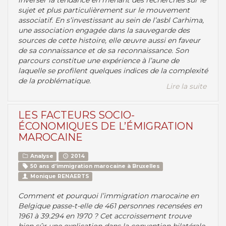
inverser la tendance en menant des recherches sur le
sujet et plus particulièrement sur le mouvement
associatif. En s’investissant au sein de l’asbl Carhima,
une association engagée dans la sauvegarde des
sources de cette histoire, elle œuvre aussi en faveur
de sa connaissance et de sa reconnaissance. Son
parcours constitue une expérience à l’aune de
laquelle se profilent quelques indices de la complexité
de la problématique.
Lire la suite
LES FACTEURS SOCIO-
ÉCONOMIQUES DE L’ÉMIGRATION
MAROCAINE
Analyse
2014
50 ans d’immigration marocaine à Bruxelles
Monique RENAERTS
Comment et pourquoi l’immigration marocaine en
Belgique passe-t-elle de 461 personnes recensées en
1961 à 39.294 en 1970 ? Cet accroissement trouve