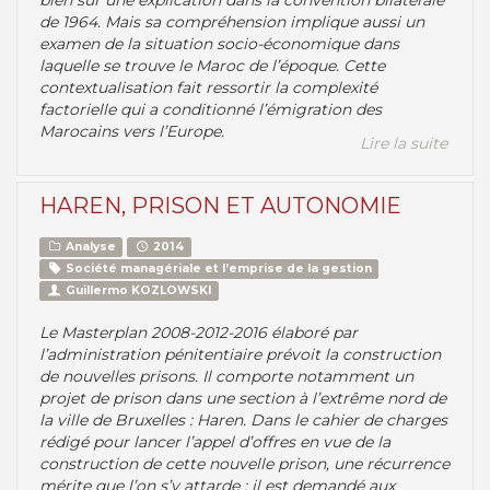
bien sûr une explication dans la convention bilatérale
de 1964. Mais sa compréhension implique aussi un
examen de la situation socio-économique dans
laquelle se trouve le Maroc de l’époque. Cette
contextualisation fait ressortir la complexité
factorielle qui a conditionné l’émigration des
Marocains vers l’Europe.
Lire la suite
HAREN, PRISON ET AUTONOMIE
Analyse
2014
Société managériale et l’emprise de la gestion
Guillermo KOZLOWSKI
Le Masterplan 2008-2012-2016 élaboré par
l’administration pénitentiaire prévoit la construction
de nouvelles prisons. Il comporte notamment un
projet de prison dans une section à l’extrême nord de
la ville de Bruxelles : Haren. Dans le cahier de charges
rédigé pour lancer l’appel d’offres en vue de la
construction de cette nouvelle prison, une récurrence
mérite que l’on s’y attarde : il est demandé aux