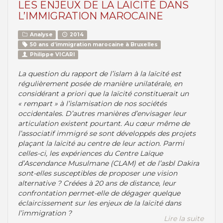
LES ENJEUX DE LA LAÏCITÉ DANS
L’IMMIGRATION MAROCAINE
Analyse
2014
50 ans d’immigration marocaine à Bruxelles
Philippe VICARI
La question du rapport de l’islam à la laïcité est
régulièrement posée de manière unilatérale, en
considérant a priori que la laïcité constituerait un
« rempart » à l’islamisation de nos sociétés
occidentales. D’autres manières d’envisager leur
articulation existent pourtant. Au cœur même de
l’associatif immigré se sont développés des projets
plaçant la laïcité au centre de leur action. Parmi
celles-ci, les expériences du Centre Laïque
d’Ascendance Musulmane (CLAM) et de l’asbl Dakira
sont-elles susceptibles de proposer une vision
alternative ? Créées à 20 ans de distance, leur
confrontation permet-elle de dégager quelque
éclaircissement sur les enjeux de la laïcité dans
l’immigration ?
Lire la suite