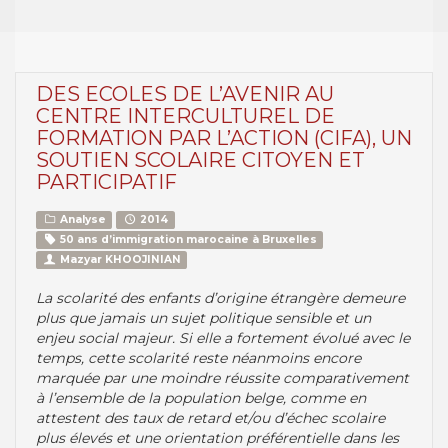
DES ECOLES DE L’AVENIR AU
CENTRE INTERCULTUREL DE
FORMATION PAR L’ACTION (CIFA), UN
SOUTIEN SCOLAIRE CITOYEN ET
PARTICIPATIF
Analyse
2014
50 ans d’immigration marocaine à Bruxelles
Mazyar KHOOJINIAN
La scolarité des enfants d’origine étrangère demeure
plus que jamais un sujet politique sensible et un
enjeu social majeur. Si elle a fortement évolué avec le
temps, cette scolarité reste néanmoins encore
marquée par une moindre réussite comparativement
à l’ensemble de la population belge, comme en
attestent des taux de retard et/ou d’échec scolaire
plus élevés et une orientation préférentielle dans les