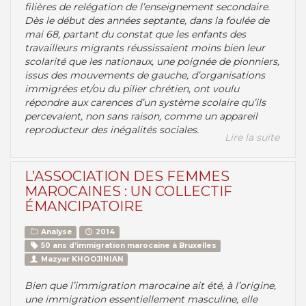
filières de relégation de l’enseignement secondaire.
Dès le début des années septante, dans la foulée de
mai 68, partant du constat que les enfants des
travailleurs migrants réussissaient moins bien leur
scolarité que les nationaux, une poignée de pionniers,
issus des mouvements de gauche, d’organisations
immigrées et/ou du pilier chrétien, ont voulu
répondre aux carences d’un système scolaire qu’ils
percevaient, non sans raison, comme un appareil
reproducteur des inégalités sociales.
Lire la suite
L’ASSOCIATION DES FEMMES
MAROCAINES : UN COLLECTIF
ÉMANCIPATOIRE
Analyse
2014
50 ans d’immigration marocaine à Bruxelles
Mazyar KHOOJINIAN
Bien que l’immigration marocaine ait été, à l’origine,
une immigration essentiellement masculine, elle