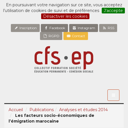
En poursuivant votre navigation sur ce site, vous acceptez
l’utilisation de cookies de suivi et de préférences
J’accepte
Désactiver les cookies
Inscription
Facebook
Instagram
RSS
RGPD
Contact
Toggle
navigati
Accueil
Publications
Analyses et études 2014
Les facteurs socio-économiques de
l’émigration marocaine