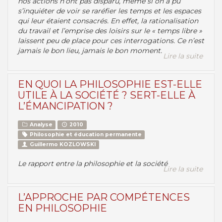
nos actions n’ont pas disparu, même si on a pu
s’inquiéter de voir se raréfier les temps et les espaces
qui leur étaient consacrés. En effet, la rationalisation
du travail et l’emprise des loisirs sur le « temps libre »
laissent peu de place pour ces interrogations. Ce n’est
jamais le bon lieu, jamais le bon moment.
Lire la suite
EN QUOI LA PHILOSOPHIE EST-ELLE
UTILE À LA SOCIÉTÉ ? SERT-ELLE À
L’ÉMANCIPATION ?
Analyse
2010
Philosophie et éducation permanente
Guillermo KOZLOWSKI
Le rapport entre la philosophie et la société
Lire la suite
L’APPROCHE PAR COMPÉTENCES
EN PHILOSOPHIE