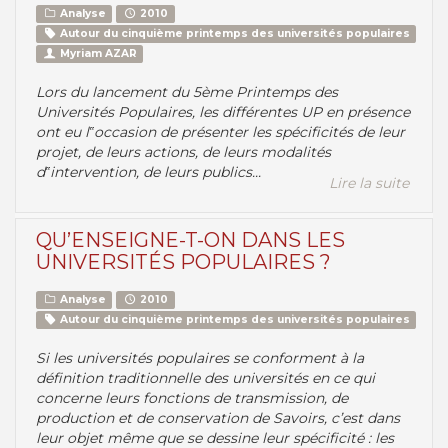
Analyse
2010
Autour du cinquième printemps des universités populaires
Myriam AZAR
Lors du lancement du 5ème Printemps des
Universités Populaires, les différentes UP en présence
ont eu l‟occasion de présenter les spécificités de leur
projet, de leurs actions, de leurs modalités
d‟intervention, de leurs publics...
Lire la suite
QU’ENSEIGNE-T-ON DANS LES
UNIVERSITÉS POPULAIRES ?
Analyse
2010
Autour du cinquième printemps des universités populaires
Si les universités populaires se conforment à la
définition traditionnelle des universités en ce qui
concerne leurs fonctions de transmission, de
production et de conservation de Savoirs, c’est dans
leur objet même que se dessine leur spécificité : les