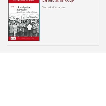
Cahiers du fil rouge
Recueil d’analyses
Recherche par
Ordre Chronologique