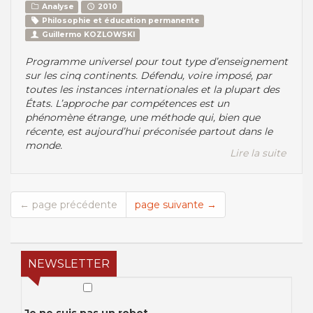
Analyse
2010
Philosophie et éducation permanente
Guillermo KOZLOWSKI
Programme universel pour tout type d’enseignement
sur les cinq continents. Défendu, voire imposé, par
toutes les instances internationales et la plupart des
États. L’approche par compétences est un
phénomène étrange, une méthode qui, bien que
récente, est aujourd’hui préconisée partout dans le
monde.
Lire la suite
← page précédente
page suivante →
NEWSLETTER
Je ne suis pas un robot