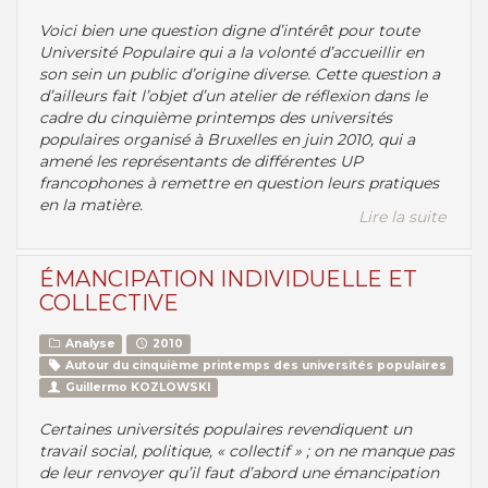
Voici bien une question digne d’intérêt pour toute
Université Populaire qui a la volonté d’accueillir en
son sein un public d’origine diverse. Cette question a
d’ailleurs fait l’objet d’un atelier de réflexion dans le
cadre du cinquième printemps des universités
populaires organisé à Bruxelles en juin 2010, qui a
amené les représentants de différentes UP
francophones à remettre en question leurs pratiques
en la matière.
Lire la suite
ÉMANCIPATION INDIVIDUELLE ET
COLLECTIVE
Analyse
2010
Autour du cinquième printemps des universités populaires
Guillermo KOZLOWSKI
Certaines universités populaires revendiquent un
travail social, politique, « collectif » ; on ne manque pas
de leur renvoyer qu’il faut d’abord une émancipation