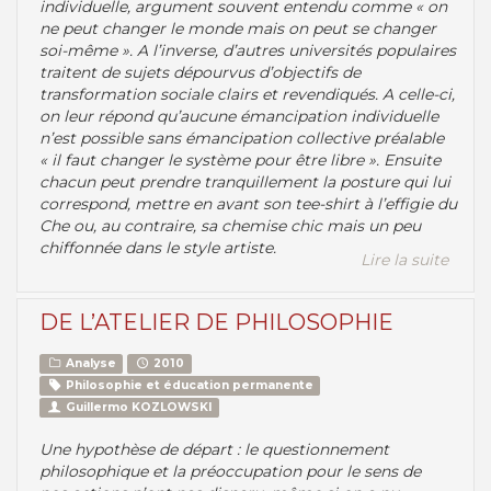
individuelle, argument souvent entendu comme « on
ne peut changer le monde mais on peut se changer
soi-même ». A l’inverse, d’autres universités populaires
traitent de sujets dépourvus d’objectifs de
transformation sociale clairs et revendiqués. A celle-ci,
on leur répond qu’aucune émancipation individuelle
n’est possible sans émancipation collective préalable
« il faut changer le système pour être libre ». Ensuite
chacun peut prendre tranquillement la posture qui lui
correspond, mettre en avant son tee-shirt à l’effigie du
Che ou, au contraire, sa chemise chic mais un peu
chiffonnée dans le style artiste.
Lire la suite
DE L’ATELIER DE PHILOSOPHIE
Analyse
2010
Philosophie et éducation permanente
Guillermo KOZLOWSKI
Une hypothèse de départ : le questionnement
philosophique et la préoccupation pour le sens de