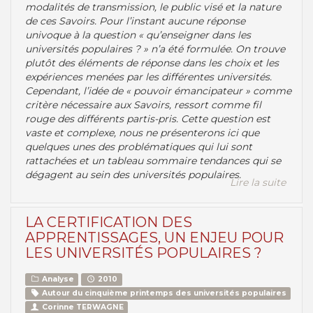
modalités de transmission, le public visé et la nature
de ces Savoirs. Pour l’instant aucune réponse
univoque à la question « qu’enseigner dans les
universités populaires ? » n’a été formulée. On trouve
plutôt des éléments de réponse dans les choix et les
expériences menées par les différentes universités.
Cependant, l’idée de « pouvoir émancipateur » comme
critère nécessaire aux Savoirs, ressort comme fil
rouge des différents partis-pris. Cette question est
vaste et complexe, nous ne présenterons ici que
quelques unes des problématiques qui lui sont
rattachées et un tableau sommaire tendances qui se
dégagent au sein des universités populaires.
Lire la suite
LA CERTIFICATION DES
APPRENTISSAGES, UN ENJEU POUR
LES UNIVERSITÉS POPULAIRES ?
Analyse
2010
Autour du cinquième printemps des universités populaires
Corinne TERWAGNE