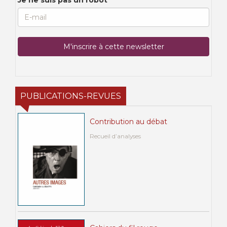
PUBLICATIONS-REVUES
Contribution au débat
Recueil d’analyses