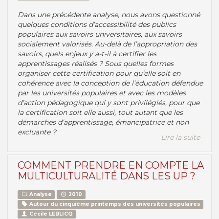
Dans une précédente analyse, nous avons questionné
quelques conditions d’accessibilité des publics
populaires aux savoirs universitaires, aux savoirs
socialement valorisés. Au-delà de l’appropriation des
savoirs, quels enjeux y a-t-il à certifier les
apprentissages réalisés ? Sous quelles formes
organiser cette certification pour qu’elle soit en
cohérence avec la conception de l’éducation défendue
par les universités populaires et avec les modèles
d’action pédagogique qui y sont privilégiés, pour que
la certification soit elle aussi, tout autant que les
démarches d’apprentissage, émancipatrice et non
excluante ?
Lire la suite
COMMENT PRENDRE EN COMPTE LA
MULTICULTURALITÉ DANS LES UP ?
Analyse
2010
Autour du cinquième printemps des universités populaires
Cécile LEBLICQ