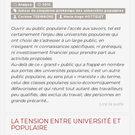
Analyse
2010
Autour du cinquième printemps des universités populaires
Corinne TERWAGNE
Marie Ange HOTTELET
Ouvrir au public populaire l’accès aux savoirs, tel est
certainement l’enjeu des universités populaires qui
ont choisi de s’adresser à un large public, en
n’exigeant ni connaissances spécifiques, ni prérequis,
ni investissement financier pour prendre part aux
activités proposées.
Au-delà de ce « grand » public qui a frappé en nombre
aux portes des universités populaires, il est un autre
public populaire, au sens plus « marxiste » du terme,
celui des classes populaires socio-économiquement
défavorisées et qui réunit tout autant des travailleurs
peu qualifiés, des exclus du travail, des personnes en
grande précarité...
Lire la suite
LA TENSION ENTRE UNIVERSITÉ ET
POPULAIRE