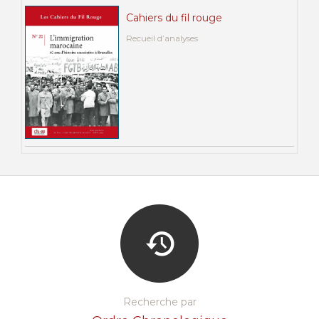
Cahiers du fil rouge
Recueil d’analyses
Recherche par