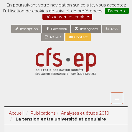
En poursuivant votre navigation sur ce site, vous acceptez
l’utilisation de cookies de suivi et de préférences
J’accepte
Désactiver les cookies
Inscription
Facebook
Instagram
RSS
RGPD
Contact
Toggle
navigati
Accueil
Publications
Analyses et étude 2010
La tension entre université et populaire