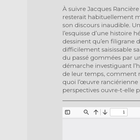
À suivre Jacques Rancière
resterait habituellement m
son discours inaudible. Un
l’esquisse d’une histoire h
dessinent qu’en filigrane d
difficilement saisissable 
du passé gommées par une 
démarche investiguant l’hi
de leur temps, comment ne 
quoi l’œuvre ranciérienne p
perspectives ouvre-t-elle 