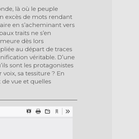
nde, là où le peuple
 un excès de mots rendant
laire en s’acheminant vers
paux traits ne s’en
demeure dès lors
pliée au départ de traces
ification véritable. D’une
ils sont les protagonistes
voix, sa tessiture ? En
 de vue et quelles