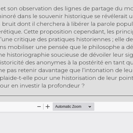
 et son observation des lignes de partage du mo
inoré dans le souvenir historique se révélerait
 bruit dont il cherchera à libérer la parole popu
érétique. Cette proposition cependant, les princi
’une critique des pratiques historiennes ; elle 
sans mobiliser une pensée que le philosophe a dé
historiographie soucieuse de dévoiler leur sign
storicité des anonymes à la postérité en tant qu’
pas retenir davantage que l’intonation de leur 
laide-t-elle pour une historisation de leur point
pour en investir la profondeur ?