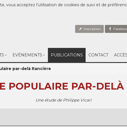
te, vous acceptez l’utilisation de cookies de suivi et de préféren
Inscription
Faceboo
TS
EVÉNEMENTS
PUBLICATIONS
CONTACT
ACCÈ
ulaire par-delà Rancière
E POPULAIRE PAR-DELÀ
Une étude de Philippe Vicari