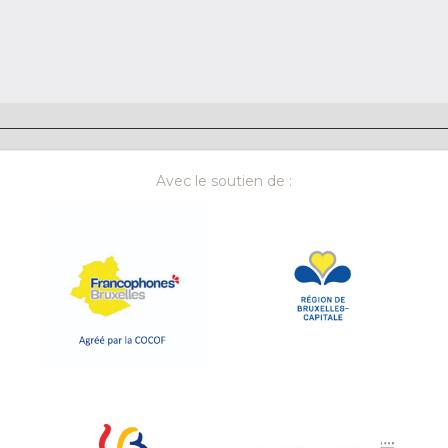
Avec le soutien de :