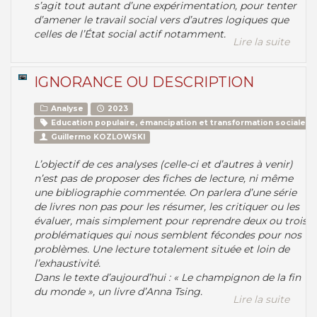
s’agit tout autant d’une expérimentation, pour tenter
d’amener le travail social vers d’autres logiques que
celles de l’État social actif notamment.
Lire la suite
IGNORANCE OU DESCRIPTION
Analyse
2023
Education populaire, émancipation et transformation sociale
Guillermo KOZLOWSKI
L’objectif de ces analyses (celle-ci et d’autres à venir)
n’est pas de proposer des fiches de lecture, ni même
une bibliographie commentée. On parlera d’une série
de livres non pas pour les résumer, les critiquer ou les
évaluer, mais simplement pour reprendre deux ou trois
problématiques qui nous semblent fécondes pour nos
problèmes. Une lecture totalement située et loin de
l’exhaustivité.
Dans le texte d’aujourd’hui : « Le champignon de la fin
du monde », un livre d’Anna Tsing.
Lire la suite