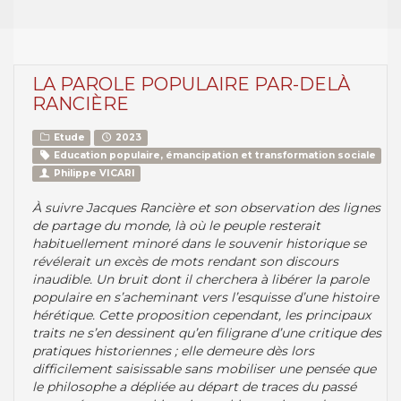
LA PAROLE POPULAIRE PAR-DELÀ
RANCIÈRE
Etude
2023
Education populaire, émancipation et transformation sociale
Philippe VICARI
À suivre Jacques Rancière et son observation des lignes
de partage du monde, là où le peuple resterait
habituellement minoré dans le souvenir historique se
révélerait un excès de mots rendant son discours
inaudible. Un bruit dont il cherchera à libérer la parole
populaire en s’acheminant vers l’esquisse d’une histoire
hérétique. Cette proposition cependant, les principaux
traits ne s’en dessinent qu’en filigrane d’une critique des
pratiques historiennes ; elle demeure dès lors
difficilement saisissable sans mobiliser une pensée que
le philosophe a dépliée au départ de traces du passé