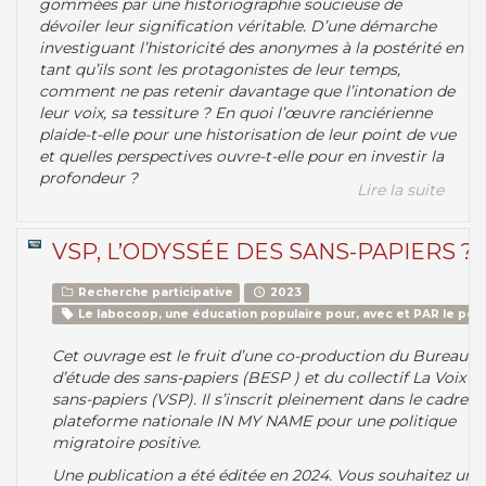
gommées par une historiographie soucieuse de
dévoiler leur signification véritable. D’une démarche
investiguant l’historicité des anonymes à la postérité en
tant qu’ils sont les protagonistes de leur temps,
comment ne pas retenir davantage que l’intonation de
leur voix, sa tessiture ? En quoi l’œuvre ranciérienne
plaide-t-elle pour une historisation de leur point de vue
et quelles perspectives ouvre-t-elle pour en investir la
profondeur ?
Lire la suite
VSP, L’ODYSSÉE DES SANS-PAPIERS ?
Recherche participative
2023
Le labocoop, une éducation populaire pour, avec et PAR le peu
Cet ouvrage est le fruit d’une co-production du Bureau
d’étude des sans-papiers (BESP ) et du collectif La Voix d
sans-papiers (VSP). Il s’inscrit pleinement dans le cadre de
plateforme nationale IN MY NAME pour une politique
migratoire positive.
Une publication a été éditée en 2024. Vous souhaitez un