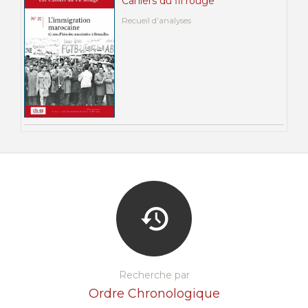
Cahiers du fil rouge
Recueil d’analyses
Recherche par
Ordre Chronologique