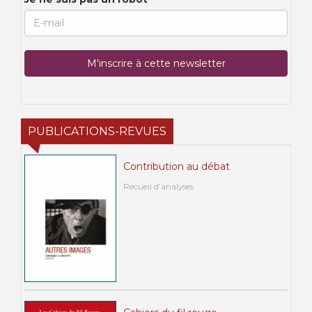
PUBLICATIONS-REVUES
Contribution au débat
Recueil d’analyses