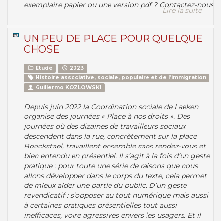
exemplaire papier ou une version pdf ? Contactez-nous !
Lire la suite
UN PEU DE PLACE POUR QUELQUE
CHOSE
Etude
2023
Histoire associative, sociale, populaire et de l’immigration
Guillermo KOZLOWSKI
Depuis juin 2022 la Coordination sociale de Laeken
organise des journées « Place à nos droits ». Des
journées où des dizaines de travailleurs sociaux
descendent dans la rue, concrètement sur la place
Boockstael, travaillent ensemble sans rendez-vous et
bien entendu en présentiel. Il s’agit à la fois d’un geste
pratique : pour toute une série de raisons que nous
allons développer dans le corps du texte, cela permet
de mieux aider une partie du public. D’un geste
revendicatif : s’opposer au tout numérique mais aussi
à certaines pratiques présentielles tout aussi
inefficaces, voire agressives envers les usagers. Et il