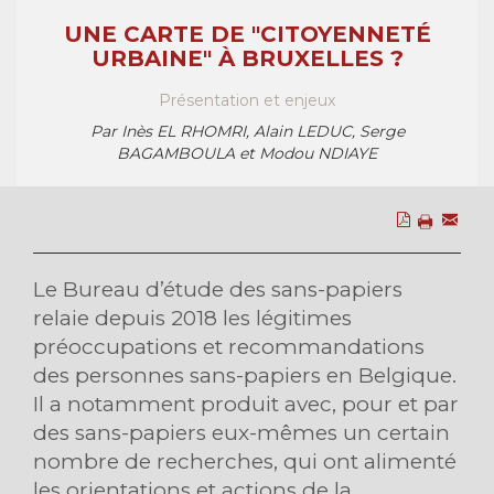
UNE CARTE DE "CITOYENNETÉ
URBAINE" À BRUXELLES ?
Présentation et enjeux
Par Inès EL RHOMRI, Alain LEDUC, Serge
BAGAMBOULA et Modou NDIAYE
Le Bureau d’étude des sans-papiers
relaie depuis 2018 les légitimes
préoccupations et recommandations
des personnes sans-papiers en Belgique.
Il a notamment produit avec, pour et par
des sans-papiers eux-mêmes un certain
nombre de recherches, qui ont alimenté
les orientations et actions de la