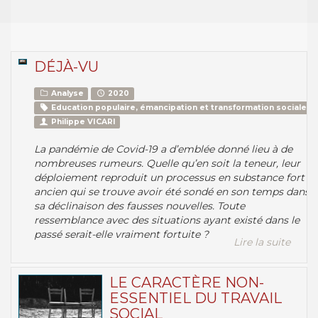
DÉJÀ-VU
Analyse
2020
Education populaire, émancipation et transformation sociale
Philippe VICARI
La pandémie de Covid-19 a d’emblée donné lieu à de
nombreuses rumeurs. Quelle qu’en soit la teneur, leur
déploiement reproduit un processus en substance fort
ancien qui se trouve avoir été sondé en son temps dans
sa déclinaison des fausses nouvelles. Toute
ressemblance avec des situations ayant existé dans le
passé serait-elle vraiment fortuite ?
Lire la suite
LE CARACTÈRE NON-
ESSENTIEL DU TRAVAIL
SOCIAL