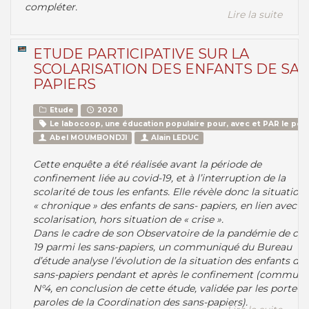
compléter.
Lire la suite
ETUDE PARTICIPATIVE SUR LA
SCOLARISATION DES ENFANTS DE SAN
PAPIERS
Etude
2020
Le labocoop, une éducation populaire pour, avec et PAR le peu
Abel MOUMBONDJI
Alain LEDUC
Cette enquête a été réalisée avant la période de
confinement liée au covid-19, et à l’interruption de la
scolarité de tous les enfants. Elle révèle donc la situation
« chronique » des enfants de sans- papiers, en lien avec le
scolarisation, hors situation de « crise ».
Dans le cadre de son Observatoire de la pandémie de cov
19 parmi les sans-papiers, un communiqué du Bureau
d’étude analyse l’évolution de la situation des enfants de
sans-papiers pendant et après le confinement (communi
N°4, en conclusion de cette étude, validée par les porte-
paroles de la Coordination des sans-papiers).