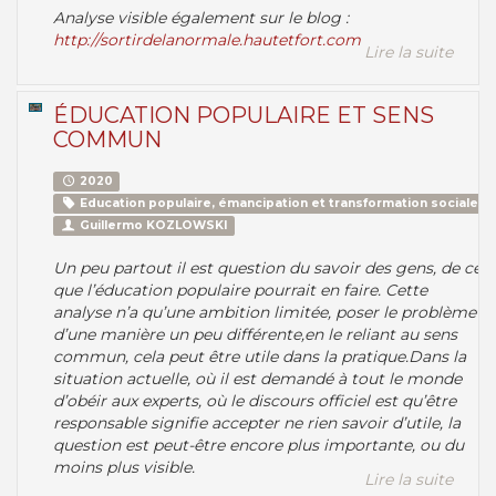
Analyse visible également sur le blog :
http://sortirdelanormale.hautetfort.com
Lire la suite
ÉDUCATION POPULAIRE ET SENS
COMMUN
2020
Education populaire, émancipation et transformation sociale
Guillermo KOZLOWSKI
Un peu partout il est question du savoir des gens, de ce
que l’éducation populaire pourrait en faire. Cette
analyse n’a qu’une ambition limitée, poser le problème
d’une manière un peu différente,en le reliant au sens
commun, cela peut être utile dans la pratique.Dans la
situation actuelle, où il est demandé à tout le monde
d’obéir aux experts, où le discours officiel est qu’être
responsable signifie accepter ne rien savoir d’utile, la
question est peut-être encore plus importante, ou du
moins plus visible.
Lire la suite