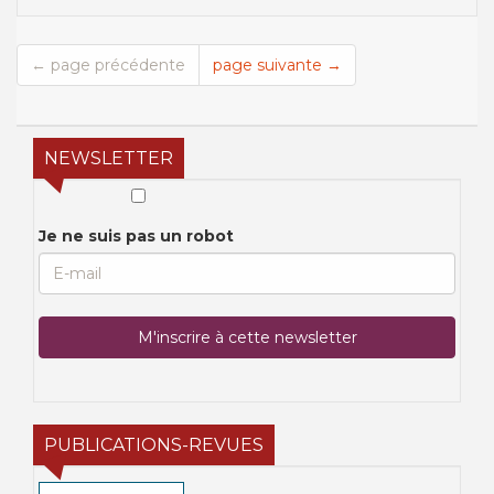
← page précédente
page suivante →
NEWSLETTER
Je ne suis pas un robot
PUBLICATIONS-REVUES