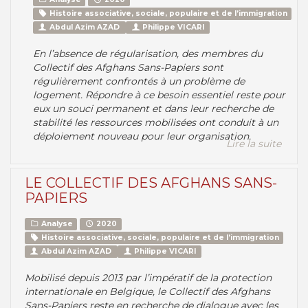
Histoire associative, sociale, populaire et de l’immigration
Abdul Azim AZAD
Philippe VICARI
En l’absence de régularisation, des membres du
Collectif des Afghans Sans-Papiers sont
régulièrement confrontés à un problème de
logement. Répondre à ce besoin essentiel reste pour
eux un souci permanent et dans leur recherche de
stabilité les ressources mobilisées ont conduit à un
déploiement nouveau pour leur organisation.
Lire la suite
LE COLLECTIF DES AFGHANS SANS-
PAPIERS
Analyse
2020
Histoire associative, sociale, populaire et de l’immigration
Abdul Azim AZAD
Philippe VICARI
Mobilisé depuis 2013 par l’impératif de la protection
internationale en Belgique, le Collectif des Afghans
Sans-Papiers reste en recherche de dialogue avec les