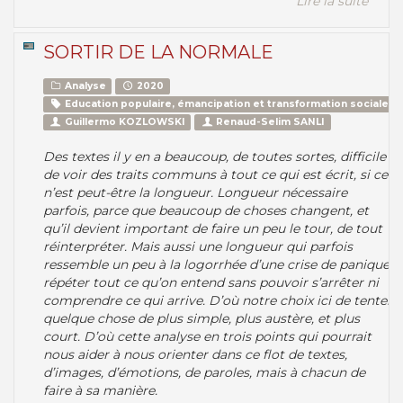
Lire la suite
SORTIR DE LA NORMALE
Analyse
2020
Education populaire, émancipation et transformation sociale
Guillermo KOZLOWSKI
Renaud-Selim SANLI
Des textes il y en a beaucoup, de toutes sortes, difficile
de voir des traits communs à tout ce qui est écrit, si ce
n’est peut-être la longueur. Longueur nécessaire
parfois, parce que beaucoup de choses changent, et
qu’il devient important de faire un peu le tour, de tout
réinterpréter. Mais aussi une longueur qui parfois
ressemble un peu à la logorrhée d’une crise de panique,
répéter tout ce qu’on entend sans pouvoir s’arrêter ni
comprendre ce qui arrive. D’où notre choix ici de tenter
quelque chose de plus simple, plus austère, et plus
court. D’où cette analyse en trois points qui pourrait
nous aider à nous orienter dans ce flot de textes,
d’images, d’émotions, de paroles, mais à chacun de
faire à sa manière.