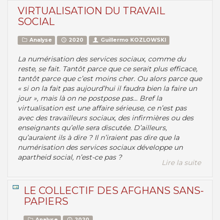
VIRTUALISATION DU TRAVAIL
SOCIAL
Analyse
2020
Guillermo KOZLOWSKI
La numérisation des services sociaux, comme du
reste, se fait. Tantôt parce que ce serait plus efficace,
tantôt parce que c’est moins cher. Ou alors parce que
« si on la fait pas aujourd’hui il faudra bien la faire un
jour », mais là on ne postpose pas... Bref la
virtualisation est une affaire sérieuse, ce n’est pas
avec des travailleurs sociaux, des infirmières ou des
enseignants qu’elle sera discutée. D’ailleurs,
qu’auraient ils à dire ? Il n’iraient pas dire que la
numérisation des services sociaux développe un
apartheid social, n’est-ce pas ?
Lire la suite
LE COLLECTIF DES AFGHANS SANS-
PAPIERS
Analyse
2020