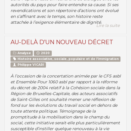
autorités du pays pour faire entendre sa cause. Si ses
revendications et son répertoire d’actions ont évolué
en s’affinant avec le temps, son histoire reste
attachée à l’exigence élémentaire de dignité.
Lire la suite
AU-DELÀ D’UN NOUVEAU DÉCRET
Analyse
2020
Histoire associative, sociale, populaire et de l’immigration
Philippe VICARI
À l’occasion de la concertation animée par le CFS asbl
et Ensemble Pour 1060 asbl par rapport à la réforme
du décret de 2004 relatif à la Cohésion sociale dans la
Région de Bruxelles-Capitale, des acteurs associatifs
de Saint-Gilles ont souhaité mener une réflexion de
fond sur les évolutions du travail social en dehors de
toute attente politique. Témoignage de la
promptitude à la mobilisation dans le champ du
social, cette initiative serait-elle plus particulièrement
susceptible d’instiller quelque renouveau à la vie