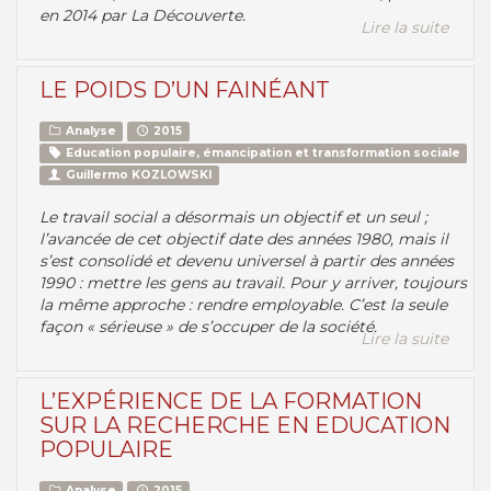
en 2014 par La Découverte.
Lire la suite
LE POIDS D’UN FAINÉANT
Analyse
2015
Education populaire, émancipation et transformation sociale
Guillermo KOZLOWSKI
Le travail social a désormais un objectif et un seul ;
l’avancée de cet objectif date des années 1980, mais il
s’est consolidé et devenu universel à partir des années
1990 : mettre les gens au travail. Pour y arriver, toujours
la même approche : rendre employable. C’est la seule
façon « sérieuse » de s’occuper de la société.
Lire la suite
L’EXPÉRIENCE DE LA FORMATION
SUR LA RECHERCHE EN EDUCATION
POPULAIRE
Analyse
2015