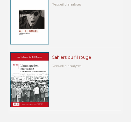
Recueil d’analyses
Cahiers du fil rouge
Recueil d’analyses