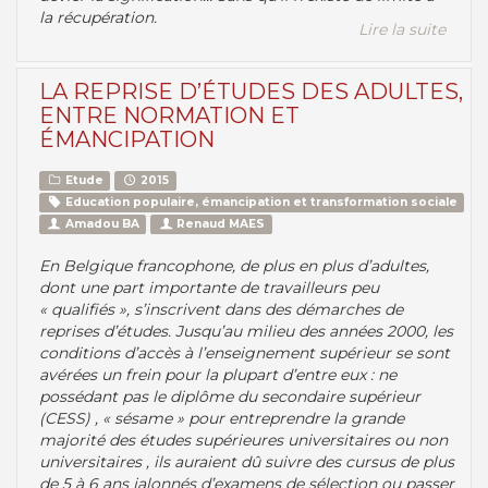
la récupération.
Lire la suite
LA REPRISE D’ÉTUDES DES ADULTES,
ENTRE NORMATION ET
ÉMANCIPATION
Etude
2015
Education populaire, émancipation et transformation sociale
Amadou BA
Renaud MAES
En Belgique francophone, de plus en plus d’adultes,
dont une part importante de travailleurs peu
« qualifiés », s’inscrivent dans des démarches de
reprises d’études. Jusqu’au milieu des années 2000, les
conditions d’accès à l’enseignement supérieur se sont
avérées un frein pour la plupart d’entre eux : ne
possédant pas le diplôme du secondaire supérieur
(CESS) , « sésame » pour entreprendre la grande
majorité des études supérieures universitaires ou non
universitaires , ils auraient dû suivre des cursus de plus
de 5 à 6 ans jalonnés d’examens de sélection ou passer