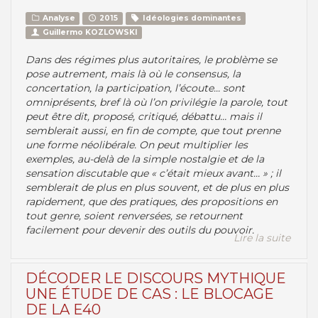
Analyse
2015
Idéologies dominantes
Guillermo KOZLOWSKI
Dans des régimes plus autoritaires, le problème se
pose autrement, mais là où le consensus, la
concertation, la participation, l’écoute... sont
omniprésents, bref là où l’on privilégie la parole, tout
peut être dit, proposé, critiqué, débattu… mais il
semblerait aussi, en fin de compte, que tout prenne
une forme néolibérale. On peut multiplier les
exemples, au-delà de la simple nostalgie et de la
sensation discutable que « c’était mieux avant… » ; il
semblerait de plus en plus souvent, et de plus en plus
rapidement, que des pratiques, des propositions en
tout genre, soient renversées, se retournent
facilement pour devenir des outils du pouvoir.
Lire la suite
DÉCODER LE DISCOURS MYTHIQUE
UNE ÉTUDE DE CAS : LE BLOCAGE
DE LA E40