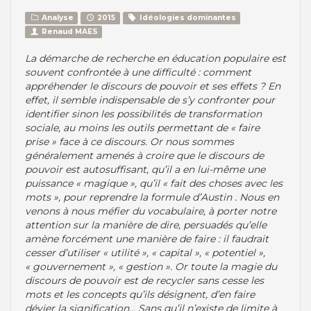
Analyse
2015
Idéologies dominantes
Renaud MAES
La démarche de recherche en éducation populaire est
souvent confrontée à une difficulté : comment
appréhender le discours de pouvoir et ses effets ? En
effet, il semble indispensable de s’y confronter pour
identifier sinon les possibilités de transformation
sociale, au moins les outils permettant de « faire
prise » face à ce discours. Or nous sommes
généralement amenés à croire que le discours de
pouvoir est autosuffisant, qu’il a en lui-même une
puissance « magique », qu’il « fait des choses avec les
mots », pour reprendre la formule d’Austin . Nous en
venons à nous méfier du vocabulaire, à porter notre
attention sur la manière de dire, persuadés qu’elle
amène forcément une manière de faire : il faudrait
cesser d’utiliser « utilité », « capital », « potentiel »,
« gouvernement », « gestion ». Or toute la magie du
discours de pouvoir est de recycler sans cesse les
mots et les concepts qu’ils désignent, d’en faire
dévier la signification… Sans qu’il n’existe de limite à