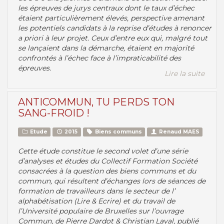
les épreuves de jurys centraux dont le taux d’échec
étaient particulièrement élevés, perspective amenant
les potentiels candidats à la reprise d’études à renoncer
a priori à leur projet. Ceux d’entre eux qui, malgré tout
se lançaient dans la démarche, étaient en majorité
confrontés à l’échec face à l’impraticabilité des
épreuves.
Lire la suite
ANTICOMMUN, TU PERDS TON
SANG-FROID !
Etude
2015
Biens communs
Renaud MAES
Cette étude constitue le second volet d’une série
d’analyses et études du Collectif Formation Société
consacrées à la question des biens communs et du
commun, qui résultent d’échanges lors de séances de
formation de travailleurs dans le secteur de l’
alphabétisation (Lire & Ecrire) et du travail de
l’Université populaire de Bruxelles sur l’ouvrage
Commun, de Pierre Dardot & Christian Laval, publié