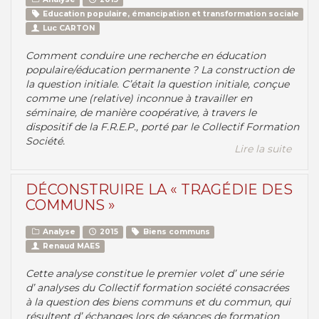
Education populaire, émancipation et transformation sociale
Luc CARTON
Comment conduire une recherche en éducation
populaire/éducation permanente ? La construction de
la question initiale. C’était la question initiale, conçue
comme une (relative) inconnue à travailler en
séminaire, de manière coopérative, à travers le
dispositif de la F.R.E.P., porté par le Collectif Formation
Société.
Lire la suite
DÉCONSTRUIRE LA « TRAGÉDIE DES
COMMUNS »
Analyse
2015
Biens communs
Renaud MAES
Cette analyse constitue le premier volet d’ une série
d’ analyses du Collectif formation société consacrées
à la question des biens communs et du commun, qui
résultent d’ échanges lors de séances de formation