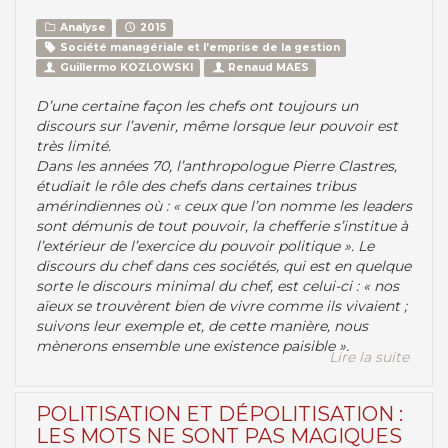
Analyse
2015
Société managériale et l’emprise de la gestion
Guillermo KOZLOWSKI
Renaud MAES
D’une certaine façon les chefs ont toujours un
discours sur l’avenir, même lorsque leur pouvoir est
très limité.
Dans les années 70, l’anthropologue Pierre Clastres,
étudiait le rôle des chefs dans certaines tribus
amérindiennes où : « ceux que l’on nomme les leaders
sont démunis de tout pouvoir, la chefferie s’institue à
l’extérieur de l’exercice du pouvoir politique ». Le
discours du chef dans ces sociétés, qui est en quelque
sorte le discours minimal du chef, est celui-ci : « nos
aïeux se trouvèrent bien de vivre comme ils vivaient ;
suivons leur exemple et, de cette manière, nous
mènerons ensemble une existence paisible ».
Lire la suite
POLITISATION ET DÉPOLITISATION :
LES MOTS NE SONT PAS MAGIQUES