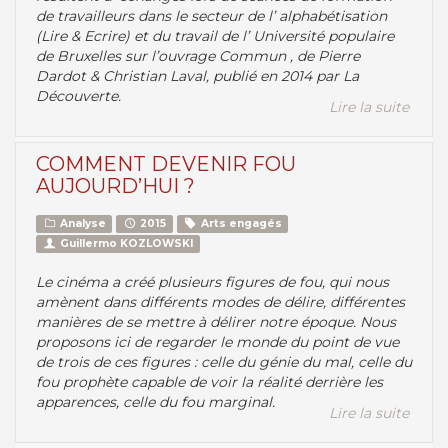
de travailleurs dans le secteur de l’ alphabétisation
(Lire & Ecrire) et du travail de l’ Université populaire
de Bruxelles sur l’ouvrage Commun , de Pierre
Dardot & Christian Laval, publié en 2014 par La
Découverte.
Lire la suite
COMMENT DEVENIR FOU
AUJOURD’HUI ?
Analyse
2015
Arts engagés
Guillermo KOZLOWSKI
Le cinéma a créé plusieurs figures de fou, qui nous
amènent dans différents modes de délire, différentes
manières de se mettre à délirer notre époque. Nous
proposons ici de regarder le monde du point de vue
de trois de ces figures : celle du génie du mal, celle du
fou prophète capable de voir la réalité derrière les
apparences, celle du fou marginal.
Lire la suite