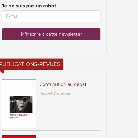
Je ne suis pas un robot
PUBLICATIONS-REVUES
Contribution au débat
Recueil d’analyses