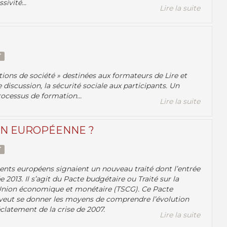
ivité...
Lire la suite
T
tions de société » destinées aux formateurs de Lire et
discussion, la sécurité sociale aux participants. Un
rocessus de formation...
Lire la suite
ON EUROPÉENNE ?
T
ents européens signaient un nouveau traité dont l’entrée
013. Il s’agit du Pacte budgétaire ou Traité sur la
 l’Union économique et monétaire (TSCG). Ce Pacte
n veut se donner les moyens de comprendre l’évolution
clatement de la crise de 2007.
Lire la suite