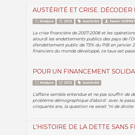
AUSTÉRITÉ ET CRISE. DÉCODER 
Analyse
2013
Austérité
Xavier DUPRE
La crise financière de 2007-2008 et les opération
alourdi les endettements publics des pays de l’
d’endettement public de 73% du PIB en janvier 20
financiers du monde développé, ce taux est passé
POUR UN FINANCEMENT SOLIDA
Analyse
2012
Austérité
L’affaire semble entendue et ne pas souffrir de déb
problème démographique d’abord : avec le passage
cinquante ans, la question ne serait "ni de droite
L’HISTOIRE DE LA DETTE SANS F