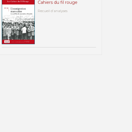
Cahiers du fil rouge
Recueil d’analyses