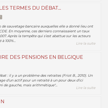
LES TERMES DU DÉBAT...
T
s de sauvetage bancaire auxquelles elle a donné lieu ont
OCDE. En moyenne, ces derniers connaissaient un taux
07. Après la tempête qui s’est abattue sur les acteurs
 à 100%...
Lire la suite
IRE DES PENSIONS EN BELGIQUE
at : il y a un problème des retraites (Friot B., 2010). Un
 d’un actif pour un retraité à un pour deux d’ici
 ni de gauche, mais arithmétique"...
Lire la suite
IN