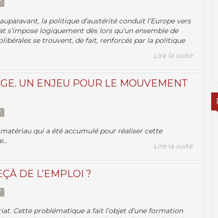
T
uparavant, la politique d’austérité conduit l’Europe vers
lat s’impose logiquement dès lors qu’un ensemble de
ibérales se trouvent, de fait, renforcés par la politique
Lire la suite
LGE. UN ENJEU POUR LE MOUVEMENT
T
matériau qui a été accumulé pour réaliser cette
...
Lire la suite
EÇÀ DE L’EMPLOI ?
T
iat. Cette problématique a fait l’objet d’une formation