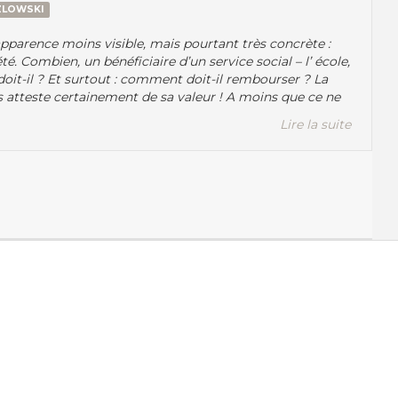
ZLOWSKI
 apparence moins visible, mais pourtant très concrète :
été. Combien, un bénéficiaire d’un service social – l’ école,
 le doit-il ? Et surtout : comment doit-il rembourser ? La
s atteste certainement de sa valeur ! A moins que ce ne
Lire la suite