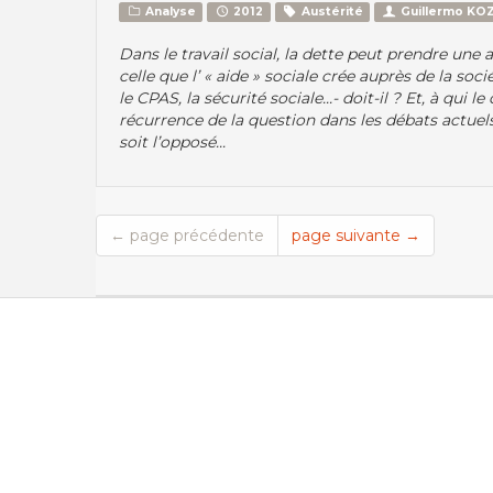
Analyse
2012
Austérité
Guillermo KO
Dans le travail social, la dette peut prendre une
celle que l’ « aide » sociale crée auprès de la soci
le CPAS, la sécurité sociale...- doit-il ? Et, à qui
récurrence de la question dans les débats actuel
soit l’opposé...
← page précédente
page suivante →