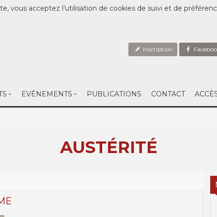
te, vous acceptez l’utilisation de cookies de suivi et de préféren
Inscription
Faceboo
TS
EVÉNEMENTS
PUBLICATIONS
CONTACT
ACCÈ
AUSTÉRITÉ
SME