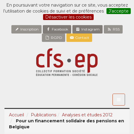
En poursuivant votre navigation sur ce site, vous acceptez
l’utilisation de cookies de suivi et de préférences
J’accepte
Désactiver les cookies
Inscription
Facebook
Instagram
RSS
RGPD
Contact
Toggle
navigati
Accueil
Publications
Analyses et études 2012
Pour un financement solidaire des pensions en
Belgique