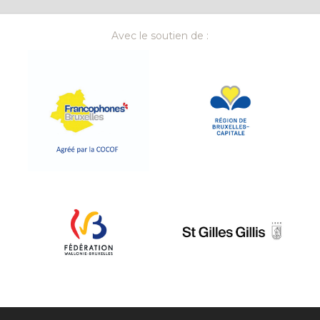
Avec le soutien de :