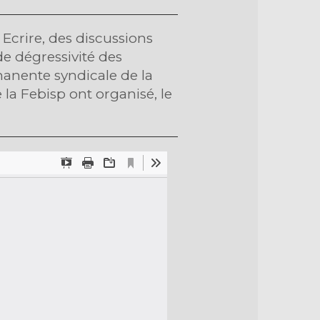
Ecrire, des discussions
de dégressivité des
rmanente syndicale de la
 la Febisp ont organisé, le