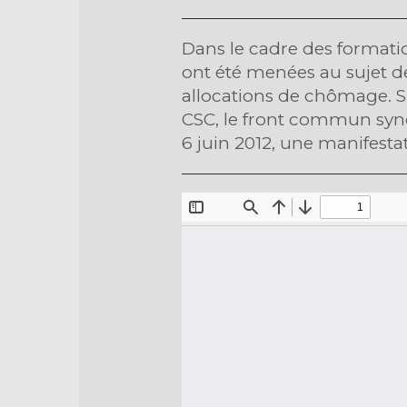
Dans le cadre des formatio
ont été menées au sujet de
allocations de chômage. Sui
CSC, le front commun syndic
6 juin 2012, une manifestat