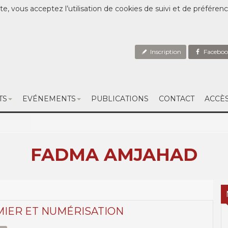
te, vous acceptez l’utilisation de cookies de suivi et de préféren
Inscription
Faceboo
TS
EVÉNEMENTS
PUBLICATIONS
CONTACT
ACCÈ
FADMA AMJAHAD
MIER ET NUMÉRISATION