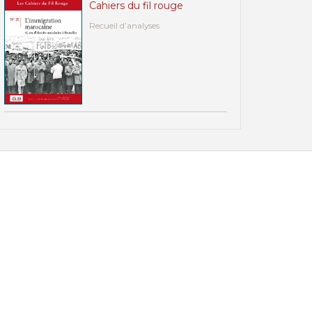
Cahiers du fil rouge
Recueil d’analyses