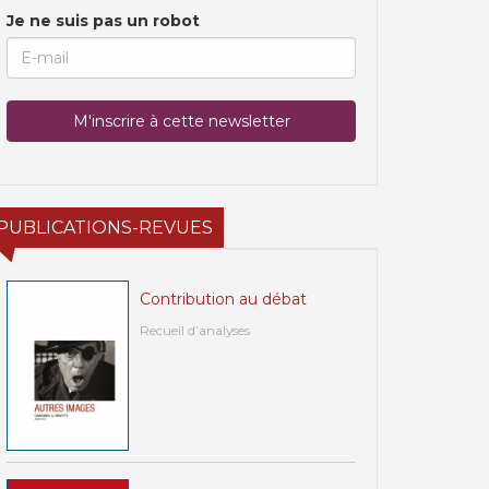
Je ne suis pas un robot
PUBLICATIONS-REVUES
Contribution au débat
Recueil d’analyses