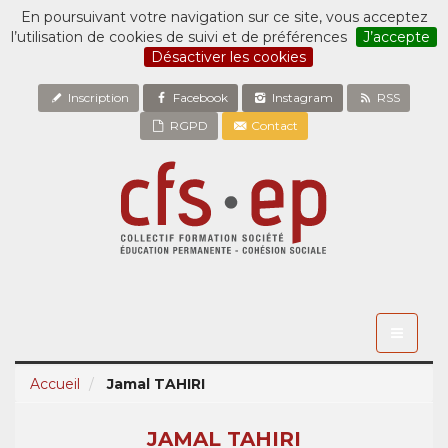
En poursuivant votre navigation sur ce site, vous acceptez
l’utilisation de cookies de suivi et de préférences
J’accepte
Désactiver les cookies
Inscription
Facebook
Instagram
RSS
RGPD
Contact
Toggle
navigati
Accueil
Jamal TAHIRI
JAMAL TAHIRI