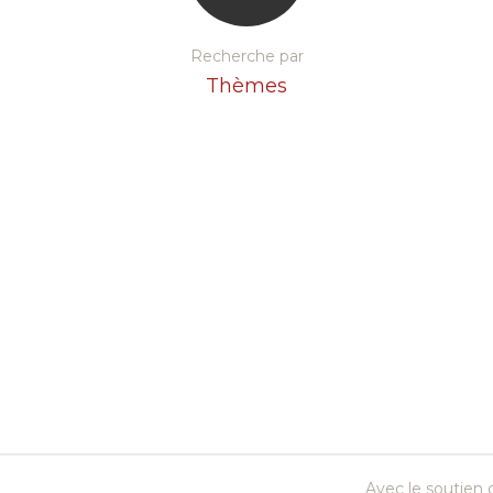
Recherche par
Thèmes
Avec le soutien d