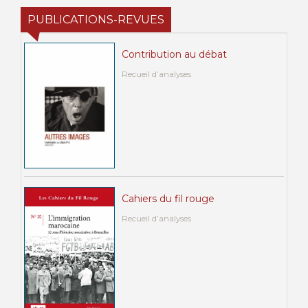
PUBLICATIONS-REVUES
Contribution au débat
Recueil d’analyses
Cahiers du fil rouge
Recueil d’analyses