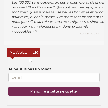
Les 100.000 sans-papiers, un des angles morts de la gest
du covid-19 en Belgique ? Qui sont les « sans-papiers » ? 
mot n’est quasi jamais utilisé par les hommes et femme
politiques, ni par la presse. Les mots sont importants : on
nous globalise au mieux comme « migrants », sinon co
« illégaux » ou « clandestins », donc présumés
« coupables » ?
Lire la suite
NEWSLETTER
Je ne suis pas un robot