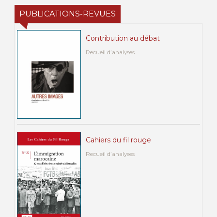
PUBLICATIONS-REVUES
Contribution au débat
Recueil d’analyses
Cahiers du fil rouge
Recueil d’analyses