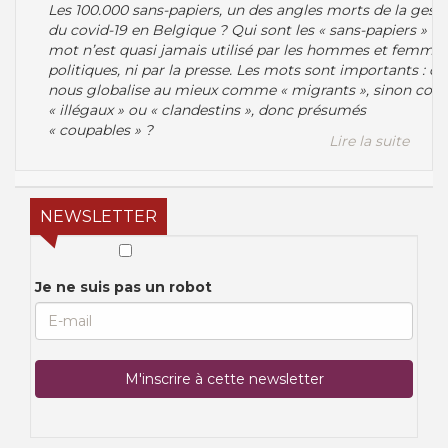
Les 100.000 sans-papiers, un des angles morts de la gest
du covid-19 en Belgique ? Qui sont les « sans-papiers » ? 
mot n’est quasi jamais utilisé par les hommes et femme
politiques, ni par la presse. Les mots sont importants : on
nous globalise au mieux comme « migrants », sinon co
« illégaux » ou « clandestins », donc présumés
« coupables » ?
Lire la suite
NEWSLETTER
Je ne suis pas un robot