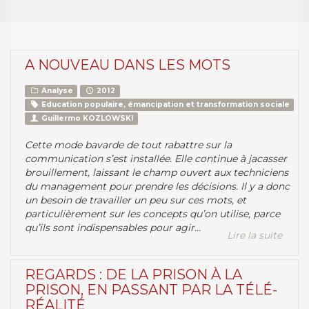
A NOUVEAU DANS LES MOTS
Analyse
2012
Education populaire, émancipation et transformation sociale
Guillermo KOZLOWSKI
Cette mode bavarde de tout rabattre sur la
communication s’est installée. Elle continue à jacasser
brouillement, laissant le champ ouvert aux techniciens
du management pour prendre les décisions. Il y a donc
un besoin de travailler un peu sur ces mots, et
particulièrement sur les concepts qu’on utilise, parce
qu’ils sont indispensables pour agir...
Lire la suite
REGARDS : DE LA PRISON À LA
PRISON, EN PASSANT PAR LA TÉLÉ-
RÉALITÉ