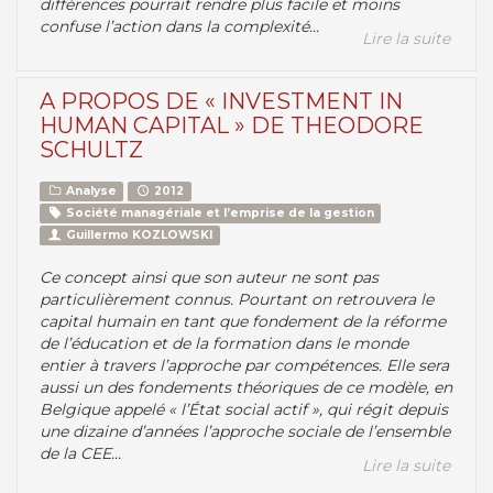
différences pourrait rendre plus facile et moins
confuse l’action dans la complexité...
Lire la suite
A PROPOS DE « INVESTMENT IN
HUMAN CAPITAL » DE THEODORE
SCHULTZ
Analyse
2012
Société managériale et l’emprise de la gestion
Guillermo KOZLOWSKI
Ce concept ainsi que son auteur ne sont pas
particulièrement connus. Pourtant on retrouvera le
capital humain en tant que fondement de la réforme
de l’éducation et de la formation dans le monde
entier à travers l’approche par compétences. Elle sera
aussi un des fondements théoriques de ce modèle, en
Belgique appelé « l’État social actif », qui régit depuis
une dizaine d’années l’approche sociale de l’ensemble
de la CEE...
Lire la suite