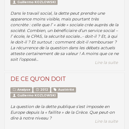
Guillermo KOZLOWSKI
Dans le travail social, la dette peut prendre une
apparence moins visible, mais pourtant très
concrète : celle que l’ « aide » sociale crée auprès de la
société. Combien, un bénéficiaire d’un service social –
l’ école, le CPAS, la sécurité sociale...- doit-il ? Et, à qui
le doit-il ? Et surtout : comment doit-il rembourser ?
La récurrence de la question dans les débats actuels
atteste certainement de sa valeur ! A moins que ce ne
soit l’opposé...
Lire la suite
DE CE QU’ON DOIT
Analyse
2012
Austérité
Guillermo KOZLOWSKI
La question de la dette publique s’est imposée en
Europe depuis la « faillite » de la Grèce. Que peut-on
dire à notre niveau ?
Lire la suite