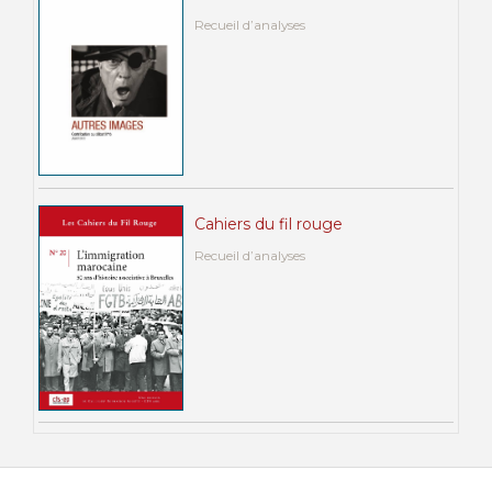
Recueil d’analyses
Cahiers du fil rouge
Recueil d’analyses