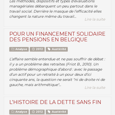
Les méthodes, dispositifs et types d’évaluations
managériales débarquent un peu partout dans le
travail social. Derrière le masque de l’efficacité elles
changent la nature même du travail...
Lire la suite
POUR UN FINANCEMENT SOLIDAIRE
DES PENSIONS EN BELGIQUE
Analyse
2012
Austérité
L’affaire semble entendue et ne pas souffrir de débat :
il y a un problème des retraites (Friot B., 2010). Un
problème démographique d’abord : avec le passage
d’un actif pour un retraité à un pour deux d’ici
cinquante ans, la question ne serait "ni de droite ni de
gauche, mais arithmétique"...
Lire la suite
L’HISTOIRE DE LA DETTE SANS FIN
Analyse
2012
Austérité