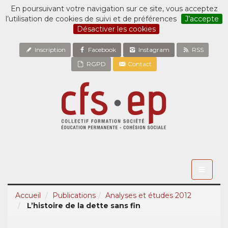
En poursuivant votre navigation sur ce site, vous acceptez
l’utilisation de cookies de suivi et de préférences
J’accepte
Désactiver les cookies
Inscription
Facebook
Instagram
RSS
RGPD
Contact
Toggle
navigati
Accueil
Publications
Analyses et études 2012
L’histoire de la dette sans fin