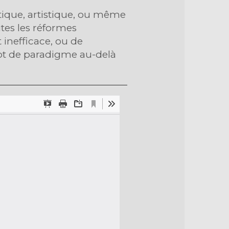
tique, artistique, ou même
tes les réformes
 inefficace, ou de
pt de paradigme au-delà