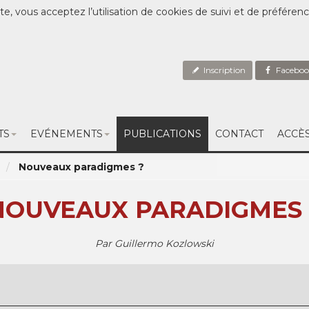
te, vous acceptez l’utilisation de cookies de suivi et de préféren
Inscription
Faceboo
TS
EVÉNEMENTS
PUBLICATIONS
CONTACT
ACCÈ
Nouveaux paradigmes ?
NOUVEAUX PARADIGMES 
Par Guillermo Kozlowski