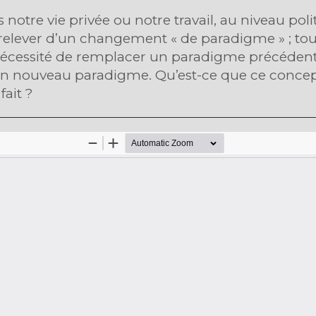
tre vie privée ou notre travail, au niveau poli
relever d’un changement « de paradigme » ; tou
a nécessité de remplacer un paradigme précédent
n nouveau paradigme. Qu’est-ce que ce conce
fait ?