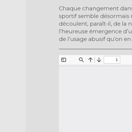
Chaque changement dans no
sportif semble désormais 
découlent, paraît-il, de l
l’heureuse émergence d’u
de l’usage abusif qu’on en 