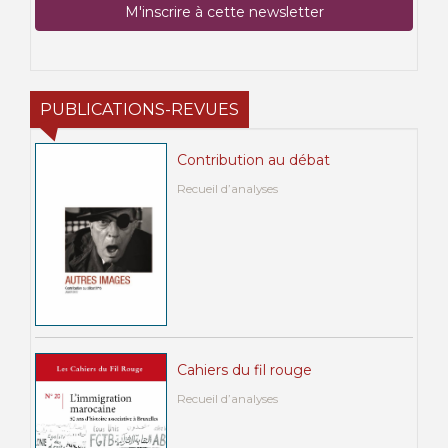
PUBLICATIONS-REVUES
Contribution au débat
Recueil d’analyses
Cahiers du fil rouge
Recueil d’analyses