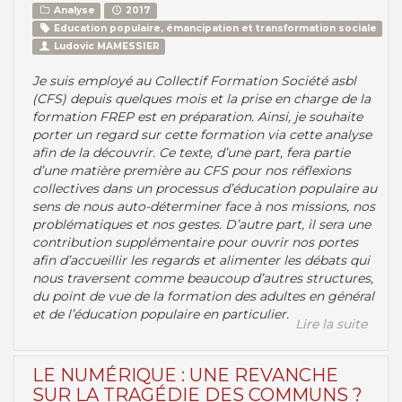
Analyse
2017
Education populaire, émancipation et transformation sociale
Ludovic MAMESSIER
Je suis employé au Collectif Formation Société asbl
(CFS) depuis quelques mois et la prise en charge de la
formation FREP est en préparation. Ainsi, je souhaite
porter un regard sur cette formation via cette analyse
afin de la découvrir. Ce texte, d’une part, fera partie
d’une matière première au CFS pour nos réflexions
collectives dans un processus d’éducation populaire au
sens de nous auto-déterminer face à nos missions, nos
problématiques et nos gestes. D’autre part, il sera une
contribution supplémentaire pour ouvrir nos portes
afin d’accueillir les regards et alimenter les débats qui
nous traversent comme beaucoup d’autres structures,
du point de vue de la formation des adultes en général
et de l’éducation populaire en particulier.
Lire la suite
Lire la suite
LE NUMÉRIQUE : UNE REVANCHE
SUR LA TRAGÉDIE DES COMMUNS ?