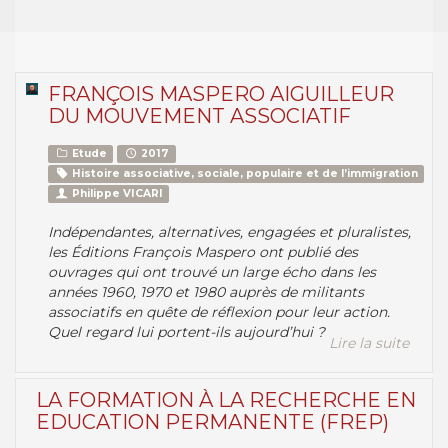
FRANÇOIS MASPERO AIGUILLEUR
DU MOUVEMENT ASSOCIATIF
Etude
2017
Histoire associative, sociale, populaire et de l’immigration
Philippe VICARI
Indépendantes, alternatives, engagées et pluralistes,
les Éditions François Maspero ont publié des
ouvrages qui ont trouvé un large écho dans les
années 1960, 1970 et 1980 auprès de militants
associatifs en quête de réflexion pour leur action.
Quel regard lui portent-ils aujourd’hui ?
Lire la suite
LA FORMATION À LA RECHERCHE EN
EDUCATION PERMANENTE (FREP)