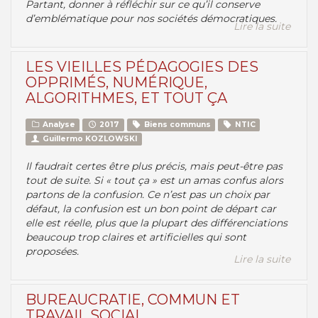
Partant, donner à réfléchir sur ce qu’il conserve
d’emblématique pour nos sociétés démocratiques.
Lire la suite
LES VIEILLES PÉDAGOGIES DES
OPPRIMÉS, NUMÉRIQUE,
ALGORITHMES, ET TOUT ÇA
Analyse
2017
Biens communs
NTIC
Guillermo KOZLOWSKI
Il faudrait certes être plus précis, mais peut-être pas
tout de suite. Si « tout ça » est un amas confus alors
partons de la confusion. Ce n’est pas un choix par
défaut, la confusion est un bon point de départ car
elle est réelle, plus que la plupart des différenciations
beaucoup trop claires et artificielles qui sont
proposées.
Lire la suite
BUREAUCRATIE, COMMUN ET
TRAVAIL SOCIAL