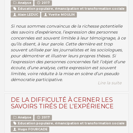
Analyse
2017
Education populaire, émancipation et transformation sociale
Alain LEDUC
Yvette MOULIN
Si nous sommes convaincus de la richesse potentielle
des savoirs d’expérience, l’expression des personnes
concernées est souvent limitée à leur témoignage, à ce
qu’ils disent, à leur parole. Cette dernière est trop
souvent utilisée par les journalistes et les sociologues,
pour démontrer et illustrer leurs propres thèses. Si
l’expression des personnes concernées fait l’objet d’une
écoute, d’une analyse, cette expression est souvent
limitée, voire réduite à la mise en scène d’un pseudo
démocratie participative.
Lire la suite
DE LA DIFFICULTÉ À CERNER LES
SAVOIRS TIRÉS DE L’EXPÉRIENCE
Analyse
2017
Education populaire, émancipation et transformation sociale
Hugo FOURCADE