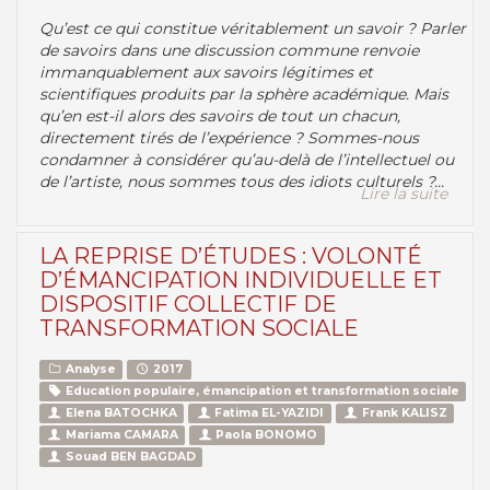
Qu’est ce qui constitue véritablement un savoir ? Parler
de savoirs dans une discussion commune renvoie
immanquablement aux savoirs légitimes et
scientifiques produits par la sphère académique. Mais
qu’en est-il alors des savoirs de tout un chacun,
directement tirés de l’expérience ? Sommes-nous
condamner à considérer qu’au-delà de l’intellectuel ou
de l’artiste, nous sommes tous des idiots culturels ?...
Lire la suite
LA REPRISE D’ÉTUDES : VOLONTÉ
D’ÉMANCIPATION INDIVIDUELLE ET
DISPOSITIF COLLECTIF DE
TRANSFORMATION SOCIALE
Analyse
2017
Education populaire, émancipation et transformation sociale
Elena BATOCHKA
Fatima EL-YAZIDI
Frank KALISZ
Mariama CAMARA
Paola BONOMO
Souad BEN BAGDAD