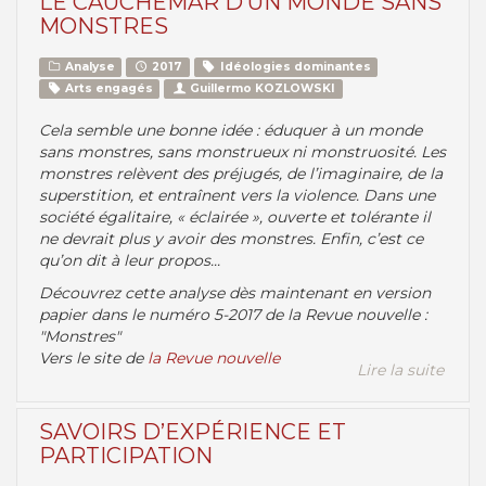
LE CAUCHEMAR D’UN MONDE SANS
MONSTRES
Analyse
2017
Idéologies dominantes
Arts engagés
Guillermo KOZLOWSKI
Cela semble une bonne idée : éduquer à un monde
sans monstres, sans monstrueux ni monstruosité. Les
monstres relèvent des préjugés, de l’imaginaire, de la
superstition, et entraînent vers la violence. Dans une
société égalitaire, « éclairée », ouverte et tolérante il
ne devrait plus y avoir des monstres. Enfin, c’est ce
qu’on dit à leur propos...
Découvrez cette analyse dès maintenant en version
papier dans le numéro 5-2017 de la Revue nouvelle :
"Monstres"
Vers le site de
la Revue nouvelle
Lire la suite
SAVOIRS D’EXPÉRIENCE ET
PARTICIPATION