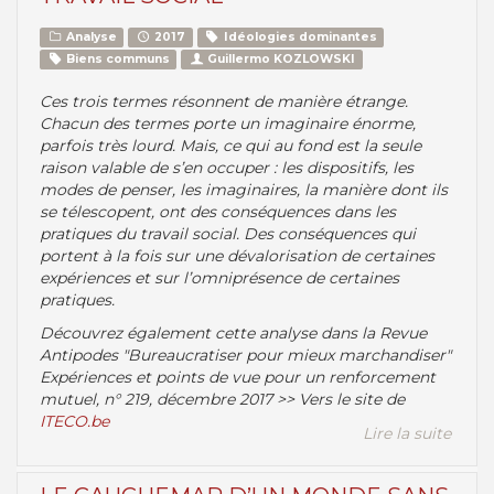
Analyse
2017
Idéologies dominantes
Biens communs
Guillermo KOZLOWSKI
Ces trois termes résonnent de manière étrange.
Chacun des termes porte un imaginaire énorme,
parfois très lourd. Mais, ce qui au fond est la seule
raison valable de s’en occuper : les dispositifs, les
modes de penser, les imaginaires, la manière dont ils
se télescopent, ont des conséquences dans les
pratiques du travail social. Des conséquences qui
portent à la fois sur une dévalorisation de certaines
expériences et sur l’omniprésence de certaines
pratiques.
Découvrez également cette analyse dans la Revue
Antipodes "Bureaucratiser pour mieux marchandiser"
Expériences et points de vue pour un renforcement
mutuel, n° 219, décembre 2017 >> Vers le site de
ITECO.be
Lire la suite