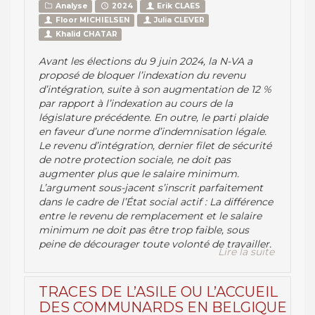
Analyse
2024
Erik CLAES
Floor MICHIELSEN
Julia CLEVER
Khalid CHATAR
Avant les élections du 9 juin 2024, la N-VA a
proposé de bloquer l’indexation du revenu
d’intégration, suite à son augmentation de 12 %
par rapport à l’indexation au cours de la
législature précédente. En outre, le parti plaide
en faveur d’une norme d’indemnisation légale.
Le revenu d’intégration, dernier filet de sécurité
de notre protection sociale, ne doit pas
augmenter plus que le salaire minimum.
L’argument sous-jacent s’inscrit parfaitement
dans le cadre de l’État social actif : La différence
entre le revenu de remplacement et le salaire
minimum ne doit pas être trop faible, sous
peine de décourager toute volonté de travailler.
Lire la suite
TRACES DE L’ASILE OU L’ACCUEIL
DES COMMUNARDS EN BELGIQUE