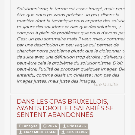
Solutionnisme, le terme est assez imagé, mais peut-
être que nous pouvons préciser un peu, disons la
manière dont la technique nous apporte des solutions,
toujours des solutions et rien que des solutions, y
compris à plein de problèmes que nous n’avons pas.
C’est un peu sommaire mais il vaut mieux commencer
par une description un peu vague qui permet de
chercher notre problème plutôt que le cloisonner tout
de suite avec une définition trop étroite ; d’ailleurs c’est
peut-être cela le problème du solutionnisme. D’où,
peut-être, l’utilité de proposer quelques images. Bien
entendu, comme disait un cinéaste : non pas des
images justes, mais juste des images.
Lire la suite
DANS LES CPAS BRUXELLOIS,
AYANTS DROIT ET SALARIÉS SE
SENTENT ABANDONNÉS
Analyse
2024
Erik CLAES
Floor MICHIELSEN
Julia CLEVER