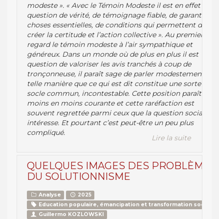
modeste ». « Avec le Témoin Modeste il est en effet
question de vérité, de témoignage fiable, de garantie de
choses essentielles, de conditions qui permettent de
créer la certitude et l’action collective ». Au premier
regard le témoin modeste à l’air sympathique et
généreux. Dans un monde où de plus en plus il est
question de valoriser les avis tranchés à coup de
tronçonneuse, il paraît sage de parler modestement de
telle manière que ce qui est dit constitue une sorte de
socle commun, incontestable. Cette position paraît de
moins en moins courante et cette raréfaction est
souvent regrettée parmi ceux que la question sociale
intéresse. Et pourtant c’est peut-être un peu plus
compliqué.
Lire la suite
QUELQUES IMAGES DES PROBLÈMES
DU SOLUTIONNISME
Analyse
2025
Education populaire, émancipation et transformation sociale
Guillermo KOZLOWSKI