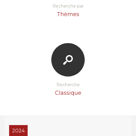
Recherche par
Thèmes
Recherche
Classique
2024