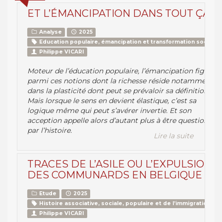
ET L’ÉMANCIPATION DANS TOUT ÇA ?
Analyse
2025
Education populaire, émancipation et transformation sociale
Philippe VICARI
Moteur de l’éducation populaire, l’émancipation figure
parmi ces notions dont la richesse réside notamment
dans la plasticité dont peut se prévaloir sa définition.
Mais lorsque le sens en devient élastique, c’est sa
logique même qui peut s’avérer invertie. Et son
acception appelle alors d’autant plus à être questionnée
par l’histoire.
Lire la suite
TRACES DE L’ASILE OU L’EXPULSION
DES COMMUNARDS EN BELGIQUE
Etude
2025
Histoire associative, sociale, populaire et de l’immigration
Philippe VICARI