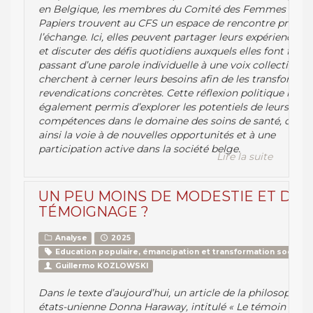
en Belgique, les membres du Comité des Femmes Sans
Papiers trouvent au CFS un espace de rencontre propice
l’échange. Ici, elles peuvent partager leurs expériences d
et discuter des défis quotidiens auxquels elles font face.
passant d’une parole individuelle à une voix collective, el
cherchent à cerner leurs besoins afin de les transformer
revendications concrètes. Cette réflexion politique leur 
également permis d’explorer les potentiels de leurs
compétences dans le domaine des soins de santé, ouvra
ainsi la voie à de nouvelles opportunités et à une
participation active dans la société belge.
Lire la suite
UN PEU MOINS DE MODESTIE ET DE
TÉMOIGNAGE ?
Analyse
2025
Education populaire, émancipation et transformation sociale
Guillermo KOZLOWSKI
Dans le texte d’aujourd’hui, un article de la philosophe
états-unienne Donna Haraway, intitulé « Le témoin