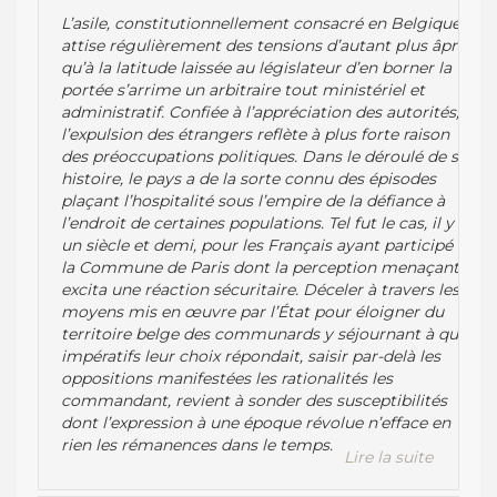
L’asile, constitutionnellement consacré en Belgique,
attise régulièrement des tensions d’autant plus âpres
qu’à la latitude laissée au législateur d’en borner la
portée s’arrime un arbitraire tout ministériel et
administratif. Confiée à l’appréciation des autorités,
l’expulsion des étrangers reflète à plus forte raison
des préoccupations politiques. Dans le déroulé de son
histoire, le pays a de la sorte connu des épisodes
plaçant l’hospitalité sous l’empire de la défiance à
l’endroit de certaines populations. Tel fut le cas, il y a
un siècle et demi, pour les Français ayant participé à
la Commune de Paris dont la perception menaçante
excita une réaction sécuritaire. Déceler à travers les
moyens mis en œuvre par l’État pour éloigner du
territoire belge des communards y séjournant à quels
impératifs leur choix répondait, saisir par-delà les
oppositions manifestées les rationalités les
commandant, revient à sonder des susceptibilités
dont l’expression à une époque révolue n’efface en
rien les rémanences dans le temps.
Lire la suite