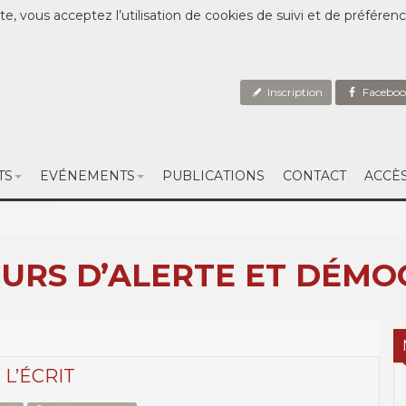
te, vous acceptez l’utilisation de cookies de suivi et de préféren
Inscription
Faceboo
TS
EVÉNEMENTS
PUBLICATIONS
CONTACT
ACCÈ
URS D’ALERTE ET DÉMO
L’ÉCRIT