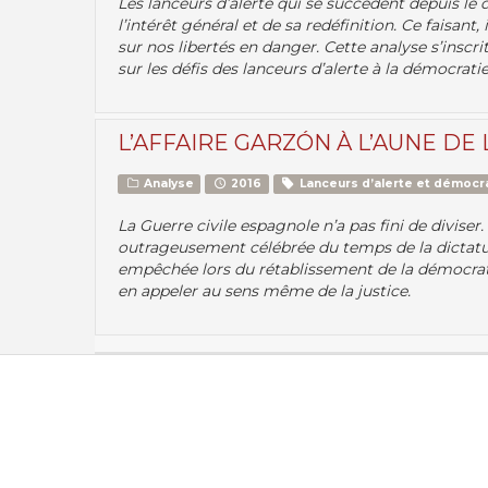
Les lanceurs d’alerte qui se succèdent depuis le
l’intérêt général et de sa redéfinition. Ce faisant
sur nos libertés en danger. Cette analyse s’inscr
sur les défis des lanceurs d’alerte à la démocratie
L’AFFAIRE GARZÓN À L’AUNE DE
Analyse
2016
Lanceurs d’alerte et démocr
La Guerre civile espagnole n’a pas fini de divis
outrageusement célébrée du temps de la dictat
empêchée lors du rétablissement de la démocrat
en appeler au sens même de la justice.