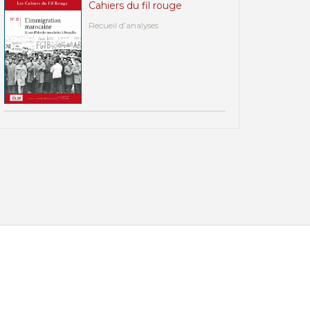
Cahiers du fil rouge
Recueil d’analyses