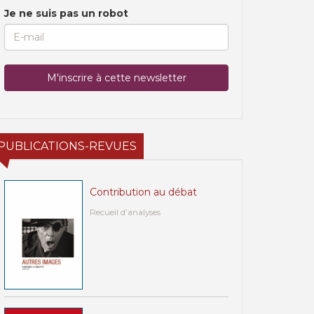
Je ne suis pas un robot
PUBLICATIONS-REVUES
Contribution au débat
Recueil d’analyses