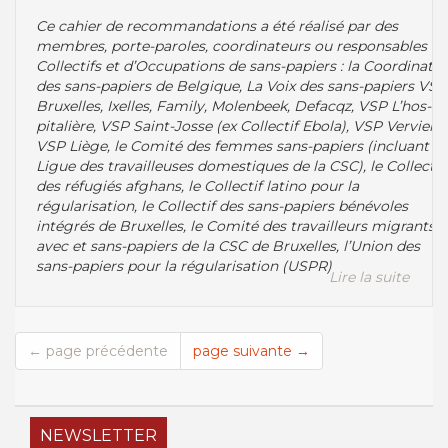
Ce cahier de recommandations a été réalisé par des
membres, porte-paroles, coordinateurs ou responsables de
Collectifs et d’Occupations de sans-papiers : la Coordinati
des sans-papiers de Belgique, La Voix des sans-papiers VSP
Bruxelles, Ixelles, Family, Molenbeek, Defacqz, VSP L’hos-
pitalière, VSP Saint-Josse (ex Collectif Ebola), VSP Verviers,
VSP Liège, le Comité des femmes sans-papiers (incluant la
Ligue des travailleuses domestiques de la CSC), le Collectif
des réfugiés afghans, le Collectif latino pour la
régularisation, le Collectif des sans-papiers bénévoles
intégrés de Bruxelles, le Comité des travailleurs migrants
avec et sans-papiers de la CSC de Bruxelles, l’Union des
sans-papiers pour la régularisation (USPR)
Lire la suite
← page précédente
page suivante →
NEWSLETTER