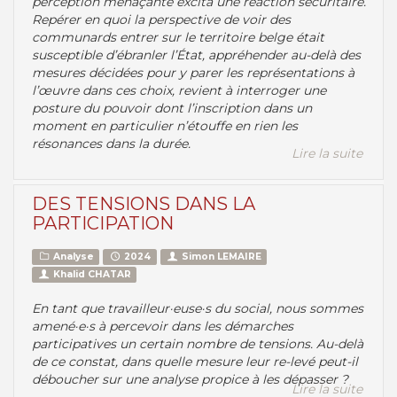
perception menaçante excita une réaction sécuritaire.
Repérer en quoi la perspective de voir des
communards entrer sur le territoire belge était
susceptible d’ébranler l’État, appréhender au-delà des
mesures décidées pour y parer les représentations à
l’œuvre dans ces choix, revient à interroger une
posture du pouvoir dont l’inscription dans un
moment en particulier n’étouffe en rien les
résonances dans la durée.
Lire la suite
DES TENSIONS DANS LA
PARTICIPATION
Analyse
2024
Simon LEMAIRE
Khalid CHATAR
En tant que travailleur·euse·s du social, nous sommes
amené·e·s à percevoir dans les démarches
participatives un certain nombre de tensions. Au-delà
de ce constat, dans quelle mesure leur re-levé peut-il
déboucher sur une analyse propice à les dépasser ?
Lire la suite