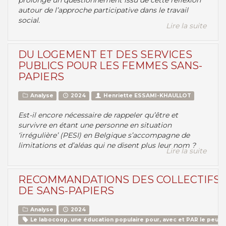
prolonge un questionnement issu de cette réflexion
autour de l’approche participative dans le travail
social.
Lire la suite
DU LOGEMENT ET DES SERVICES
PUBLICS POUR LES FEMMES SANS-
PAPIERS
Analyse
2024
Henriette ESSAMI-KHAULLOT
Est-il encore nécessaire de rappeler qu’être et
survivre en étant une personne en situation
‘irrégulière’ (PESI) en Belgique s’accompagne de
limitations et d’aléas qui ne disent plus leur nom ?
Lire la suite
RECOMMANDATIONS DES COLLECTIFS
DE SANS-PAPIERS
Analyse
2024
Le labocoop, une éducation populaire pour, avec et PAR le peupl