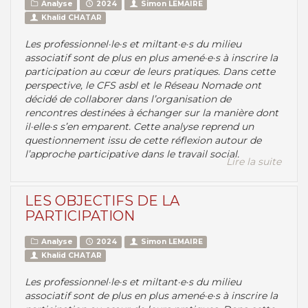
Analyse
2024
Simon LEMAIRE
Khalid CHATAR
Les professionnel·le·s et miltant·e·s du milieu
associatif sont de plus en plus amené·e·s à inscrire la
participation au cœur de leurs pratiques. Dans cette
perspective, le CFS asbl et le Réseau Nomade ont
décidé de collaborer dans l’organisation de
rencontres destinées à échanger sur la manière dont
il·elle·s s’en emparent. Cette analyse reprend un
questionnement issu de cette réflexion autour de
l’approche participative dans le travail social.
Lire la suite
LES OBJECTIFS DE LA
PARTICIPATION
Analyse
2024
Simon LEMAIRE
Khalid CHATAR
Les professionnel·le·s et miltant·e·s du milieu
associatif sont de plus en plus amené·e·s à inscrire la