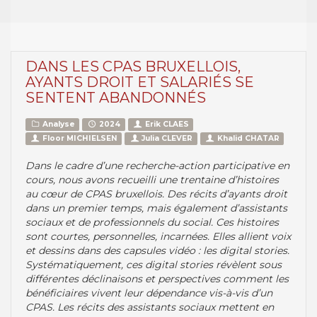
DANS LES CPAS BRUXELLOIS,
AYANTS DROIT ET SALARIÉS SE
SENTENT ABANDONNÉS
Analyse
2024
Erik CLAES
Floor MICHIELSEN
Julia CLEVER
Khalid CHATAR
Dans le cadre d’une recherche-action participative en
cours, nous avons recueilli une trentaine d’histoires
au cœur de CPAS bruxellois. Des récits d’ayants droit
dans un premier temps, mais également d’assistants
sociaux et de professionnels du social. Ces histoires
sont courtes, personnelles, incarnées. Elles allient voix
et dessins dans des capsules vidéo : les digital stories.
Systématiquement, ces digital stories révèlent sous
différentes déclinaisons et perspectives comment les
bénéficiaires vivent leur dépendance vis-à-vis d’un
CPAS. Les récits des assistants sociaux mettent en