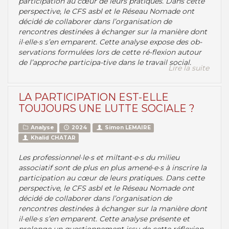
participation au cœur de leurs pratiques. Dans cette
perspective, le CFS asbl et le Réseau Nomade ont
décidé de collaborer dans l’organisation de
rencontres destinées à échanger sur la manière dont
il·elle·s s’en emparent. Cette analyse expose des ob-
servations formulées lors de cette ré-flexion autour
de l’approche participa-tive dans le travail social.
Lire la suite
LA PARTICIPATION EST-ELLE
TOUJOURS UNE LUTTE SOCIALE ?
Analyse
2024
Simon LEMAIRE
Khalid CHATAR
Les professionnel·le·s et miltant·e·s du milieu
associatif sont de plus en plus amené·e·s à inscrire la
participation au cœur de leurs pratiques. Dans cette
perspective, le CFS asbl et le Réseau Nomade ont
décidé de collaborer dans l’organisation de
rencontres destinées à échanger sur la manière dont
il·elle·s s’en emparent. Cette analyse présente et