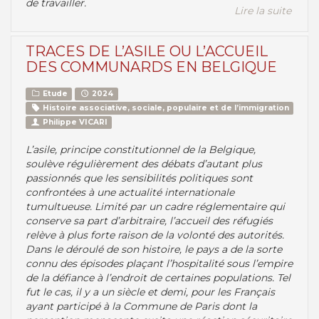
de travailler.
Lire la suite
TRACES DE L’ASILE OU L’ACCUEIL
DES COMMUNARDS EN BELGIQUE
Etude
2024
Histoire associative, sociale, populaire et de l’immigration
Philippe VICARI
L’asile, principe constitutionnel de la Belgique,
soulève régulièrement des débats d’autant plus
passionnés que les sensibilités politiques sont
confrontées à une actualité internationale
tumultueuse. Limité par un cadre réglementaire qui
conserve sa part d’arbitraire, l’accueil des réfugiés
relève à plus forte raison de la volonté des autorités.
Dans le déroulé de son histoire, le pays a de la sorte
connu des épisodes plaçant l’hospitalité sous l’empire
de la défiance à l’endroit de certaines populations. Tel
fut le cas, il y a un siècle et demi, pour les Français
ayant participé à la Commune de Paris dont la