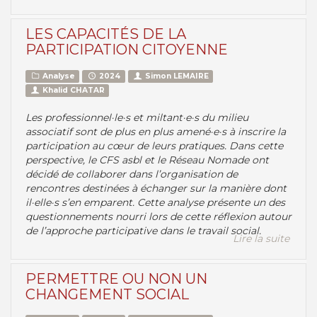
LES CAPACITÉS DE LA
PARTICIPATION CITOYENNE
Analyse
2024
Simon LEMAIRE
Khalid CHATAR
Les professionnel·le·s et miltant·e·s du milieu
associatif sont de plus en plus amené·e·s à inscrire la
participation au cœur de leurs pratiques. Dans cette
perspective, le CFS asbl et le Réseau Nomade ont
décidé de collaborer dans l’organisation de
rencontres destinées à échanger sur la manière dont
il·elle·s s’en emparent. Cette analyse présente un des
questionnements nourri lors de cette réflexion autour
de l’approche participative dans le travail social.
Lire la suite
PERMETTRE OU NON UN
CHANGEMENT SOCIAL