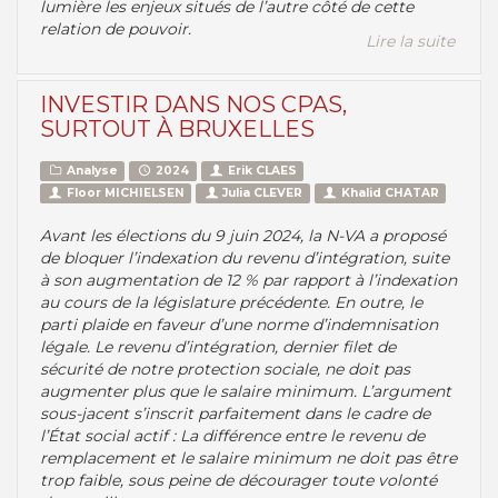
lumière les enjeux situés de l’autre côté de cette
relation de pouvoir.
Lire la suite
INVESTIR DANS NOS CPAS,
SURTOUT À BRUXELLES
Analyse
2024
Erik CLAES
Floor MICHIELSEN
Julia CLEVER
Khalid CHATAR
Avant les élections du 9 juin 2024, la N-VA a proposé
de bloquer l’indexation du revenu d’intégration, suite
à son augmentation de 12 % par rapport à l’indexation
au cours de la législature précédente. En outre, le
parti plaide en faveur d’une norme d’indemnisation
légale. Le revenu d’intégration, dernier filet de
sécurité de notre protection sociale, ne doit pas
augmenter plus que le salaire minimum. L’argument
sous-jacent s’inscrit parfaitement dans le cadre de
l’État social actif : La différence entre le revenu de
remplacement et le salaire minimum ne doit pas être
trop faible, sous peine de décourager toute volonté