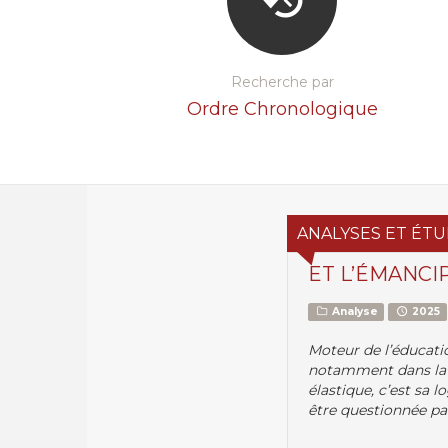
Recherche par
Ordre Chronologique
ANALYSES ET ÉTU
ET L’ÉMANCI
Analyse
2025
Moteur de l’éducatio
notamment dans la pl
élastique, c’est sa 
être questionnée par 