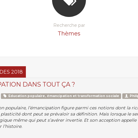
Recherche par
Thèmes
DES 2018
PATION DANS TOUT ÇA ?
Education populaire, émancipation et transformation sociale
Phil
n populaire, l’émancipation figure parmi ces notions dont la ric
asticité dont peut se prévaloir sa définition. Mais lorsque le se
logique même qui peut s’avérer invertie. Et son acception appelle 
l’histoire.