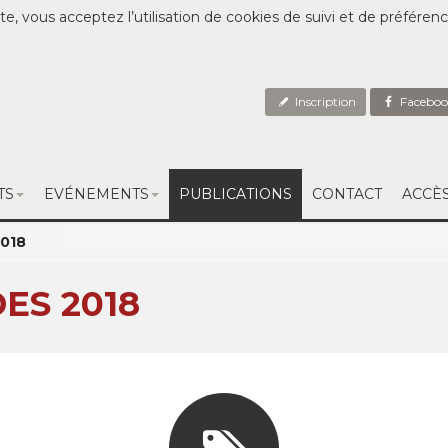
te, vous acceptez l’utilisation de cookies de suivi et de préféren
Inscription
Faceboo
TS
EVÉNEMENTS
PUBLICATIONS
CONTACT
ACCÈ
2018
ES 2018