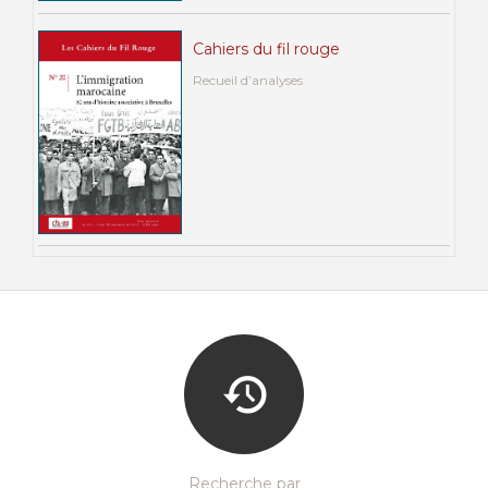
Cahiers du fil rouge
Recueil d’analyses
Recherche par