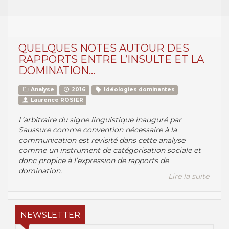
QUELQUES NOTES AUTOUR DES
RAPPORTS ENTRE L’INSULTE ET LA
DOMINATION…
Analyse
2016
Idéologies dominantes
Laurence ROSIER
L’arbitraire du signe linguistique inauguré par
Saussure comme convention nécessaire à la
communication est revisité dans cette analyse
comme un instrument de catégorisation sociale et
donc propice à l’expression de rapports de
domination.
Lire la suite
NEWSLETTER